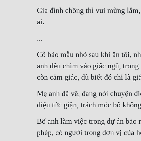
Gia đình chồng thì vui mừng lắm, 
ai.
...
Cô bảo mẫu nhỏ sau khi ăn tối, n
anh đều chìm vào giấc ngủ, trong
còn cảm giác, dù biết đó chỉ là g
Mẹ anh đã về, đang nói chuyện điệ
điệu tức giận, trách móc bố không
Bố anh làm việc trong dự án bảo
phép, có người trong đơn vị của 