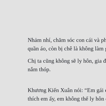
Nhảm nhí, chăm sóc con cái và ph
quần áo, còn bị chê là không làm gì
Chị ta cũng không sẽ ly hôn, gia đì
nắm thóp.
Khương Kiến Xuân nói: “Em gái e
thích em ấy, em không thể ly hôn