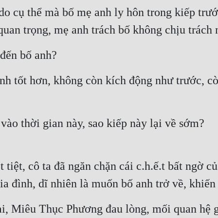
 cụ thể mà bố mẹ anh ly hôn trong kiếp trước,
ố quan trọng, mẹ anh trách bố không chịu trách
 đến bố anh?
nh tốt hơn, không còn kích động như trước, còn
vào thời gian này, sao kiếp này lại về sớm?
 tiệt, cô ta đã ngăn chặn cái c.h.ế.t bất ngờ c
gia đình, dĩ nhiên là muốn bố anh trở về, khi
ai, Miêu Thục Phương đau lòng, mối quan hệ g