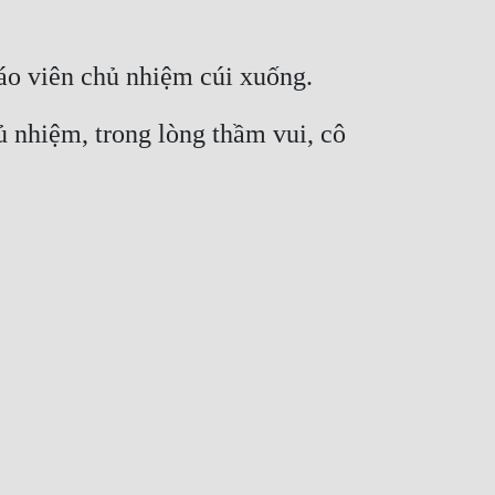
áo viên chủ nhiệm cúi xuống.
 nhiệm, trong lòng thầm vui, cô 