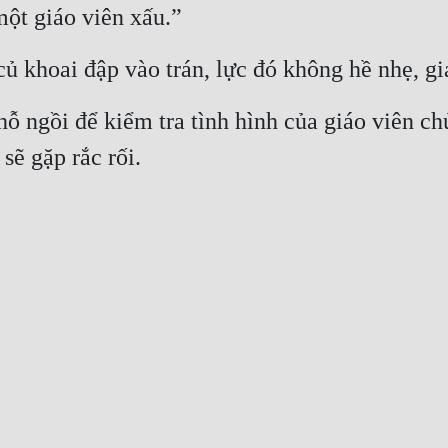
một giáo viên xấu.”
 khoai đập vào trán, lực đó không hề nhẹ, gi
ỗ ngồi để kiểm tra tình hình của giáo viên chủ
sẽ gặp rắc rối.