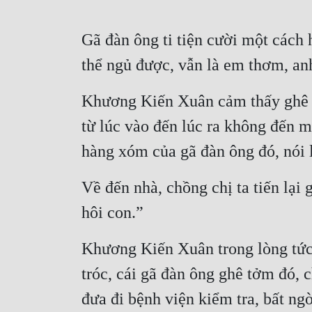
Gã đàn ông ti tiện cười một cách 
thể ngủ được, vẫn là em thơm, an
Khương Kiến Xuân cảm thấy ghê tở
từ lúc vào đến lúc ra không đến mư
hàng xóm của gã đàn ông đó, nói l
Về đến nhà, chồng chị ta tiến lại 
hôi con.”
Khương Kiến Xuân trong lòng tức 
tróc, cái gã đàn ông ghê tởm đó, c
đưa đi bệnh viện kiểm tra, bất ng