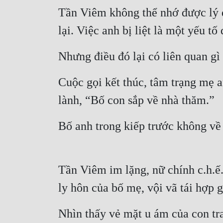
Tần Viêm không thể nhớ được lý do
lại. Việc anh bị liệt là một yếu t
Nhưng điều đó lại có liên quan gì
Cuộc gọi kết thúc, tâm trạng mẹ a
lành, “Bố con sắp về nhà thăm.”
Bố anh trong kiếp trước không về 
Tần Viêm im lặng, nữ chính c.h.ế.t
ly hôn của bố mẹ, vội vã tái hợp 
Nhìn thấy vẻ mặt u ám của con tr