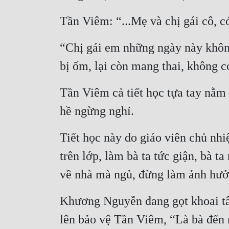
Tần Viêm: “...Mẹ và chị gái cô, 
“Chị gái em những ngày này khôn
bị ốm, lại còn mang thai, không 
Tần Viêm cả tiết học tựa tay nằm 
hề ngừng nghỉ.
Tiết học này do giáo viên chủ nh
trên lớp, làm bà ta tức giận, bà t
về nhà mà ngủ, đừng làm ảnh hưở
Khương Nguyễn đang gọt khoai tây
lên bảo vệ Tần Viêm, “Là bà đến 