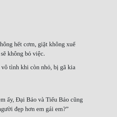
hông hết cơm, giặt không xuể 
h sẽ không bỏ việc.
vô tình khi còn nhỏ, bị gã kia 
m ấy, Đại Bảo và Tiểu Bảo cũng 
 người đẹp hơn em gái em?”