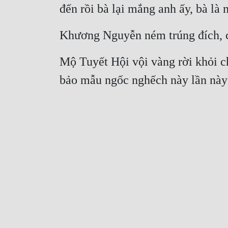
đến rồi bà lại mắng anh ấy, bà là 
Khương Nguyễn ném trúng đích, củ
Mộ Tuyết Hội vội vàng rời khỏi ch
bảo mẫu ngốc nghếch này lần này 