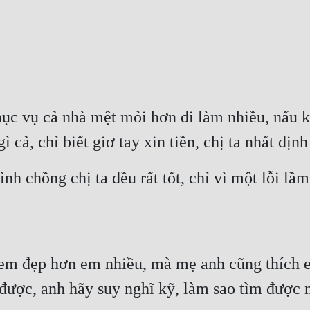
ục vụ cả nhà mệt mỏi hơn đi làm nhiều, nấu k
 cả, chỉ biết giơ tay xin tiền, chị ta nhất địn
nh chồng chị ta đều rất tốt, chỉ vì một lỗi lầm 
m đẹp hơn em nhiều, mà mẹ anh cũng thích e
 được, anh hãy suy nghĩ kỹ, làm sao tìm được