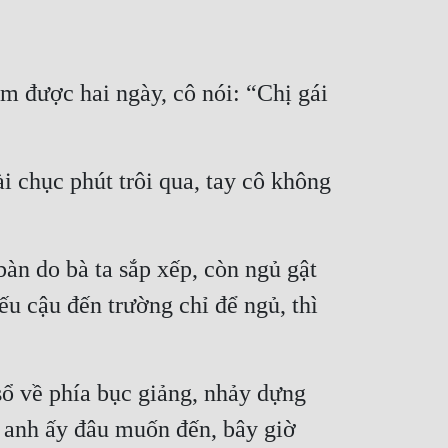
được hai ngày, cô nói: “Chị gái 
 chục phút trôi qua, tay cô không 
n do bà ta sắp xếp, còn ngủ gật 
u cậu đến trường chỉ để ngủ, thì 
ổ về phía bục giảng, nhảy dựng 
anh ấy đâu muốn đến, bây giờ 