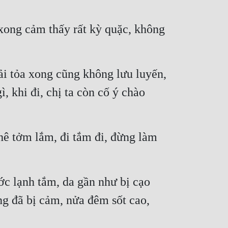
 xong cảm thấy rất kỳ quặc, không 
i tỏa xong cũng không lưu luyến, 
 khi đi, chị ta còn cố ý chào 
hê tởm lắm, đi tắm đi, đừng làm 
c lạnh tắm, da gần như bị cạo 
ng đã bị cảm, nửa đêm sốt cao, 