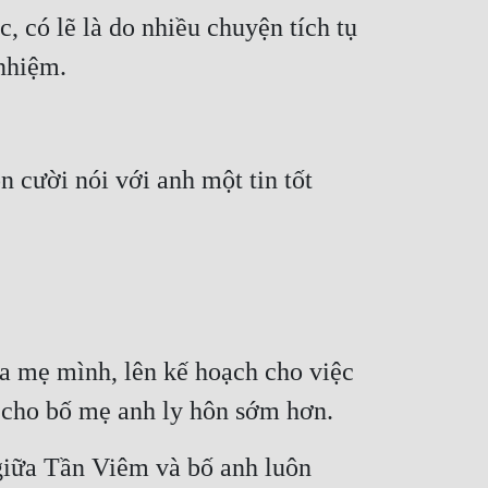
 có lẽ là do nhiều chuyện tích tụ 
 nhiệm.
 cười nói với anh một tin tốt 
ủa mẹ mình, lên kế hoạch cho việc 
ến cho bố mẹ anh ly hôn sớm hơn.
iữa Tần Viêm và bố anh luôn 