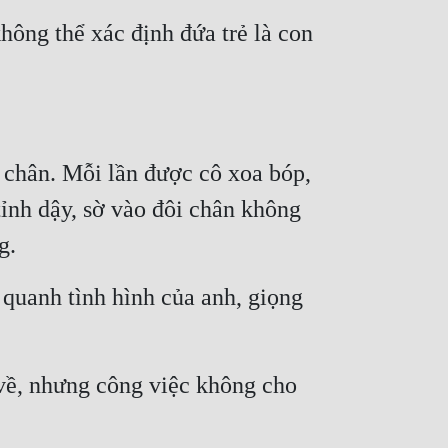
ông thể xác định đứa trẻ là con 
chân. Mỗi lần được cô xoa bóp, 
nh dậy, sờ vào đôi chân không 
g.
quanh tình hình của anh, giọng 
ề, nhưng công việc không cho 