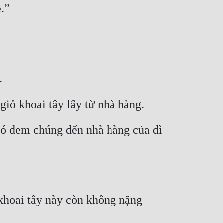
.”
.
iỏ khoai tây lấy từ nhà hàng.
 đó đem chúng đến nhà hàng của dì 
khoai tây này còn không nặng 