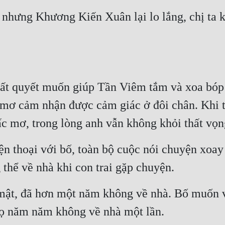
nhưng Khương Kiến Xuân lại lo lắng, chị ta kh
hất quyết muốn giúp Tần Viêm tắm và xoa bóp 
 mơ cảm nhận được cảm giác ở đôi chân. Khi tỉ
iấc mơ, trong lòng anh vẫn không khỏi thất vọn
n thoại với bố, toàn bộ cuộc nói chuyện xoay 
 thể về nhà khi con trai gặp chuyện.
 mật, đã hơn một năm không về nhà. Bố muốn v
họ năm năm không về nhà một lần.