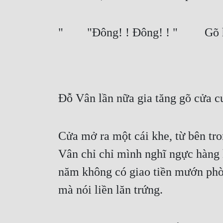
"  "Đông! ! Đông! ! "   Gõ ha
Đỗ Vân lần nữa gia tăng gõ cửa c
Cửa mở ra một cái khe, từ bên t
Vân chỉ chỉ mình nghĩ ngực hàng 
năm không có giao tiền mướn phòn
mà nói liền lăn trứng.