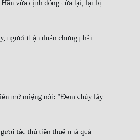
n vừa định đóng cửa lại, lại bị 
ày, ngươi thận đoán chừng phải 
liền mở miệng nói: "Đem chùy lấy 
ơi tác thủ tiền thuê nhà quả 