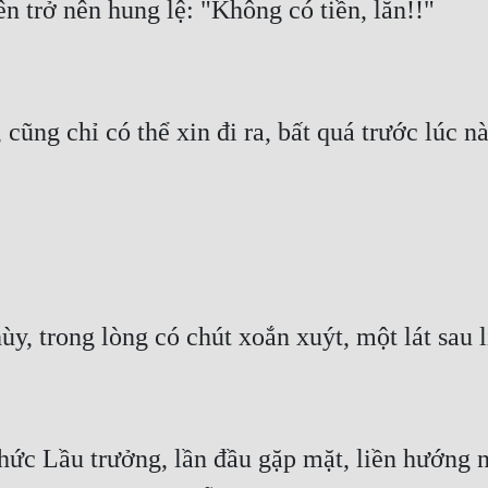
trở nên hung lệ: "Không có tiền, lăn!!"   Hắ
 cũng chỉ có thể xin đi ra, bất quá trước lúc n
y, trong lòng có chút xoắn xuýt, một lát sau 
 Lầu trưởng, lần đầu gặp mặt, liền hướng ngư