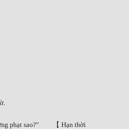
ờ.
 trừng phạt sao?"  【 Hạn thời 