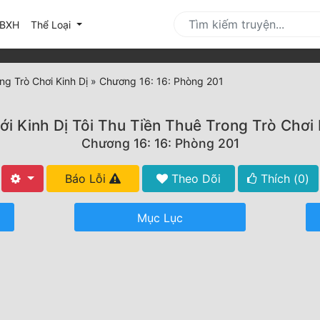
urrent)
BXH
Thể Loại
ng Trò Chơi Kinh Dị
»
Chương 16: 16: Phòng 201
ới Kinh Dị Tôi Thu Tiền Thuê Trong Trò Chơi 
Chương 16: 16: Phòng 201
Báo Lỗi
Theo Dõi
Thích (
0
)
Mục Lục