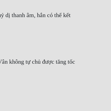
 dị thanh âm, hắn có thể kết 
ân không tự chủ được tăng tốc 