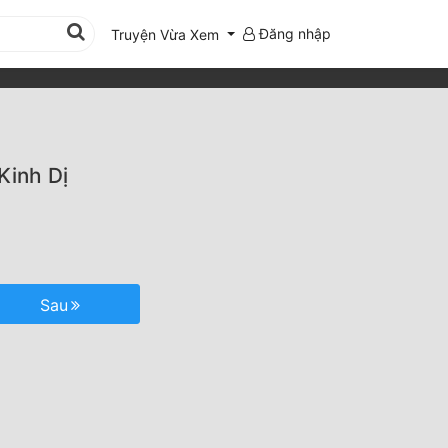
Đăng nhập
Truyện Vừa Xem
Kinh Dị
Sau