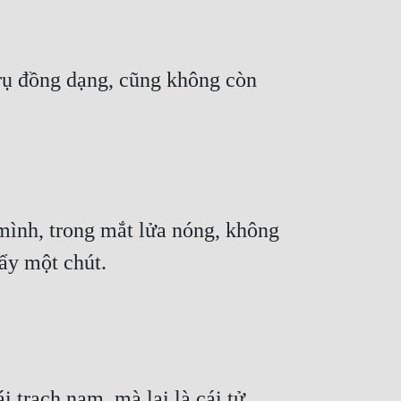
ụ đồng dạng, cũng không còn 
mình, trong mắt lửa nóng, không 
ẩy một chút.
 trạch nam, mà lại là cái tử 