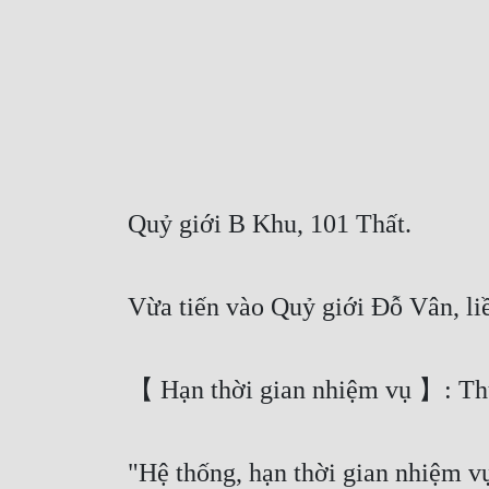
Quỷ giới B Khu, 101 Thất.
Vừa tiến vào Quỷ giới Đỗ Vân, l
【 Hạn thời gian nhiệm vụ 】: Thu 
"Hệ thống, hạn thời gian nhiệm v