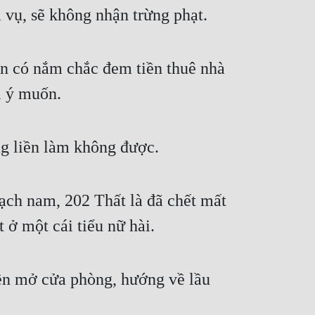
vụ, sẽ không nhận trừng phạt.
 có nắm chắc đem tiền thuê nhà 
i ý muốn.
ng liền làm không được.
ạch nam, 202 Thất là đã chết mất 
ở một cái tiểu nữ hài.
n mở cửa phòng, hướng về lầu 