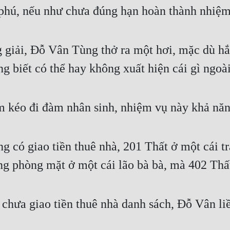
hú, nếu như chưa đúng hạn hoàn thành nhiệm 
ải, Đỗ Vân Tùng thở ra một hơi, mặc dù hắn
ng biết có thể hay không xuất hiện cái gì ngoà
m kéo đi đàm nhân sinh, nhiệm vụ này khả nă
g có giao tiền thuê nhà, 201 Thất ở một cái tr
g phòng mặt ở một cái lão bà bà, mà 402 Thất 
hưa giao tiền thuê nhà danh sách, Đỗ Vân liề