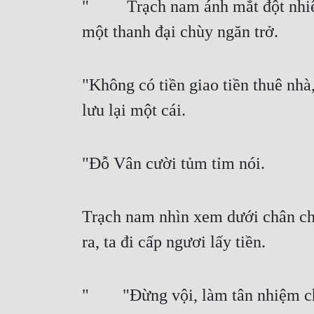
"   Trạch nam ánh mắt đột nhiên 
một thanh đại chùy ngăn trở.
"Không có tiền giao tiền thuê nhà,
lưu lại một cái.
"Đỗ Vân cười tủm tỉm nói.
Trạch nam nhìn xem dưới chân chù
ra, ta đi cấp ngươi lấy tiền.
"  "Đừng vội, làm tân nhiệm chức