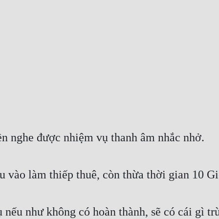
iền nghe được nhiệm vụ thanh âm nhắc nhở.
vào làm thiếp thuê, còn thừa thời gian 10 Gi
ụ nếu như không có hoàn thành, sẽ có cái gì