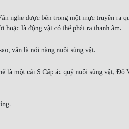
Vân nghe được bên trong một mực truyền ra quỷ
ời hoặc là động vật có thể phát ra thanh âm.
sao, vẫn là nói nàng nuôi sủng vật.
ể là một cái S Cấp ác quỷ nuôi sủng vật, Đỗ V
ổng.