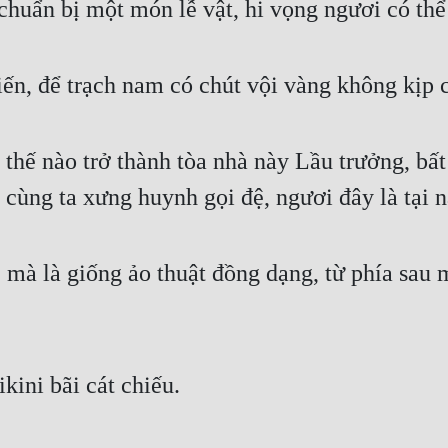
chuẩn bị một món lễ vật, hi vọng ngươi có thể
n, để trạch nam có chút vội vàng không kịp 
à thế nào trở thành tòa nhà này Lầu trưởng, bấ
hể cùng ta xưng huynh gọi đệ, ngươi đây là tại
 là giống ảo thuật đồng dạng, từ phía sau mìn
kini bãi cát chiếu.