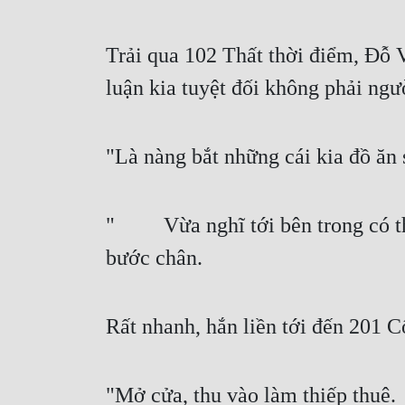
Trải qua 102 Thất thời điểm, Đỗ 
luận kia tuyệt đối không phải ngư
"Là nàng bắt những cái kia đồ ăn 
"   Vừa nghĩ tới bên trong có th
bước chân.
Rất nhanh, hắn liền tới đến 201 C
"Mở cửa, thu vào làm thiếp thuê.