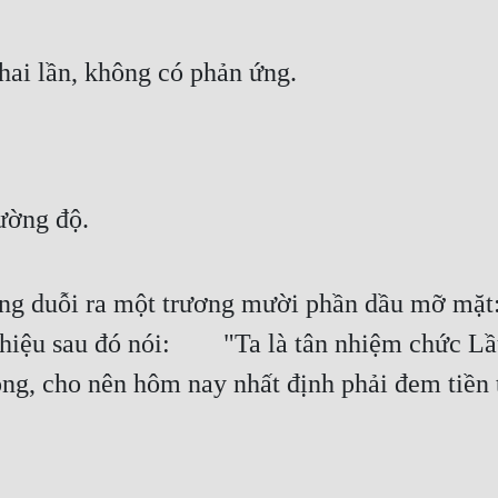
i lần, không có phản ứng.
ường độ.
rong duỗi ra một trương mười phần dầu mỡ m
hiệu sau đó nói:  "Ta là tân nhiệm chức Lầu 
g, cho nên hôm nay nhất định phải đem tiền t