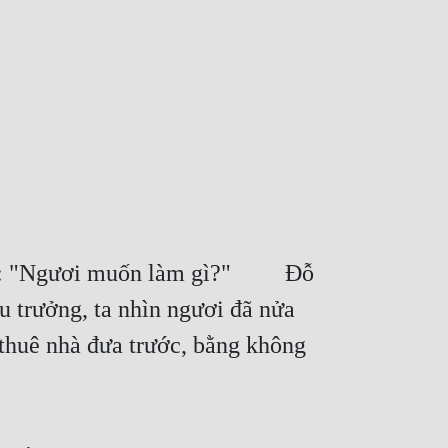
ặt: "Ngươi muốn làm gì?"   Đỗ 
trưởng, ta nhìn ngươi đã nửa 
huê nhà đưa trước, bằng không 