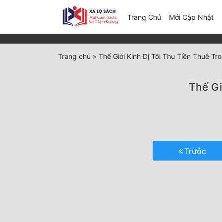
(c
Trang Chủ
Mới Cập Nhật
Trang chủ
»
Thế Giới Kinh Dị Tôi Thu Tiền Thuê Tro
Thế Gi
Trước