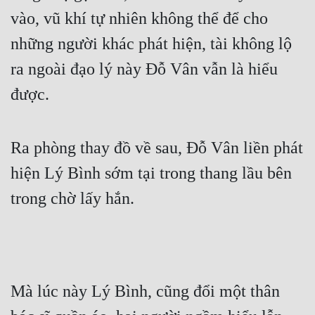
vào, vũ khí tự nhiên không thể để cho 
những người khác phát hiện, tài không lộ 
ra ngoài đạo lý này Đỗ Vân vẫn là hiểu 
được.
Ra phòng thay đồ về sau, Đỗ Vân liền phát 
hiện Lý Bình sớm tại trong thang lầu bên 
trong chờ lấy hắn.
Mà lúc này Lý Bình, cũng đổi một thân 