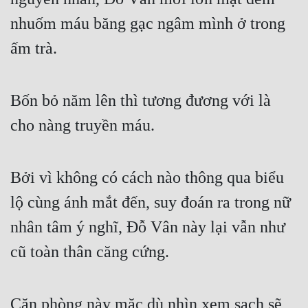
Hài Hước
nhuốm máu băng gạc ngâm mình ở trong 
Hệ Thống
ấm trà.
Học Đường
Khoa Huyễn
Bốn bỏ năm lên thì tương đương với là 
Khoa Huyễn Không Gian
cho nàng truyền máu.
Kinh Dị
Kiếm Hiệp
Bởi vì không có cách nào thông qua biểu 
Kỳ Huyễn
lộ cùng ánh mắt đến, suy đoán ra trong nữ 
nhân tâm ý nghĩ, Đỗ Vân này lại vẫn như 
Kỳ Ảo
cũ toàn thân căng cứng.
Linh Dị
Làm Giàu
Căn phòng này mặc dù nhìn xem sạch sẽ, 
Lịch Sử