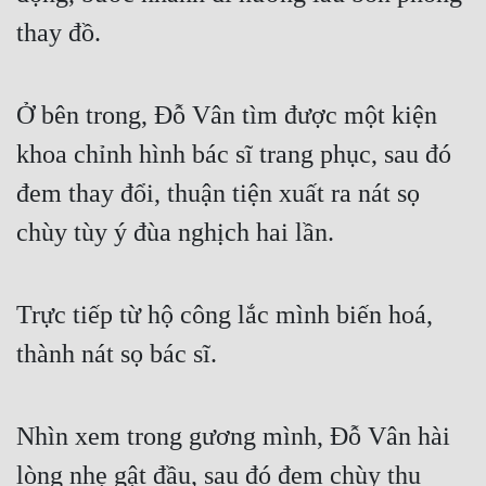
thay đồ.
Ở bên trong, Đỗ Vân tìm được một kiện 
khoa chỉnh hình bác sĩ trang phục, sau đó 
đem thay đổi, thuận tiện xuất ra nát sọ 
chùy tùy ý đùa nghịch hai lần.
Trực tiếp từ hộ công lắc mình biến hoá, 
thành nát sọ bác sĩ.
Nhìn xem trong gương mình, Đỗ Vân hài 
lòng nhẹ gật đầu, sau đó đem chùy thu 