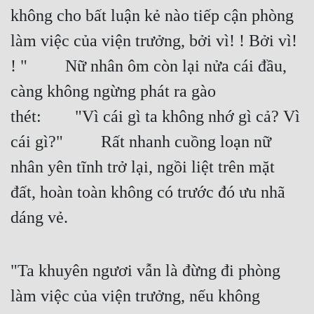
không cho bất luận kẻ nào tiếp cận phòng 
làm việc của viện trưởng, bởi vì! ! Bởi vì! 
! "   Nữ nhân ôm còn lại nửa cái đầu, 
càng không ngừng phát ra gào 
thét:  "Vì cái gì ta không nhớ gì cả? Vì 
cái gì?"   Rất nhanh cuồng loạn nữ 
nhân yên tĩnh trở lại, ngồi liệt trên mặt 
đất, hoàn toàn không có trước đó ưu nhã 
dáng vẻ.
"Ta khuyên ngươi vẫn là đừng đi phòng 
làm việc của viện trưởng, nếu không 