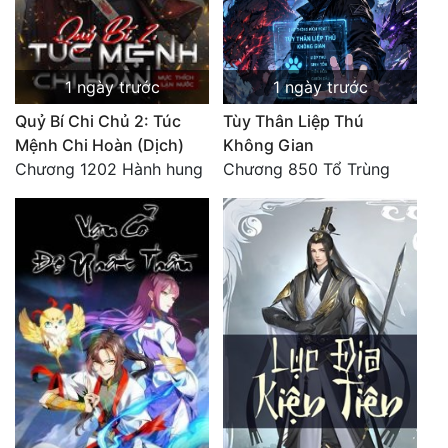
1 ngày trước
1 ngày trước
Quỷ Bí Chi Chủ 2: Túc
Tùy Thân Liệp Thú
Mệnh Chi Hoàn (Dịch)
Không Gian
Chương 1202 Hành hung
Chương 850 Tổ Trùng