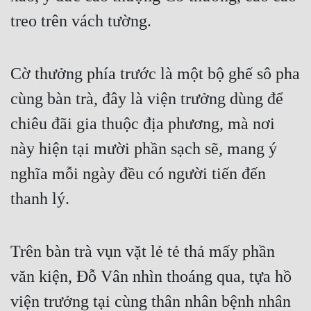
treo trên vách tường.
Cờ thưởng phía trước là một bộ ghế sô pha 
cùng bàn trà, đây là viện trưởng dùng để 
chiêu đãi gia thuộc địa phương, mà nơi 
này hiện tại mười phần sạch sẽ, mang ý 
nghĩa mỗi ngày đều có người tiến đến 
thanh lý.
Trên bàn trà vụn vặt lẻ tẻ thả mấy phần 
văn kiện, Đỗ Vân nhìn thoáng qua, tựa hồ 
viện trưởng tại cùng thân nhân bệnh nhân 