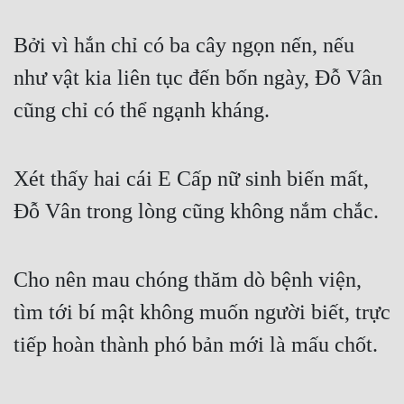
Bởi vì hắn chỉ có ba cây ngọn nến, nếu 
như vật kia liên tục đến bốn ngày, Đỗ Vân 
cũng chỉ có thể ngạnh kháng.
Xét thấy hai cái E Cấp nữ sinh biến mất, 
Đỗ Vân trong lòng cũng không nắm chắc.
Cho nên mau chóng thăm dò bệnh viện, 
tìm tới bí mật không muốn người biết, trực 
tiếp hoàn thành phó bản mới là mấu chốt.