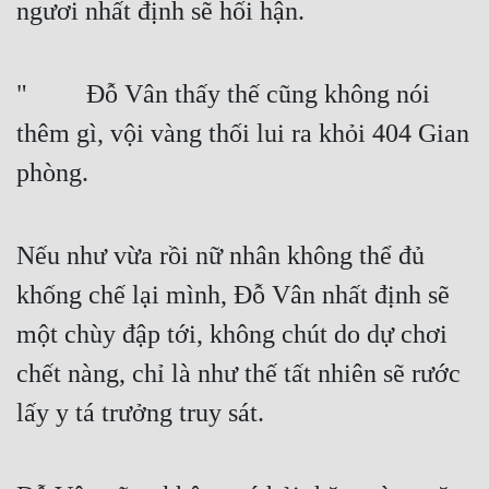
ngươi nhất định sẽ hối hận.
"   Đỗ Vân thấy thế cũng không nói 
thêm gì, vội vàng thối lui ra khỏi 404 Gian 
phòng.
Nếu như vừa rồi nữ nhân không thể đủ 
khống chế lại mình, Đỗ Vân nhất định sẽ 
một chùy đập tới, không chút do dự chơi 
chết nàng, chỉ là như thế tất nhiên sẽ rước 
lấy y tá trưởng truy sát.