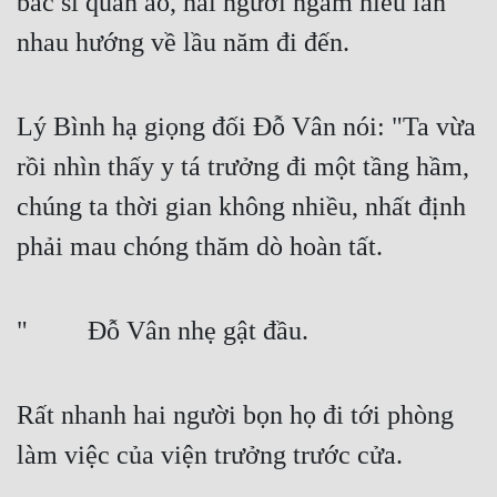
bác sĩ quần áo, hai người ngầm hiểu lẫn 
nhau hướng về lầu năm đi đến.
Lý Bình hạ giọng đối Đỗ Vân nói: "Ta vừa 
rồi nhìn thấy y tá trưởng đi một tầng hầm, 
chúng ta thời gian không nhiều, nhất định 
phải mau chóng thăm dò hoàn tất.
"   Đỗ Vân nhẹ gật đầu.
Rất nhanh hai người bọn họ đi tới phòng 
làm việc của viện trưởng trước cửa.