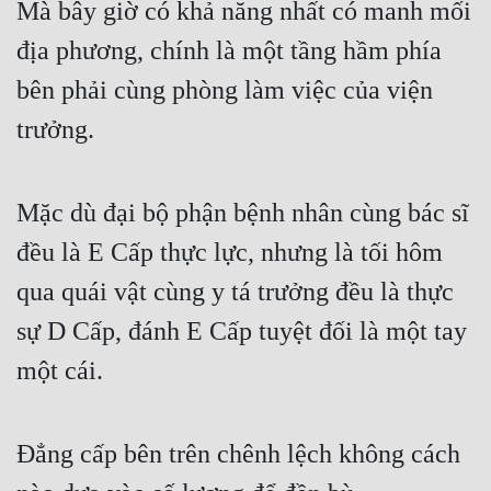
Mà bây giờ có khả năng nhất có manh mối 
địa phương, chính là một tầng hầm phía 
bên phải cùng phòng làm việc của viện 
trưởng.
Mặc dù đại bộ phận bệnh nhân cùng bác sĩ 
đều là E Cấp thực lực, nhưng là tối hôm 
qua quái vật cùng y tá trưởng đều là thực 
sự D Cấp, đánh E Cấp tuyệt đối là một tay 
một cái.
Đẳng cấp bên trên chênh lệch không cách 