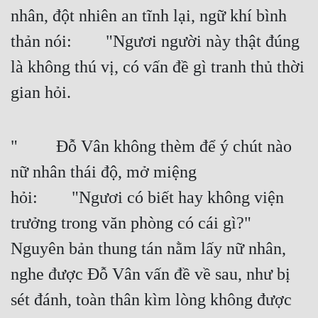
nhân, đột nhiên an tĩnh lại, ngữ khí bình 
thản nói:  "Ngươi người này thật đúng 
là không thú vị, có vấn đề gì tranh thủ thời 
gian hỏi.
"   Đỗ Vân không thèm để ý chút nào 
nữ nhân thái độ, mở miệng 
hỏi:  "Ngươi có biết hay không viện 
trưởng trong văn phòng có cái gì?"   
Nguyên bản thung tán nằm lấy nữ nhân, 
nghe được Đỗ Vân vấn đề về sau, như bị 
sét đánh, toàn thân kìm lòng không được 