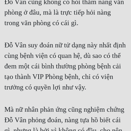
Đỗ Vân cũng không có hỏi thăm nàng văn 
phòng ở đâu, mà là trực tiếp hỏi nàng 
trong văn phòng có cái gì.
Đỗ Vân suy đoán nữ tử dạng này nhất định 
cùng bệnh viện có quan hệ, dù sao có thể 
đem một cái bình thường phòng bệnh cải 
tạo thành VIP Phòng bệnh, chỉ có viện 
trưởng có quyền lợi như vậy.
Mà nữ nhân phản ứng cũng nghiệm chứng 
Đỗ Vân phỏng đoán, nàng tựa hồ biết cái 
gì, nhưng là bởi vì không có đầu, cho nên 