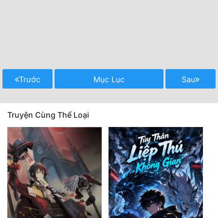
Trước
Mục Lục
Sau
Truyện Cùng Thể Loại