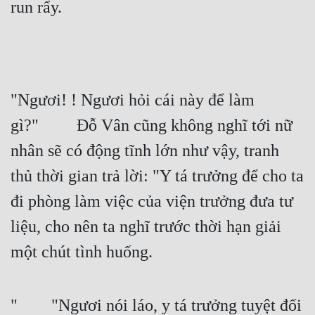
run rẩy.
"Ngươi! ! Ngươi hỏi cái này để làm 
gì?"   Đỗ Vân cũng không nghĩ tới nữ 
nhân sẽ có động tĩnh lớn như vậy, tranh 
thủ thời gian trả lời: "Y tá trưởng để cho ta 
đi phòng làm việc của viện trưởng đưa tư 
liệu, cho nên ta nghĩ trước thời hạn giải 
một chút tình huống.
"  "Ngươi nói láo, y tá trưởng tuyệt đối 