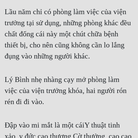
Lầu năm chỉ có phòng làm việc của viện 
trưởng tại sử dụng, những phòng khác đều 
chất đống cái này một chút chữa bệnh 
thiết bị, cho nên cũng không cần lo lắng 
đụng vào những người khác.
Lý Bình nhẹ nhàng cạy mở phòng làm 
việc của viện trưởng khóa, hai người rón 
rén đi đi vào.
Đập vào mi mắt là một cáiY thuật tinh 
xảo, y đức cao thượng Cờ thưởng, cao cao 