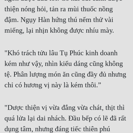
thiện nóng hỏi, tản ra mùi thuốc nồng 
đậm. Ngụy Hàn hứng thú nếm thử vài 
miếng, lại nhịn không được nhíu mày.
"Khó trách tửu lâu Tụ Phúc kinh doanh 
kém như vậy, nhìn kiểu dáng cũng không 
tệ. Phân lượng món ăn cũng đầy đủ nhưng 
chỉ có hương vị này là kém thôi.”
"Dược thiện vị vừa đắng vừa chát, thịt thì 
quá lửa lại dai nhách. Đầu bếp có lẽ đã rất 
dụng tâm, nhưng đáng tiếc thiên phú 