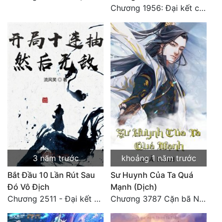
Chương 1956: Đại kết cục
3 năm trước
khoảng 1 năm trước
Bắt Đầu 10 Lần Rút Sau
Sư Huynh Của Ta Quá
Đó Vô Địch
Mạnh (Dịch)
Chương 2511 - Đại kết cục, Phiên ngoại thiên: Chư thiên quy nhất giới, vĩnh hằng thế giới. Hết!
Chương 3787 Cặn bã Nam Thiên Đạo