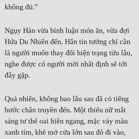
không đủ.”
Ngụy Hàn vừa bình luận món ăn, vừa đợi 
Hứa Du Nhiên đến. Hắn tin tưởng chỉ cần 
là người muốn thay đổi hiện trạng tửu lâu, 
nghe được có người mời nhất định sẽ tới 
đây gặp.
Quả nhiên, không bao lâu sau đã có tiếng 
bước chân truyền đến. Một thiếu nữ mắt 
sáng tư thế oai hiên ngang, mặc váy màu 
xanh tím, khẽ mở cửa lớn sau đó đi vào, 