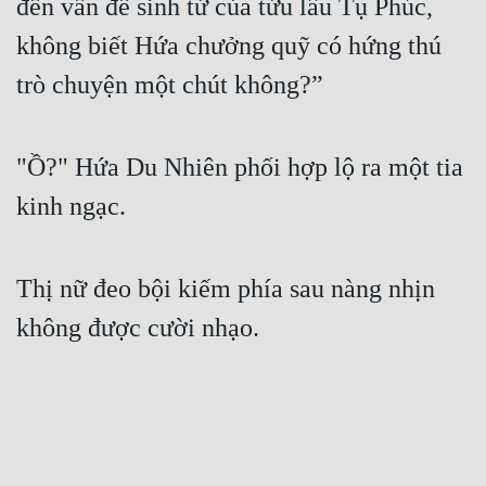
đến vấn đề sinh tử của tửu lâu Tụ Phúc, 
không biết Hứa chưởng quỹ có hứng thú 
trò chuyện một chút không?”
"Ồ?" Hứa Du Nhiên phối hợp lộ ra một tia 
kinh ngạc.
Thị nữ đeo bội kiếm phía sau nàng nhịn 
không được cười nhạo.
