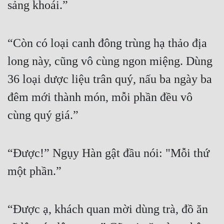
sảng khoái.”
“Còn có loại canh đông trùng hạ thảo địa 
long này, cũng vô cùng ngon miệng. Dùng 
36 loại dược liệu trân quý, nấu ba ngày ba 
đêm mới thành món, mỗi phần đều vô 
cùng quý giá.”
“Được!” Ngụy Hàn gật đầu nói: "Mỗi thứ 
một phần.”
“Được ạ, khách quan mời dùng trà, đồ ăn 