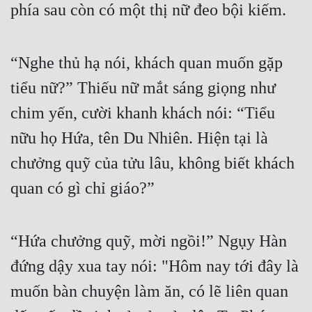
phía sau còn có một thị nữ đeo bội kiếm.
“Nghe thủ hạ nói, khách quan muốn gặp 
tiểu nữ?” Thiếu nữ mắt sáng giọng như 
chim yến, cười khanh khách nói: “Tiểu 
nữu họ Hứa, tên Du Nhiên. Hiện tại là 
chưởng quỹ của tửu lâu, không biết khách 
quan có gì chỉ giáo?”
“Hứa chưởng quỹ, mời ngồi!” Ngụy Hàn 
đứng dậy xua tay nói: "Hôm nay tới đây là 
muốn bàn chuyện làm ăn, có lẽ liên quan 