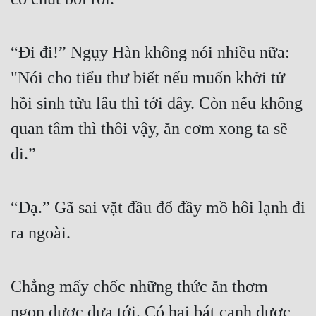
“Đi đi!” Ngụy Hàn không nói nhiều nữa: 
"Nói cho tiểu thư biết nếu muốn khởi tử 
hồi sinh tửu lâu thì tới đây. Còn nếu không 
quan tâm thì thôi vậy, ăn cơm xong ta sẽ 
đi.”
“Dạ.” Gã sai vặt đầu đổ đầy mồ hôi lạnh đi 
ra ngoài.
Chẳng mấy chốc những thức ăn thơm 
ngon được đưa tới. Có hai bát canh dược 