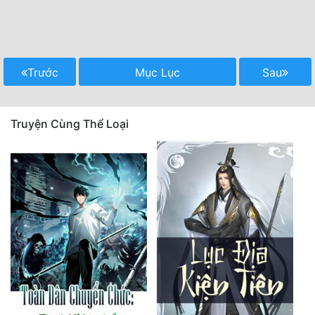
Trước
Mục Lục
Sau
Truyện Cùng Thể Loại