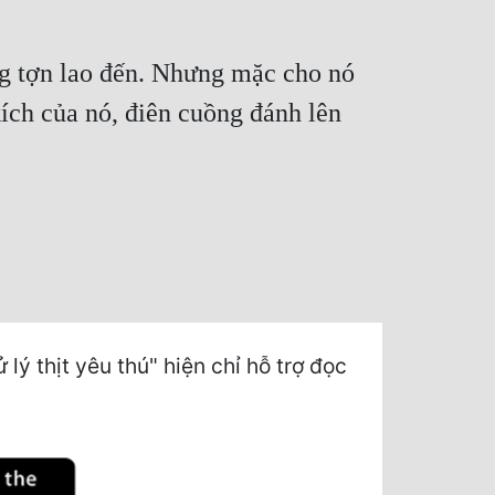
g tợn lao đến. Nhưng mặc cho nó
ích của nó, điên cuồng đánh lên
ý thịt yêu thú" hiện chỉ hỗ trợ đọc