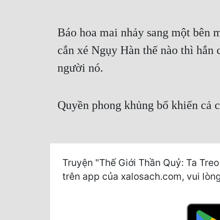
Báo hoa mai nhảy sang một bên m
cắn xé Ngụy Hàn thế nào thì hắn 
người nó.
Quyền phong khủng bố khiến cả cự
Truyện "Thế Giới Thần Quỷ: Ta Treo
trên app của xalosach.com, vui lòng 