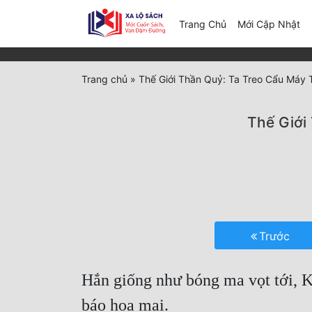
(c
Trang Chủ
Mới Cập Nhật
Trang chủ
»
Thế Giới Thần Quỷ: Ta Treo Cẩu Máy 
Thế Giới
Trước
Hắn giống như bóng ma vọt tới, 
báo hoa mai.