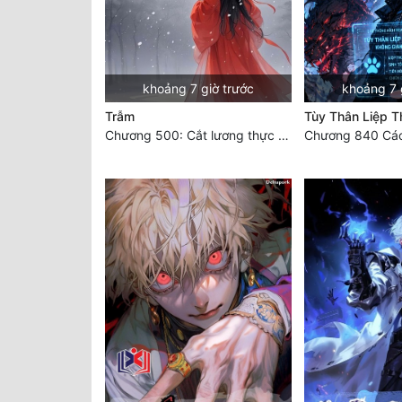
khoảng 7 giờ trước
khoảng 7 
Trẫm
Tùy Thân Liệp T
Chương 500: Cắt lương thực là có thể thu hồi Macao (1)