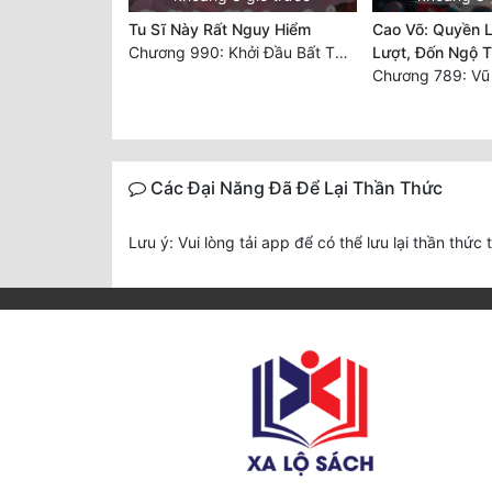
Tu Sĩ Này Rất Nguy Hiểm
Cao Võ: Quyền 
Chương 990: Khởi Đầu Bất Thuận
Lượt, Đốn Ngộ T
Các Đại Năng Đã Để Lại Thần Thức
Lưu ý: Vui lòng tải app để có thể lưu lại thần thức 