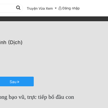
Đăng nhập
Truyện Vừa Xem
nh (Dịch)
Sau
g bạo vũ, trực tiếp bổ đầu con