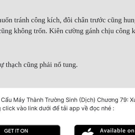
uốn tránh công kích, đôi chân trước cũng hun
cũng không trốn. Kiên cường gánh chịu công k
 thạch cũng phải nổ tung.
 Cẩu Máy Thành Trường Sinh (Dịch) Chương 79: Xử l
click vào link dưới để tải app về đọc nhé :