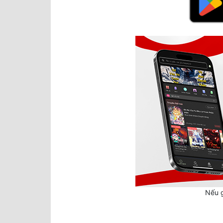
Nếu g