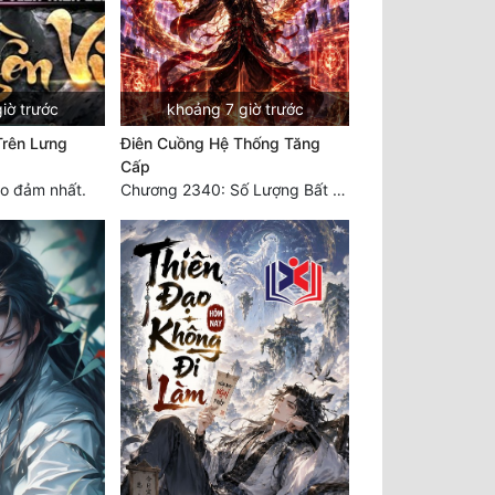
iờ trước
khoảng 7 giờ trước
Trên Lưng
Điên Cuồng Hệ Thống Tăng
Cấp
o đảm nhất.
Chương 2340: Số Lượng Bất Túc!