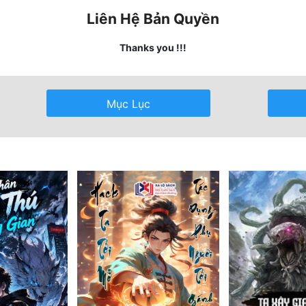
Liên Hệ Bản Quyền
Thanks you !!!
Mục Lục