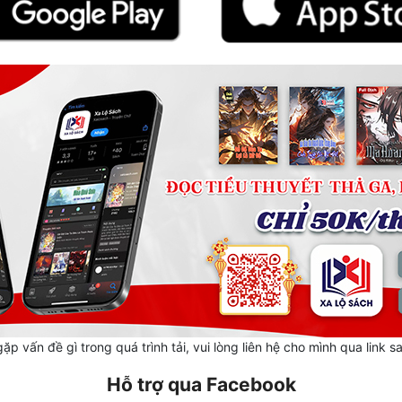
ặp vấn đề gì trong quá trình tải, vui lòng liên hệ cho mình qua link s
Hỗ trợ qua Facebook