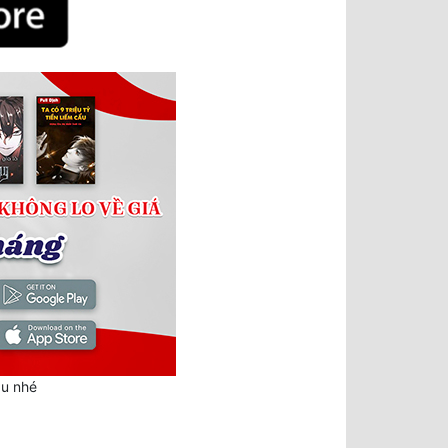
au nhé