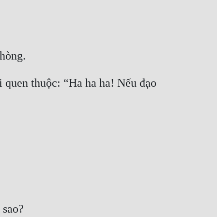
i quen thuộc: “Ha ha ha! Nếu đạo 