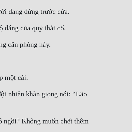
ột nhiên khàn giọng nói: “Lão 
hỗ ngồi? Không muốn chết thêm 