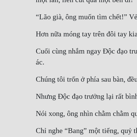
Cuối cùng nhắm ngay Độc đạo trưở
Chỉ nghe “Bang” một tiếng, quỷ th