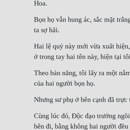
Bọn họ vẫn hung ác, sắc mặt trắng
Hai lệ quỷ này mới vừa xuất hiện, 
Theo bản năng, tôi lấy ra một nắm 
Cùng lúc đó, Độc đạo trưởng ngồi ở