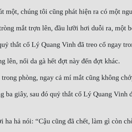
g ba giây, sau đó quỷ thắt cổ Lý Quang Vinh đ
 ha hả nói: “Cậu cũng đã chết, làm gì còn c