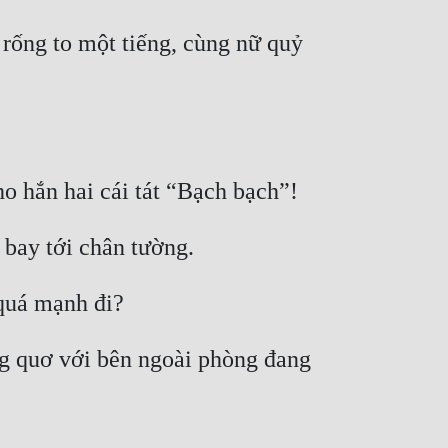
ống to một tiếng, cùng nữ quỷ 
g quơ với bên ngoài phòng đang 