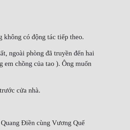
t, ngoài phòng đã truyền đến hai 
g em chồng của tao ). Ông muốn 
Lý Quang Điền cùng Vương Quế 