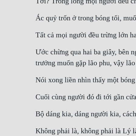
Ước chừng qua hai ba giây, bên ng