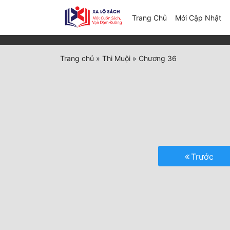
(c
Trang Chủ
Mới Cập Nhật
Trang chủ
»
Thi Muội
»
Chương 36
Trước