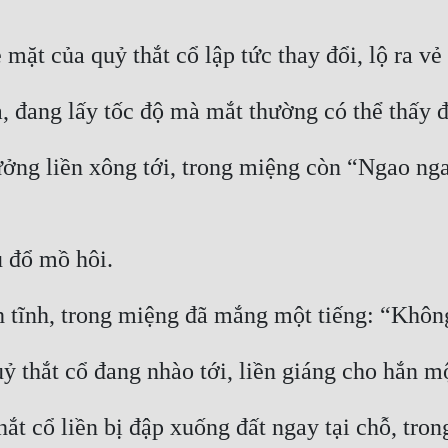
ng liền xông tới, trong miệng còn “Ngao ngao”
ắt cổ liền bị đập xuống đất ngay tại chỗ, tro