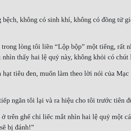
 bệch, không có sinh khí, không có đồng tử gi
trong lòng tôi liền “Lộp bộp” một tiếng, rất nh
hạt tiêu đen, muốn làm theo lời nói của Mạc bà
 trên ghế chỉ liếc mắt nhìn hai lệ quỷ một cái