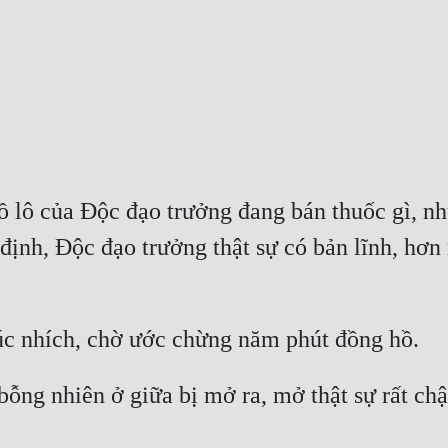
 lô của Độc đạo trưởng đang bán thuốc gì, nh
định, Độc đạo trưởng thật sự có bản lĩnh, hơn 
ỗng nhiên ở giữa bị mở ra, mở thật sự rất chậm