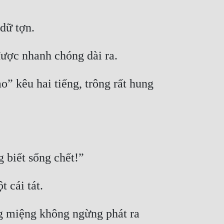
 kêu hai tiếng, trông rất hung 
ng miệng không ngừng phát ra 