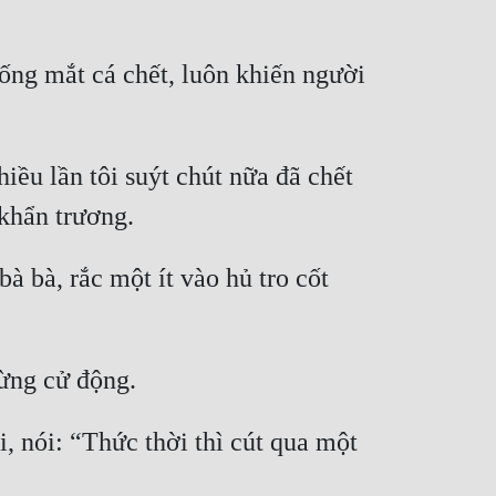
ống mắt cá chết, luôn khiến người 
iều lần tôi suýt chút nữa đã chết 
 bà, rắc một ít vào hủ tro cốt 
, nói: “Thức thời thì cút qua một 