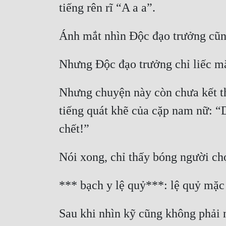
Nhưng chuyện này còn chưa kết thú
tiếng quát khẽ của cặp nam nữ: “
Sau khi nhìn kỹ cũng không phải 