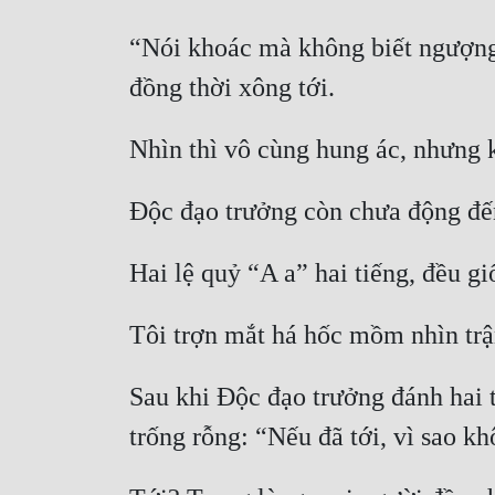
“Nói khoác mà không biết ngượng!
Sau khi Độc đạo trưởng đánh hai 