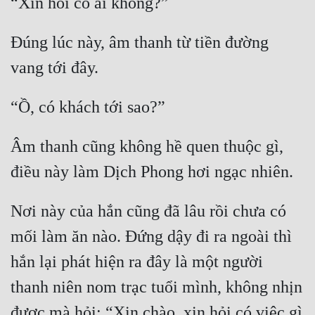
Đúng lúc này, âm thanh từ tiền đường 
Âm thanh cũng không hề quen thuộc gì, 
Nơi này của hắn cũng đã lâu rồi chưa có 
mối làm ăn nào. Đứng dậy đi ra ngoài thì 
hắn lại phát hiện ra đây là một người 
thanh niên nom trạc tuổi mình, không nhịn 
được mà hỏi: “Xin chào, xin hỏi có việc gì 