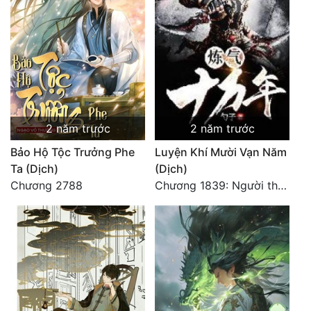
2 năm trước
2 năm trước
Bảo Hộ Tộc Trưởng Phe
Luyện Khí Mười Vạn Năm
Ta (Dịch)
(Dịch)
Chương 2788
Chương 1839: Người thứ nhất là Nhân Hoàng