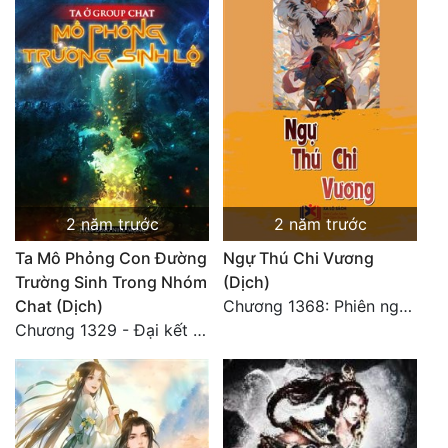
2 năm trước
2 năm trước
Ta Mô Phỏng Con Đường
Ngự Thú Chi Vương
Trường Sinh Trong Nhóm
(Dịch)
Chat (Dịch)
Chương 1368: Phiên ngoại 3: Lâm Tu Trúc (1)
Chương 1329 - Đại kết cục