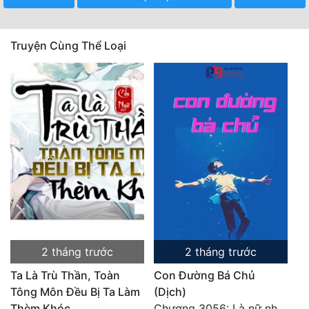
Truyện Cùng Thể Loại
2 tháng trước
2 tháng trước
Ta Là Trù Thần, Toàn
Con Đường Bá Chủ
Tông Môn Đều Bị Ta Làm
(Dịch)
Thèm Khóc
Chương 3056: Là nữ nhân