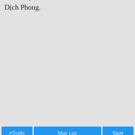
Trước
Mục Lục
Sau