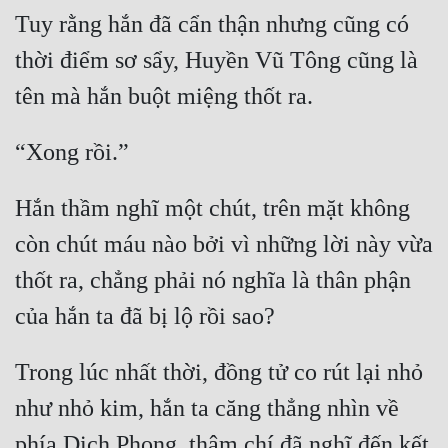
Tuy rằng hắn đã cẩn thận nhưng cũng có 
thời điểm sơ sẩy, Huyền Vũ Tông cũng là 
Hắn thầm nghĩ một chút, trên mặt không 
còn chút máu nào bởi vì những lời này vừa 
thốt ra, chẳng phải nó nghĩa là thân phận 
Trong lúc nhất thời, đồng tử co rút lại nhỏ 
như nhỏ kim, hắn ta căng thẳng nhìn về 
phía Dịch Phong, thậm chí đã nghĩ đến kết 