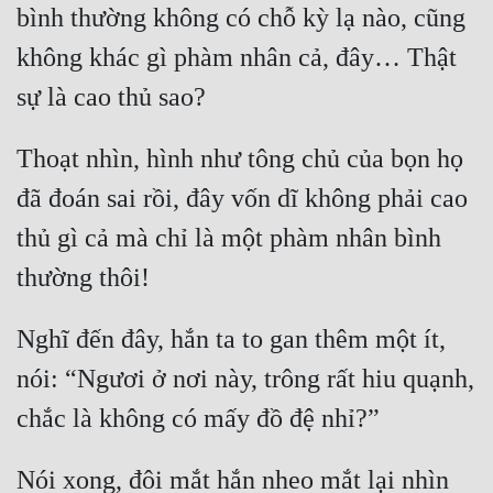
bình thường không có chỗ kỳ lạ nào, cũng 
không khác gì phàm nhân cả, đây… Thật 
Thoạt nhìn, hình như tông chủ của bọn họ 
đã đoán sai rồi, đây vốn dĩ không phải cao 
thủ gì cả mà chỉ là một phàm nhân bình 
Nghĩ đến đây, hắn ta to gan thêm một ít, 
nói: “Ngươi ở nơi này, trông rất hiu quạnh, 
Nói xong, đôi mắt hắn nheo mắt lại nhìn 