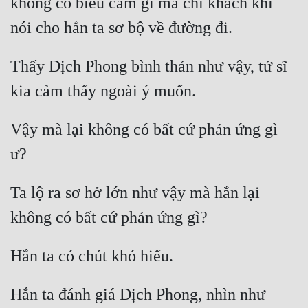
không có biểu cảm gì mà chỉ khách khí 
Thấy Dịch Phong bình thản như vậy, tử sĩ 
Vậy mà lại không có bất cứ phản ứng gì 
Ta lộ ra sơ hở lớn như vậy mà hắn lại 
Hắn ta đánh giá Dịch Phong, nhìn như 