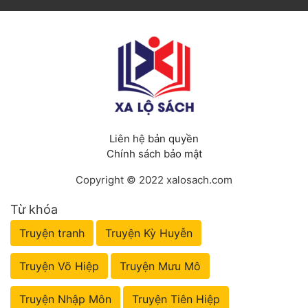
Liên hệ bản quyền
Chính sách bảo mật
Copyright © 2022 xalosach.com
Từ khóa
Truyện tranh
Truyện Kỳ Huyễn
Truyện Võ Hiệp
Truyện Mưu Mô
Truyện Nhập Môn
Truyện Tiên Hiệp