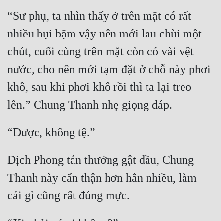
“Sư phụ, ta nhìn thấy ở trên mặt có rất 
nhiều bụi bặm vậy nên mới lau chùi một 
chút, cuối cùng trên mặt còn có vài vệt 
nước, cho nên mới tạm đặt ở chỗ này phơi 
khô, sau khi phơi khô rồi thì ta lại treo 
Dịch Phong tán thưởng gật đầu, Chung 
Thanh này cẩn thận hơn hắn nhiều, làm 