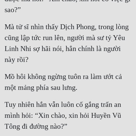
Mà tử sĩ nhìn thấy Dịch Phong, trong lòng 
cũng lập tức run lên, người mà sư tỷ Yêu 
Linh Nhi sợ hãi nói, hẳn chính là người 
Mồ hôi không ngừng tuôn ra làm ướt cả 
Tuy nhiên hắn vẫn luôn cố gắng trấn an 
mình hỏi: “Xin chào, xin hỏi Huyền Vũ 