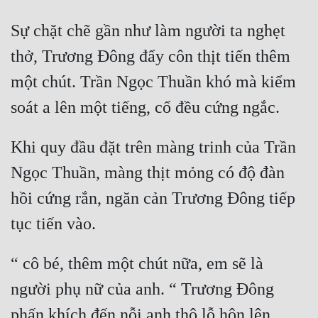
Sự chặt chẽ gần như làm người ta nghẹt 
thở, Trương Đông đẩy côn thịt tiến thêm 
một chút. Trần Ngọc Thuần khó mà kiểm 
Khi quy đầu đặt trên màng trinh của Trần 
Ngọc Thuần, màng thịt mỏng có độ đàn 
hồi cứng rắn, ngăn cản Trương Đông tiếp 
“ cô bé, thêm một chút nữa, em sẽ là 
người phụ nữ của anh. “ Trương Đông 
phấn khích đến nỗi anh thô lỗ hôn lên 