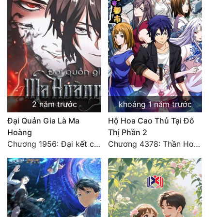
2 năm trước
khoảng 1 năm trước
Đại Quản Gia Là Ma
Hộ Hoa Cao Thủ Tại Đô
Hoàng
Thị Phần 2
Chương 1956: Đại kết cục
Chương 4378: Thần Hoàng Hạ Thiên (Đại kết cục) (03)