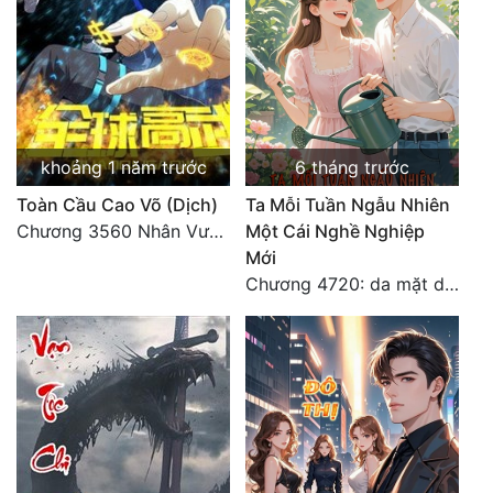
khoảng 1 năm trước
6 tháng trước
Toàn Cầu Cao Võ (Dịch)
Ta Mỗi Tuần Ngẫu Nhiên
Chương 3560 Nhân Vương trở về - END
Một Cái Nghề Nghiệp
Mới
Chương 4720: da mặt dày