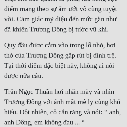
điểm mang theo sự ẩm ướt vô cùng tuyệt 
vời. Cảm giác mỹ diệu đến mức gần như 
Quy đầu được cắm vào trong lỗ nhỏ, hơi 
thở của Trương Đông gấp rút bị đình trệ. 
Tại thời điểm đặc biệt này, không ai nói 
Trần Ngọc Thuần hơi nhăn mày và nhìn 
Trương Đông với ánh mắt mê ly cùng khó 
hiểu. Đột nhiên, cô cắn răng và nói: “ anh, 