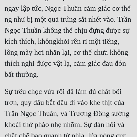
ngay lập tức, Ngọc Thuần cảm giác cơ thể 
ng như bị một quả trứng sắt nhét vào. Trần 
Ngọc Thuần không thể chịu đựng được sự 
kích thích, khôngkhỏi rên rỉ một tiếng, 
lông mày hơi nhăn lại, cơ thể chưa không 
thích nghi được vật lạ, cảm giác đau đớn 
Sự trêu chọc vừa rồi đã làm đủ chất bôi 
trơn, quy đầu bắt đầu đi vào khe thịt của 
Trần Ngọc Thuần, và Trương Đông sướng 
khoái thở phào nhẹ nhõm. Sự đàn hồi và 
chặt chẽ bao quanh tứ phía, lửa nóng cực 