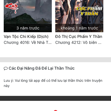
3 năm trước
khoảng 1 năm trước
Vạn Tộc Chi Kiếp (Dịch)
Đô Thị Cực Phẩm Y Thần
Chương 4016: Về Nhà Thôi... (Đại Kết Cục)
Chương 4212: Vô biên hắc ám
Các Đại Năng Đã Để Lại Thần Thức
Lưu ý: Vui lòng tải app để có thể lưu lại thần thức trên truyện
này