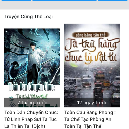
Truyện Cùng Thể Loại
7 tháng trước
12 ngày trước
Toàn Dân Chuyển Chức:
Toàn Cầu Băng Phong :
Tử Linh Pháp Sư! Ta Tức
Ta Chế Tạo Phòng An
Là Thiên Tai (Dịch)
Toàn Tại Tận Thế