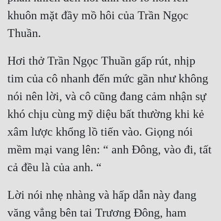
khuôn mặt đầy mồ hôi của Trần Ngọc 
Hơi thở Trần Ngọc Thuần gấp rút, nhịp 
tim của cô nhanh đến mức gần như không 
nói nên lời, và cô cũng đang cảm nhận sự 
khó chịu cùng mỹ diệu bất thường khi kẻ 
xâm lược khổng lồ tiến vào. Giọng nói 
mềm mại vang lên: “ anh Đông, vào đi, tất 
Lời nói nhẹ nhàng và hấp dẫn này đang 
văng vẳng bên tai Trương Đông, ham 