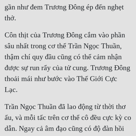
gần như đem Trương Đông ép đến nghẹt 
Côn thịt của Trương Đông cắm vào phần 
sâu nhất trong cơ thể Trần Ngọc Thuần, 
thậm chí quy đầu cũng có thể cảm nhận 
được sự run rẩy của tử cung. Trương Đông 
thoải mái như bước vào Thế Giới Cực 
Trần Ngọc Thuần đã lao động từ thời thơ 
ấu, và mỗi tấc trên cơ thể cô đều cực kỳ co 
dẫn. Ngay cả âm đạo cũng có độ đàn hồi 