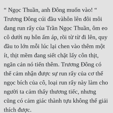
“ Ngọc Thuần, anh Đông muốn vào! “ 
Trương Đông cúi đầu vàhôn lên đôi môi 
đang run rẩy của Trần Ngọc Thuần, ôm eo 
cô dưới nụ hôn ấm áp, rồi từ từ đi lên, quy 
đầu to lớn mỗi lúc lại chen vào thêm một 
ít, thịt mềm đang siết chặt lấy côn thịt, 
ngăn cản nó tiến thêm. Trương Đông có 
thể cảm nhận được sự run rẩy của cơ thể 
ngọc bích của cô, loại run rẩy này làm cho 
người ta cảm thấy thương tiếc, nhưng 
cũng có cảm giác thành tựu không thể giải 