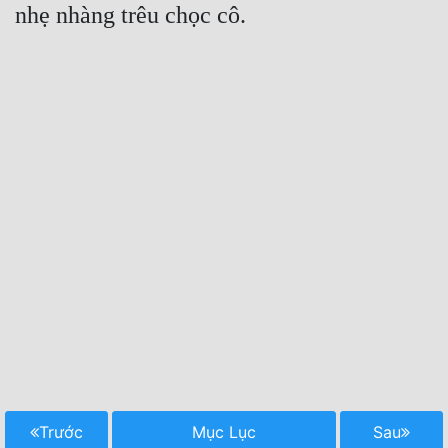
Trước
Mục Lục
Sau