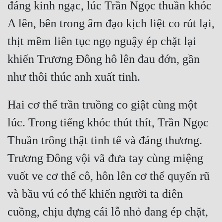
đáng kinh ngạc, lúc Trần Ngọc thuần khóc 
A lên, bên trong âm đạo kịch liệt co rút lại, 
thịt mềm liên tục ngọ nguậy ép chặt lại 
khiến Trương Đông hô lên đau đớn, gần 
Hai cơ thể trần truồng co giật cùng một 
lúc. Trong tiếng khóc thút thít, Trần Ngọc 
Thuần trông thật tinh tế và đáng thương. 
Trương Đông vội vã đưa tay cùng miệng 
vuốt ve cơ thể cô, hôn lên cơ thể quyến rũ 
và bầu vú có thể khiến người ta điên 
cuồng, chịu đựng cái lỗ nhỏ đang ép chặt, 