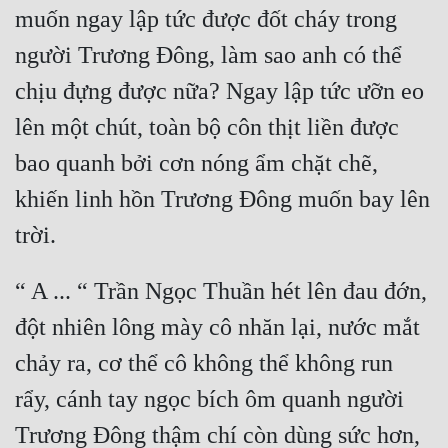
muốn ngay lập tức được đốt cháy trong 
người Trương Đông, làm sao anh có thể 
chịu đựng được nữa? Ngay lập tức ưỡn eo 
lên một chút, toàn bộ côn thịt liền được 
bao quanh bởi cơn nóng ẩm chặt chẽ, 
khiến linh hồn Trương Đông muốn bay lên 
“ A ... “ Trần Ngọc Thuần hét lên đau đớn, 
đột nhiên lông mày cô nhăn lại, nước mắt 
chảy ra, cơ thể cô không thể không run 
rẩy, cánh tay ngọc bích ôm quanh người 
Trương Đông thậm chí còn dùng sức hơn, 