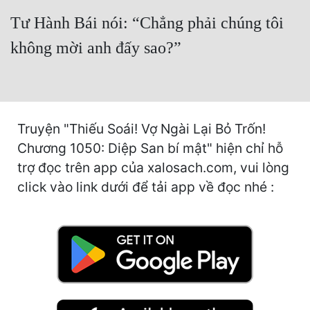
Tư Hành Bái nói: “Chẳng phải chúng tôi
Quân Sự
không mời anh đấy sao?”
Sảng Văn
Sắc
Sủng
Truyện "Thiếu Soái! Vợ Ngài Lại Bỏ Trốn!
Thanh Xuân
Chương 1050: Diệp San bí mật" hiện chỉ hỗ
Tiên Hiệp
trợ đọc trên app của xalosach.com, vui lòng
click vào link dưới để tải app về đọc nhé :
Tiểu Thuyết
Trinh Thám
Triều Đấu
Trùng Sinh
Trọng Sinh