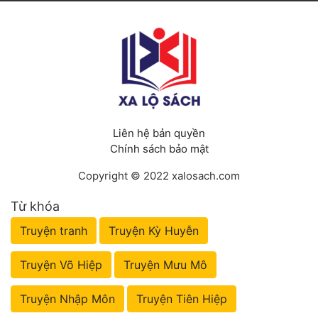
Liên hệ bản quyền
Chính sách bảo mật
Copyright © 2022 xalosach.com
Từ khóa
Truyện tranh
Truyện Kỳ Huyễn
Truyện Võ Hiệp
Truyện Mưu Mô
Truyện Nhập Môn
Truyện Tiên Hiệp