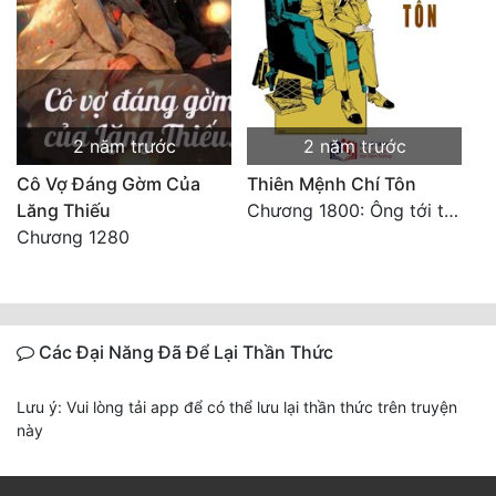
2 năm trước
2 năm trước
Cô Vợ Đáng Gờm Của
Thiên Mệnh Chí Tôn
Lăng Thiếu
Chương 1800: Ông tới từ đâu thế
Chương 1280
Các Đại Năng Đã Để Lại Thần Thức
Lưu ý: Vui lòng tải app để có thể lưu lại thần thức trên truyện
này