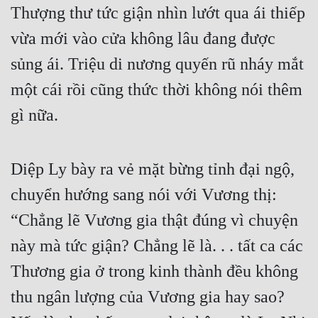
Thượng thư tức giận nhìn lướt qua ái thiếp 
vừa mới vào cửa không lâu đang được 
sủng ái. Triệu di nương quyến rũ nháy mắt 
một cái rồi cũng thức thời không nói thêm 
gì nữa.
Diệp Ly bày ra vẻ mặt bừng tỉnh đại ngộ, 
chuyển hướng sang nói với Vương thị: 
“Chẳng lẽ Vương gia thật đúng vì chuyện 
này mà tức giận? Chẳng lẽ là. . . tất ca các 
Thương gia ở trong kinh thành đều không 
thu ngân lượng của Vương gia hay sao? 