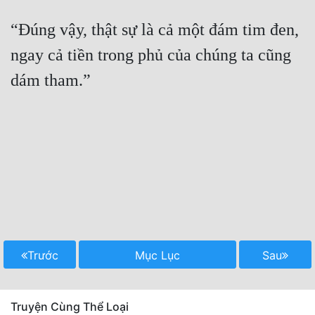
“Đúng vậy, thật sự là cả một đám tim đen, 
ngay cả tiền trong phủ của chúng ta cũng 
dám tham.”

Trước
Mục Lục
Sau
Truyện Cùng Thể Loại