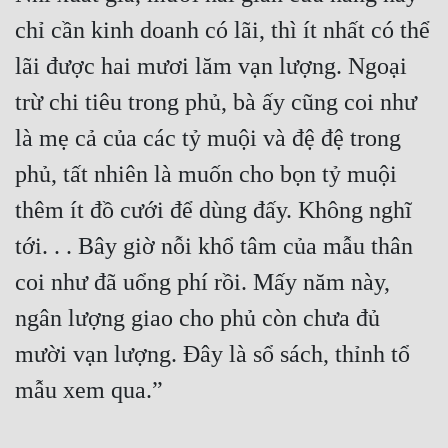
chỉ cần kinh doanh có lãi, thì ít nhất có thể 
lãi được hai mươi lăm vạn lượng. Ngoại 
trừ chi tiêu trong phủ, bà ấy cũng coi như 
là mẹ cả của các tỷ muội và đệ đệ trong 
phủ, tất nhiên là muốn cho bọn tỷ muội 
thêm ít đồ cưới để dùng đấy. Không nghĩ 
tới. . . Bây giờ nỗi khổ tâm của mẫu thân 
coi như đã uổng phí rồi. Mấy năm này, 
ngân lượng giao cho phủ còn chưa đủ 
mười vạn lượng. Đây là sổ sách, thỉnh tổ 
mẫu xem qua.”