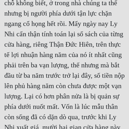
chỗ không biết, ở trong nhà chúng ta thế 
nhưng bị người phía dưới tận lực chặn 
ngang cổ họng hết rồi. Mấy ngày nay Ly 
Nhi cẩn thận tính toán lại sổ sách của từng 
cửa hàng, riêng Thận Đức Hiên, trên thực 
tế lợi nhuận hàng năm của nó ít nhất cũng 
phải trên ba vạn lượng, thế nhưng mà bắt 
đầu từ ba năm trước trở lại đây, số tiền nộp 
lên phủ hàng năm còn chưa được một vạn 
lượng. Lại có hơn phân nửa là bị quản sự 
phía dưới nuốt mất. Vốn là lúc mẫu thân 
còn sống đã có dặn dò qua, trước khi Ly 
Nhi xuất giá, mười hai gian cửa hàng này 