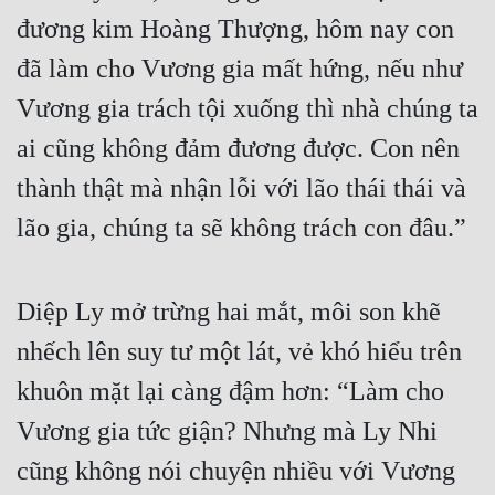
đương kim Hoàng Thượng, hôm nay con 
đã làm cho Vương gia mất hứng, nếu như 
Vương gia trách tội xuống thì nhà chúng ta 
ai cũng không đảm đương được. Con nên 
thành thật mà nhận lỗi với lão thái thái và 
lão gia, chúng ta sẽ không trách con đâu.”
Diệp Ly mở trừng hai mắt, môi son khẽ 
nhếch lên suy tư một lát, vẻ khó hiểu trên 
khuôn mặt lại càng đậm hơn: “Làm cho 
Vương gia tức giận? Nhưng mà Ly Nhi 
cũng không nói chuyện nhiều với Vương 