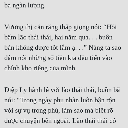
ba ngàn lượng.
Vương thị cắn răng thấp giọng nói: “Hồi 
bẩm lão thái thái, hai năm qua. . . buôn 
bán không được tốt lắm ạ. . .” Nàng ta sao 
dám nói những số tiền kia đều tiến vào 
chính kho riêng của mình.
Diệp Ly hành lễ với lão thái thái, buồn bã 
nói: “Trong ngày phu nhân luôn bận rộn 
với sự vụ trong phủ, làm sao mà biết rõ 
được chuyện bên ngoài. Lão thái thái có 