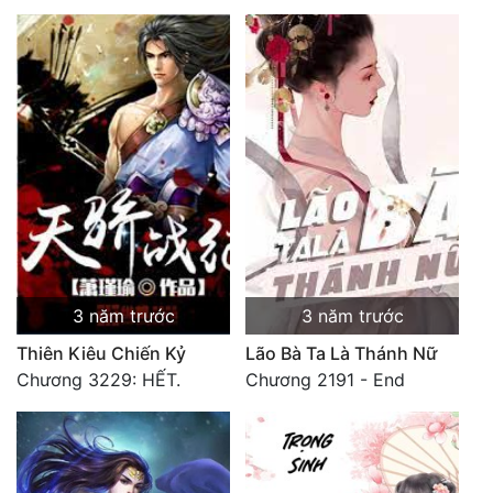
3 năm trước
3 năm trước
Thiên Kiêu Chiến Kỷ
Lão Bà Ta Là Thánh Nữ
Chương 3229: HẾT.
Chương 2191 - End