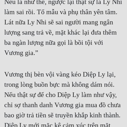
Nếu là như thế, ngược lại thật sự là Ly Nhi 
làm sai rồi. Tổ mẫu và phụ thân yên tâm. 
Lát nữa Ly Nhi sẽ sai người mang ngân 
lượng sang trả về, mặt khác lại đưa thêm 
ba ngàn lượng nữa gọi là bồi tội với 
Vương gia.”
Vương thị bèn vội vàng kéo Diệp Ly lại, 
trong lòng buồn bực mà không dám nói. 
Nếu thật sự để cho Diệp Ly làm như vậy, 
chỉ sợ thanh danh Vương gia mua đồ chưa 
bao giờ trả tiền sẽ truyền khắp kinh thành. 
Diệp Ly mới mặc kệ cảm xúc trên mặt 