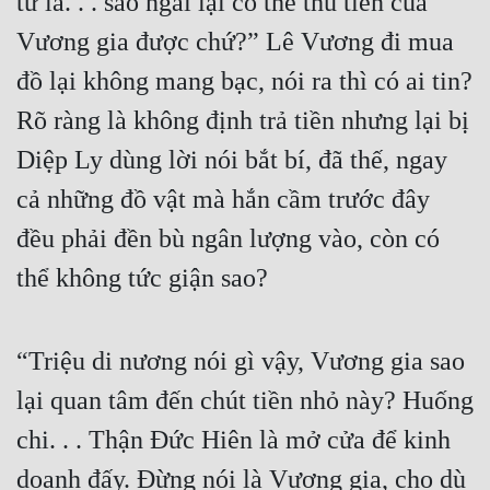
tứ là. . . sao ngài lại có thể thu tiền của 
Vương gia được chứ?” Lê Vương đi mua 
đồ lại không mang bạc, nói ra thì có ai tin? 
Rõ ràng là không định trả tiền nhưng lại bị 
Diệp Ly dùng lời nói bắt bí, đã thế, ngay 
cả những đồ vật mà hắn cầm trước đây 
đều phải đền bù ngân lượng vào, còn có 
thể không tức giận sao?
“Triệu di nương nói gì vậy, Vương gia sao 
lại quan tâm đến chút tiền nhỏ này? Huống 
chi. . . Thận Đức Hiên là mở cửa để kinh 
doanh đấy. Đừng nói là Vương gia, cho dù 