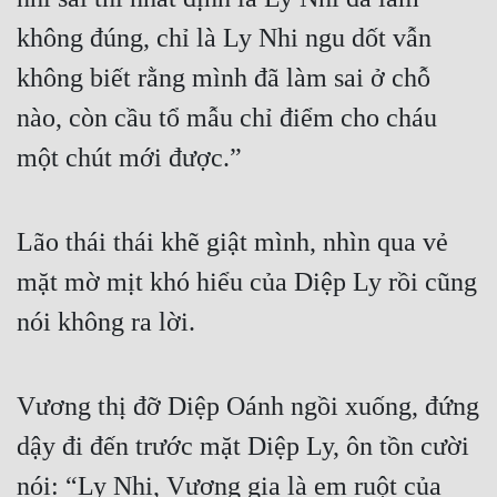
không đúng, chỉ là Ly Nhi ngu dốt vẫn 
không biết rằng mình đã làm sai ở chỗ 
nào, còn cầu tổ mẫu chỉ điểm cho cháu 
một chút mới được.”
Lão thái thái khẽ giật mình, nhìn qua vẻ 
mặt mờ mịt khó hiểu của Diệp Ly rồi cũng 
nói không ra lời.
Vương thị đỡ Diệp Oánh ngồi xuống, đứng 
dậy đi đến trước mặt Diệp Ly, ôn tồn cười 
nói: “Ly Nhi, Vương gia là em ruột của 