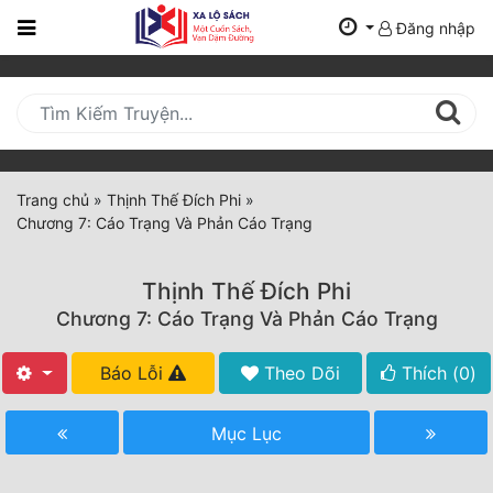
Đăng nhập
Trang
Chủ
Mới
Cập
Nhật
Trang chủ
»
Thịnh Thế Đích Phi
»
(current)
Chương 7: Cáo Trạng Và Phản Cáo Trạng
BXH
Thể Loại
Thịnh Thế Đích Phi
Chương 7: Cáo Trạng Và Phản Cáo Trạng
Tất Cả
Báo Lỗi
Theo Dõi
Thích (
0
)
Truyện Mới Ra
Mục Lục
Hoàn Thành