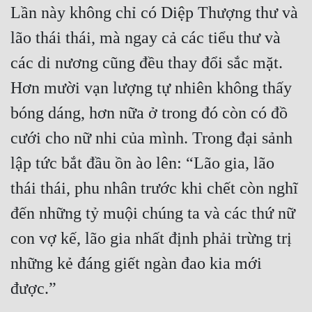
Lần này không chỉ có Diệp Thượng thư và 
lão thái thái, mà ngay cả các tiểu thư và 
các di nương cũng đều thay đổi sắc mặt. 
Hơn mười vạn lượng tự nhiên không thấy 
bóng dáng, hơn nữa ở trong đó còn có đồ 
cưới cho nữ nhi của mình. Trong đại sảnh 
lập tức bắt đầu ồn ào lên: “Lão gia, lão 
thái thái, phu nhân trước khi chết còn nghĩ 
đến những tỷ muội chúng ta và các thứ nữ 
con vợ kế, lão gia nhất định phải trừng trị 
những kẻ đáng giết ngàn đao kia mới 
được.”