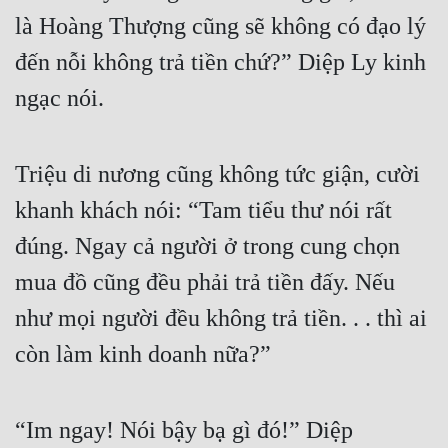
là Hoàng Thượng cũng sẽ không có đạo lý 
đến nỗi không trả tiền chứ?” Diệp Ly kinh 
ngạc nói.
Triệu di nương cũng không tức giận, cười 
khanh khách nói: “Tam tiểu thư nói rất 
đúng. Ngay cả người ở trong cung chọn 
mua đồ cũng đều phải trả tiền đấy. Nếu 
như mọi người đều không trả tiền. . . thì ai 
còn làm kinh doanh nữa?”
“Im ngay! Nói bậy bạ gì đó!” Diệp 