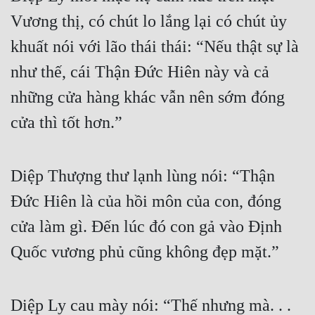
Vương thị, có chút lo lắng lại có chút ủy 
khuất nói với lão thái thái: “Nếu thật sự là 
như thế, cái Thận Đức Hiên này và cả 
những cửa hàng khác vẫn nên sớm đóng 
cửa thì tốt hơn.”
Diệp Thượng thư lạnh lùng nói: “Thận 
Đức Hiên là của hồi môn của con, đóng 
cửa làm gì. Đến lúc đó con gả vào Định 
Quốc vương phủ cũng không đẹp mặt.”
Diệp Ly cau mày nói: “Thế nhưng mà. . . 