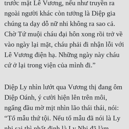
trước mặt Lê Vương, nếu như truyền ra 
ngoài người khác còn tưởng là Diệp gia 
chúng ta dạy dỗ nữ nhi không ra sao cả. 
Chờ Tứ muội cháu đại hôn xong rồi trở về 
vào ngày lại mặt, cháu phải đi nhận lỗi với 
Lê Vương điện hạ. Những ngày này cháu 
cứ ở lại trong viện của mình đi.”
Diệp Ly nhìn lướt qua Vương thị đang ôm 
Diệp Oánh, ý cười hiện lên trên môi, 
ngẩng đầu mờ mịt nhìn lão thái thái, nói: 
“Tổ mẫu thứ tội. Nếu tổ mẫu đã nói là Ly 
nhi sai thì nhất định là Ly Nhi đã làm 