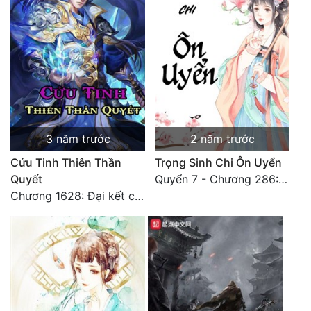
3 năm trước
2 năm trước
Cửu Tinh Thiên Thần
Trọng Sinh Chi Ôn Uyển
Quyết
Quyển 7 - Chương 286: Phiên ngoại : Bạch Khải Trạch (thượng)
Chương 1628: Đại kết cục.