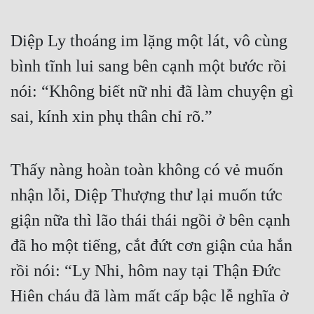
Diệp Ly thoáng im lặng một lát, vô cùng 
bình tĩnh lui sang bên cạnh một bước rồi 
nói: “Không biết nữ nhi đã làm chuyện gì 
sai, kính xin phụ thân chỉ rõ.”
Thấy nàng hoàn toàn không có vẻ muốn 
nhận lỗi, Diệp Thượng thư lại muốn tức 
giận nữa thì lão thái thái ngồi ở bên cạnh 
đã ho một tiếng, cắt đứt cơn giận của hắn 
rồi nói: “Ly Nhi, hôm nay tại Thận Đức 
Hiên cháu đã làm mất cấp bậc lễ nghĩa ở 