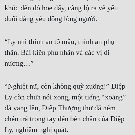
khóc đến đỏ hoe đấy, càng lộ ra vẻ yếu 
đuối đáng yêu động lòng người.
“Ly nhi thỉnh an tổ mẫu, thỉnh an phụ 
thân. Bái kiến phu nhân và các vị di 
nương…”
“Nghiệt nữ, còn không quỳ xuống!” Diệp 
Ly còn chưa nói xong, một tiếng “xoảng” 
đã vang lên, Diệp Thượng thư đã ném 
chén trà trong tay đến bên chân của Diệp 
Ly, nghiêm nghị quát.