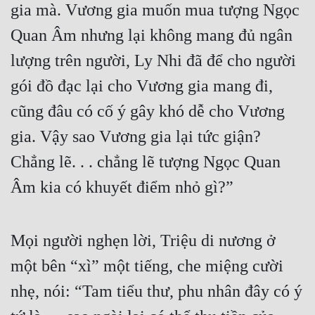
gia mà. Vương gia muốn mua tượng Ngọc 
Quan Âm nhưng lại không mang đủ ngân 
lượng trên người, Ly Nhi đã để cho người 
gói đồ đạc lại cho Vương gia mang đi, 
cũng đâu có cố ý gây khó dễ cho Vương 
gia. Vậy sao Vương gia lại tức giận? 
Chẳng lẽ. . . chẳng lẽ tượng Ngọc Quan 
Âm kia có khuyết điểm nhỏ gì?”
Mọi người nghẹn lời, Triệu di nương ở 
một bên “xì” một tiếng, che miệng cười 
nhẹ, nói: “Tam tiểu thư, phu nhân đây có ý 