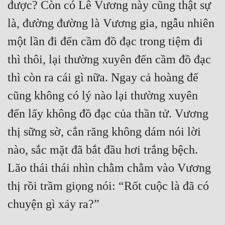
được? Còn có Lê Vương này cũng thật sự 
là, đường đường là Vương gia, ngẫu nhiên 
một lần đi đến cầm đồ đạc trong tiệm đi 
thì thôi, lại thường xuyên đến cầm đồ đạc 
thì còn ra cái gì nữa. Ngay cả hoàng đế 
cũng không có lý nào lại thường xuyên 
đến lấy không đồ đạc của thần tử. Vương 
thị sững sờ, cắn răng không dám nói lời 
nào, sắc mặt đã bắt đầu hơi trắng bệch. 
Lão thái thái nhìn chằm chằm vào Vương 
thị rồi trầm giọng nói: “Rốt cuộc là đã có 
chuyện gì xảy ra?”