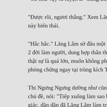
"Được rồi, ngươi thắng." Xem Lăn
này biến thái.
"Hắc hắc." Lăng Lâm sờ đầu một c
2 đời làm người, dung hợp thân th
thật sự là quá lớn, muốn không ph
phỏng chừng ngay tại trùng kích 
Thi Ngưng Ngưng dường như cũng k
chủ đề, nói: "Tiếp xuống làm sao 
giác, dần dần đã Lăng Lâm làm t