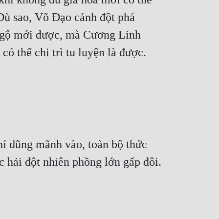
Dù sao, Võ Đạo cảnh đột phá 
ngộ mới được, mà Cương Linh 
ó thể chi trì tu luyện là được. 
í dũng mãnh vào, toàn bộ thức 
c hải đột nhiên phồng lớn gấp đôi.