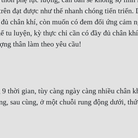
rên đạt được như thế nhanh chóng tiến triển. 
 đủ chân khí, còn muốn có đem đối ứng cảm 
 tu luyện, kỳ thực chỉ cần có đầy đủ chân khí c
ợng thân làm theo yêu cầu!
9 thời gian, tùy càng ngày càng nhiều chân kh
ộng, sau cùng, ở một chuỗi rung động dưới, thứ