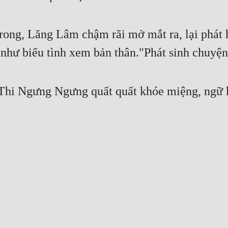
 trong, Lăng Lâm chậm rãi mở mắt ra, lại phá
như biểu tình xem bản thân."Phát sinh chuyệ
Thi Ngưng Ngưng quất quất khóe miệng, ngữ k