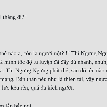
 tháng đi?"
n thế nào a, còn là người nột? !" Thi Ngưng N
là mình tốc độ tu luyện đã đầy đủ nhanh, nhưng
. Thi Ngưng Ngưng phát thệ, sau đó tên nào còn
 mạng. Bản thân nếu như là thiên tài, vậy người
lực kêu rên, quá đả kích người.
m lắp bắp nói.