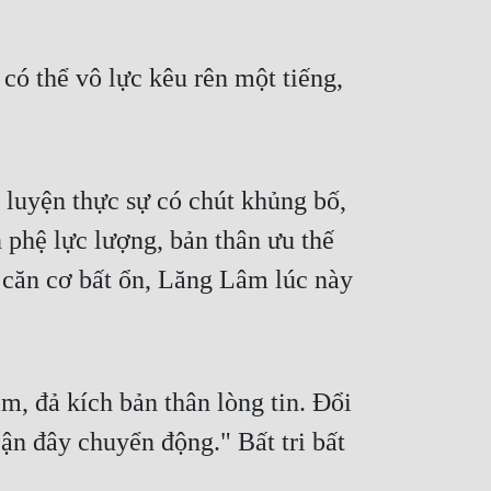
 thể vô lực kêu rên một tiếng, 
luyện thực sự có chút khủng bố, 
phệ lực lượng, bản thân ưu thế 
 căn cơ bất ổn, Lăng Lâm lúc này 
 đả kích bản thân lòng tin. Đổi 
n đây chuyển động." Bất tri bất 