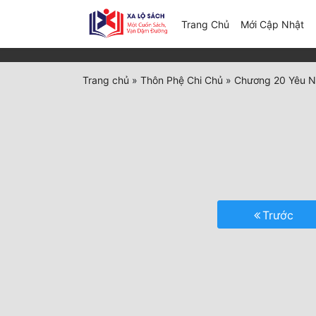
(c
Trang Chủ
Mới Cập Nhật
Trang chủ
»
Thôn Phệ Chi Chủ
»
Chương 20 Yêu N
Trước