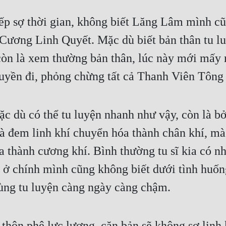
 Cương Linh Quyết. Mặc dù biết bản thân tu l
òn là xem thường bản thân, lúc này mới mấy ngà
ruyền đi, phỏng chừng tất cả Thanh Viên Tông 
 dù có thể tu luyện nhanh như vậy, còn là bởi
là đem linh khí chuyển hóa thành chân khí, mà
thành cương khí. Bình thường tu sĩ kia có nh
ở chính mình cũng không biết dưới tình huống,
ùng tu luyện càng ngày càng chậm.
hôn phệ lực lượng, căn bản sẽ không sợ linh 