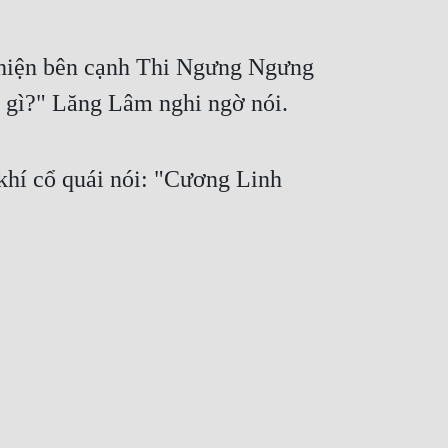
t hiện bên cạnh Thi Ngưng Ngưng 
n gì?" Lăng Lâm nghi ngờ nói.
hí cổ quái nói: "Cương Linh 