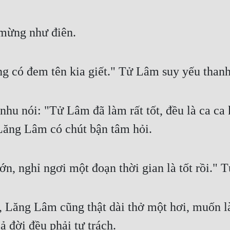
mừng như điên.
 có đem tên kia giết." Tử Lâm suy yếu thanh
hu nói: "Tử Lâm đã làm rất tốt, đều là ca ca k
ăng Lâm có chút bận tâm hỏi.
lớn, nghỉ ngơi một đoạn thời gian là tốt rồi." 
, Lăng Lâm cũng thật dài thở một hơi, muốn l
 đời đều phải tự trách.