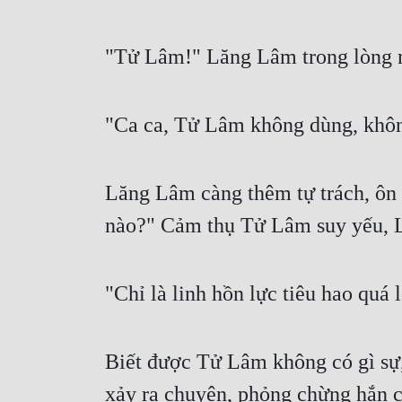
"Tử Lâm!" Lăng Lâm trong lòng 
"Ca ca, Tử Lâm không dùng, không
Lăng Lâm càng thêm tự trách, ôn n
nào?" Cảm thụ Tử Lâm suy yếu, L
"Chỉ là linh hồn lực tiêu hao quá 
Biết được Tử Lâm không có gì sự
xảy ra chuyện, phỏng chừng hắn cả