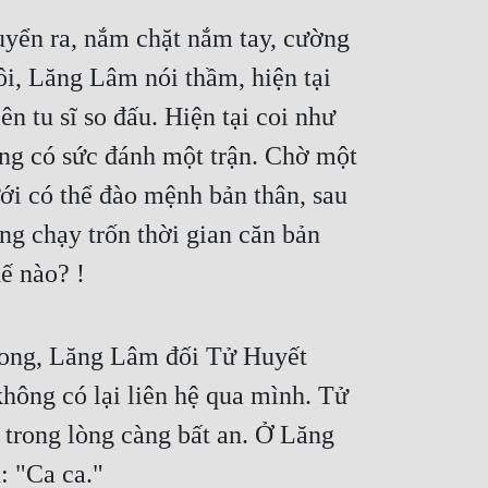
yển ra, nắm chặt nắm tay, cường 
i, Lăng Lâm nói thầm, hiện tại 
 tu sĩ so đấu. Hiện tại coi như 
ng có sức đánh một trận. Chờ một 
 có thể đào mệnh bản thân, sau 
g chạy trốn thời gian căn bản 
ế nào? !
rong, Lăng Lâm đối Tử Huyết 
hông có lại liên hệ qua mình. Tử 
trong lòng càng bất an. Ở Lăng 
: "Ca ca."