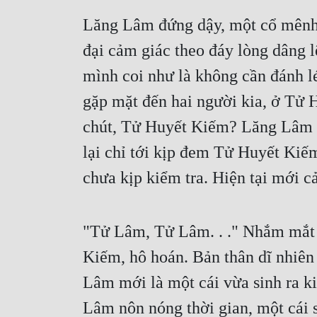
Lăng Lâm đứng dậy, một cổ mênh m
đại cảm giác theo đáy lòng dâng l
mình coi như là không cần đánh lé
gặp mặt đến hai người kia, ở Tử 
chút, Tử Huyết Kiếm? Lăng Lâm h
lại chỉ tới kịp đem Tử Huyết Kiếm
chưa kịp kiểm tra. Hiện tại mới 
"Tử Lâm, Tử Lâm. . ." Nhắm mắt l
Kiếm, hô hoán. Bản thân dĩ nhiên 
Lâm mới là một cái vừa sinh ra ki
Lâm nôn nóng thời gian, một cái 