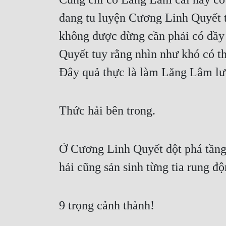
đang tu luyện Cương Linh Quyết t
không được dừng cần phải có đầy
Quyết tuy rằng nhìn như khó có thể
Đây quả thực là làm Lăng Lâm lư
Thức hải bên trong.
Ở Cương Linh Quyết đột phá tầng 
hải cũng sản sinh từng tia rung đ
9 trọng cảnh thành!