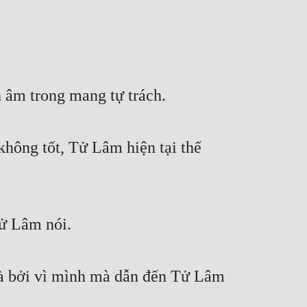
 âm trong mang tự trách.
hông tốt, Tử Lâm hiện tại thế 
Tử Lâm nói.
à bởi vì mình mà dẫn đến Tử Lâm 