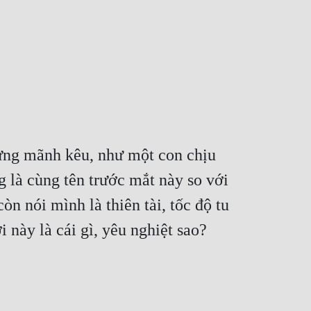
gưng mãnh kêu, như một con chịu 
 là cùng tên trước mắt này so với 
 nói mình là thiên tài, tốc độ tu 
 này là cái gì, yêu nghiệt sao? 