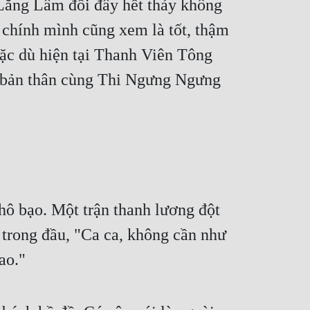
 Lăng Lâm đối đây hết thảy không 
a chính mình cũng xem là tốt, thậm 
Mặc dù hiện tại Thanh Viên Tông 
 bản thân cùng Thi Ngưng Ngưng 
ô bạo. Một trận thanh lương đột 
trong đầu, "Ca ca, không cần như 
ao."