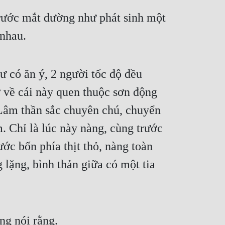
ước mắt dường như phát sinh một 
 nhau.
 có ăn ý, 2 người tốc độ đều 
ở về cái này quen thuộc sơn động 
Lâm thần sắc chuyên chú, chuyển 
 Chỉ là lúc này nàng, cùng trước 
c bốn phía thịt thỏ, nàng toàn 
ặng, bình thản giữa có một tia 
ng nói rằng.