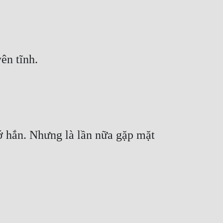
ên tĩnh.
ớ hắn. Nhưng là lần nữa gặp mặt 