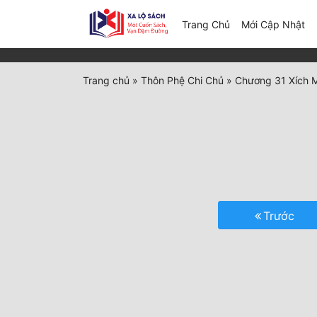
(c
Trang Chủ
Mới Cập Nhật
Trang chủ
»
Thôn Phệ Chi Chủ
»
Chương 31 Xích 
Trước