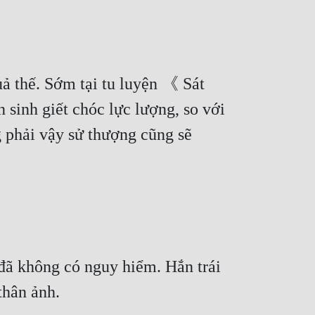
ả thế. Sớm tại tu luyện 《 Sát 
sinh giết chóc lực lượng, so với 
 phải vậy sử thượng cũng sẽ 
ã không có nguy hiểm. Hắn trái 
thân ảnh.