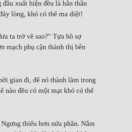
 đầu xuất hiện đều là hắn thân 
đáy lòng, khó có thể ma diệt!
a ta trở về sao?" Tựa hồ sợ 
n mạch phụ cận thành thị bên 
i gian đi, để nó thành làm trong 
ế nào đều có một mạt khó có thể 
 Ngưng thiếu hơn nửa phần. Nắm 