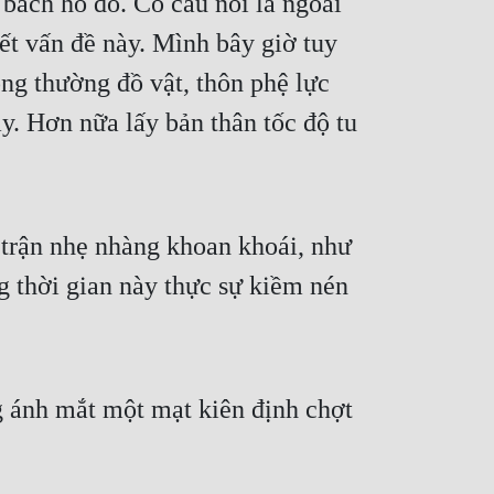
bách hồ đồ. Có câu nói là ngoài 
ết vấn đề này. Mình bây giờ tuy 
ng thường đồ vật, thôn phệ lực 
. Hơn nữa lấy bản thân tốc độ tu 
trận nhẹ nhàng khoan khoái, như 
 thời gian này thực sự kiềm nén 
 ánh mắt một mạt kiên định chợt 