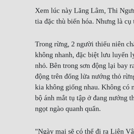
Xem lúc này Lăng Lâm, Thi Ngưng
tia đặc thù biến hóa. Nhưng là cụ
Trong rừng, 2 người thiếu niên ch
không nhanh, đặc biệt lưu luyến ly
nhỏ. Bên trong sơn động lại bay 
động trên đống lửa nướng thỏ rừn
kia không giống nhau. Không có n
bộ ánh mắt tụ tập ở đang nướng th
ngọt ngào quanh quẩn.
"Ngày mai sẽ có thể đi ra Liên V