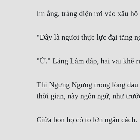
Im ắng, tràng diện rơi vào xấu hổ 
"Đây là ngươi thực lực đại tăng 
"Ừ." Lăng Lâm đáp, hai vai khẽ r
Thi Ngưng Ngưng trong lòng đau đớ
thời gian, này ngôn ngữ, như trư
Giữa bọn họ có to lớn ngăn cách.