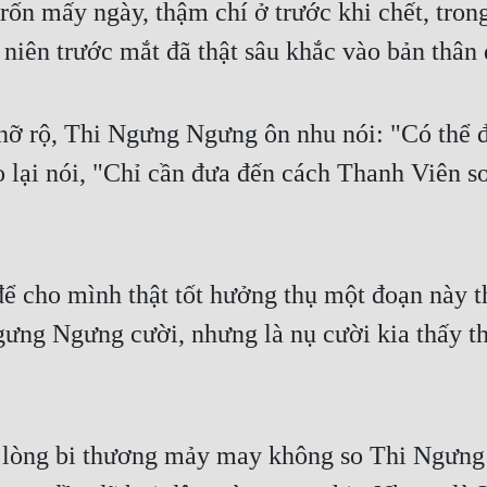
rốn mấy ngày, thậm chí ở trước khi chết, trong
niên trước mắt đã thật sâu khắc vào bản thân 
nỡ rộ, Thi Ngưng Ngưng ôn nhu nói: "Có thể đư
 lại nói, "Chỉ cần đưa đến cách Thanh Viên sơ
ể cho mình thật tốt hưởng thụ một đoạn này thờ
gưng Ngưng cười, nhưng là nụ cười kia thấy th
g lòng bi thương mảy may không so Thi Ngưng