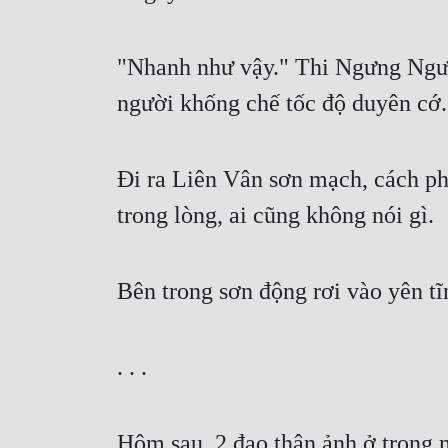
"Nhanh như vậy." Thi Ngưng Ngưng 
người khống chế tốc độ duyên cớ.
Đi ra Liên Vân sơn mạch, cách phâ
trong lòng, ai cũng không nói gì.
Bên trong sơn động rơi vào yên tĩ
. . .
Hôm sau, 2 đạo thân ảnh ở trong n