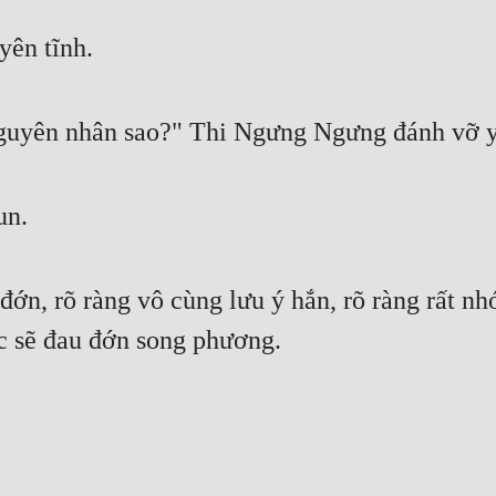
yên tĩnh.
nguyên nhân sao?" Thi Ngưng Ngưng đánh vỡ y
un.
n, rõ ràng vô cùng lưu ý hắn, rõ ràng rất nh
ớc sẽ đau đớn song phương.