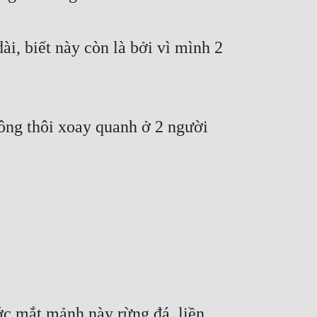
, biết này còn là bởi vì mình 2 
ông thôi xoay quanh ở 2 người 
ớc mắt mảnh này rừng đá, liền 