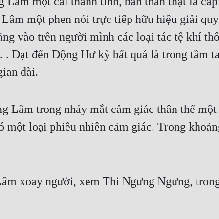
âm một cái thanh tỉnh, bản thân thật là cấp 
 Lâm một phen nói trực tiếp hữu hiệu giải quy
ng vào trên người mình các loại tác tệ khí thô
. Đạt đến Động Hư kỳ bất quá là trong tầm tay
ian dài.
ăng Lâm trong nháy mắt cảm giác thân thể một 
ó một loại phiêu nhiên cảm giác. Trong khoảng
 Lâm xoay người, xem Thi Ngưng Ngưng, trong