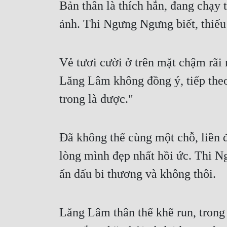
Bản thân là thích hắn, đang chạy t
ảnh. Thi Ngưng Ngưng biết, thiếu 
Vẻ tươi cười ở trên mặt chậm rãi 
Lăng Lâm không đồng ý, tiếp theo
trong là được."
Đã không thể cùng một chỗ, liền đ
lòng mình đẹp nhất hồi ức. Thi N
ẩn dấu bi thương và không thôi.
Lăng Lâm thân thể khẽ run, tron