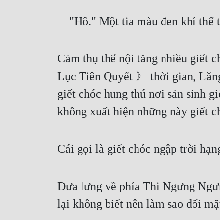
    "Hô." Một tia màu đen khí th
Cảm thụ thể nội tăng nhiều giết c
Lục Tiên Quyết 》 thời gian, Lăng L
giết chóc hung thú nơi sản sinh g
không xuất hiện những này giết c
Cái gọi là giết chóc ngập trời hạn
Đưa lưng về phía Thi Ngưng Ngưng
lại không biết nên làm sao đối m