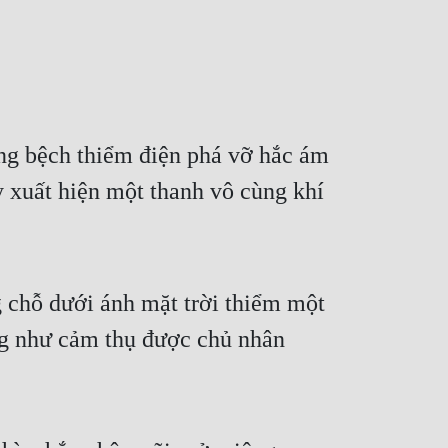
ắng bệch thiểm điện phá vỡ hắc ám 
 xuất hiện một thanh vô cùng khí 
 chỗ dưới ánh mặt trời thiểm một 
g như cảm thụ được chủ nhân 