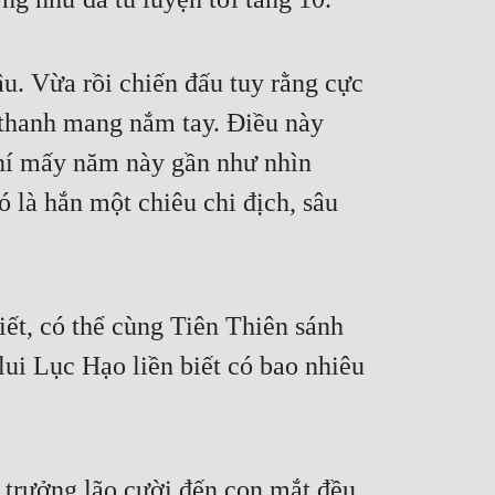
u. Vừa rồi chiến đấu tuy rằng cực 
thanh mang nắm tay. Điều này 
chí mấy năm này gần như nhìn 
 là hắn một chiêu chi địch, sâu 
, có thể cùng Tiên Thiên sánh 
ui Lục Hạo liền biết có bao nhiêu 
 trưởng lão cười đến con mắt đều 