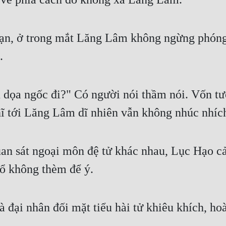
ạn, ở trong mắt Lăng Lâm không ngừng phóng
.
 dọa ngốc đi?" Có người nói thầm nói. Vốn tưở
ĩ tới Lăng Lâm dĩ nhiên vẫn không nhúc nhíc
an sát ngoại môn đệ tử khác nhau, Lục Hạo c
cổ không thèm để ý.
 đại nhân đối mặt tiểu hài tử khiêu khích, ho