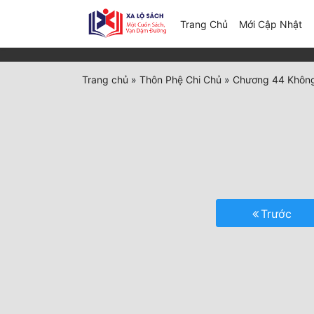
(c
Trang Chủ
Mới Cập Nhật
Trang chủ
»
Thôn Phệ Chi Chủ
»
Chương 44 Không
Trước