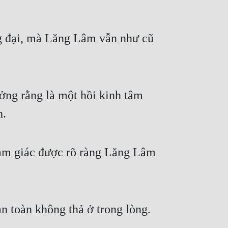
 đại, mà Lăng Lâm vẫn như cũ 
ng rằng là một hồi kinh tâm 
h.
ảm giác được rõ ràng Lăng Lâm 
àn toàn không thả ở trong lòng.