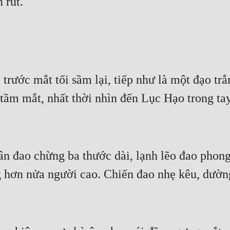
 rút.
trước mắt tối sầm lại, tiếp như là một đạo tr
ầm mắt, nhất thời nhìn đến Lục Hạo trong tay
ân đao chừng ba thước dài, lạnh lẽo đao phong
 hơn nửa người cao. Chiến đao nhẹ kêu, dườn