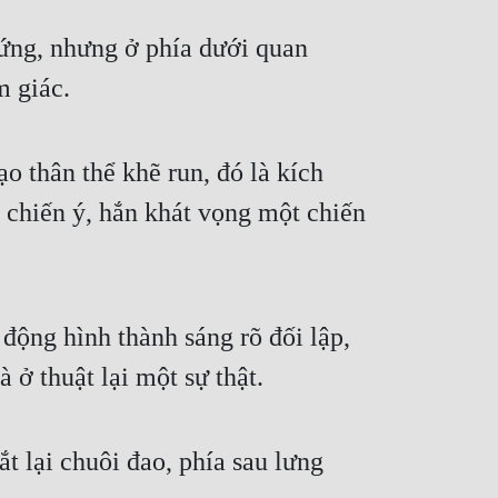
m giác.
 thân thể khẽ run, đó là kích 
 chiến ý, hắn khát vọng một chiến 
ộng hình thành sáng rõ đối lập, 
 ở thuật lại một sự thật.
 lại chuôi đao, phía sau lưng 