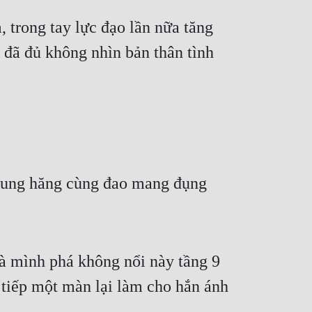
 trong tay lực đạo lần nữa tăng 
ã đủ không nhìn bản thân tình 
hung hăng cùng đao mang đụng 
 mình phá không nổi này tầng 9 
iếp một màn lại làm cho hắn ánh 