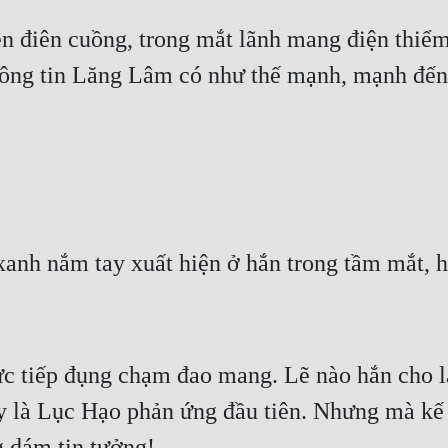
n điên cuồng, trong mắt lãnh mang điện thiểm,
ông tin Lăng Lâm có như thế mạnh, mạnh đến đ
xanh nắm tay xuất hiện ở hắn trong tầm mắt, 
 tiếp đụng chạm đao mang. Lẽ nào hắn cho là
à Lục Hạo phản ứng đầu tiên. Nhưng mà kế t
g dám tin tưởng!