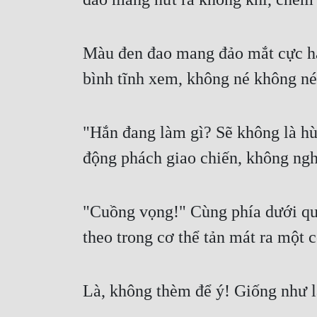
Màu đen đao mang đảo mắt cực h
bình tĩnh xem, không né không né
"Hắn đang làm gì? Sẽ không là hù
động phách giao chiến, không ngh
"Cuồng vọng!" Cùng phía dưới qu
theo trong cơ thể tản mát ra một 
Là, không thèm để ý! Giống như là