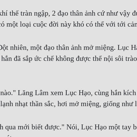
ó một loại cuộc đời này khó có thể với tới cả
ột nhiên, một đạo thân ảnh mở miệng. Lục Hạo
hắn đã sắp ức chế không được thể nội sôi trào
i nào." Lăng Lâm xem Lục Hạo, cùng hắn kích đ
ạnh nhạt thần sắc, hơi mở miệng, giống như là
 qua mới biết được." Nói, Lục Hạo một tay bắt