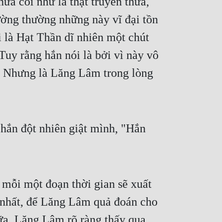
a coi như là thật truyền thừa, 
ờng thường những này vĩ đại tồn 
i là Hạt Thần dĩ nhiên một chút 
uy rằng hắn nói là bởi vì này vô 
. Nhưng là Lăng Lâm trong lòng 
ắn đột nhiên giật mình, "Hắn 
mỗi một đoạn thời gian sẽ xuất 
u nhất, để Lăng Lâm quả đoán cho 
ữa, Lăng Lâm rõ ràng thấy qua 