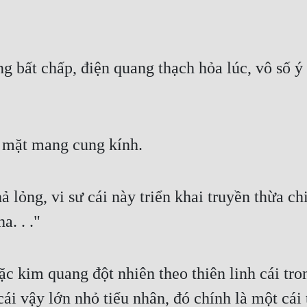
bất chấp, điện quang thạch hỏa lúc, vô số ý n
m mặt mang cung kính.
lỏng, vi sư cái này triển khai truyền thừa chi 
a. . ."
c kim quang đột nhiên theo thiên linh cái tron
ái vậy lớn nhỏ tiểu nhân, đó chính là một cái