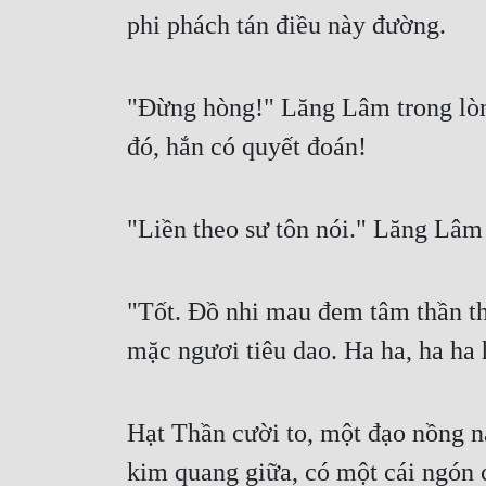
phi phách tán điều này đường.
"Đừng hòng!" Lăng Lâm trong lòng 
đó, hắn có quyết đoán!
"Liền theo sư tôn nói." Lăng Lâ
"Tốt. Đồ nhi mau đem tâm thần thả 
mặc ngươi tiêu dao. Ha ha, ha ha h
Hạt Thần cười to, một đạo nồng nặ
kim quang giữa, có một cái ngón c