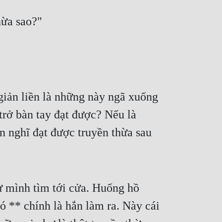
thừa sao?"
iản liền là những này ngã xuống 
rở bàn tay đạt được? Nếu là 
 nghĩ đạt được truyền thừa sau 
 mình tìm tới cửa. Huống hồ 
 ** chính là hắn làm ra. Này cái 