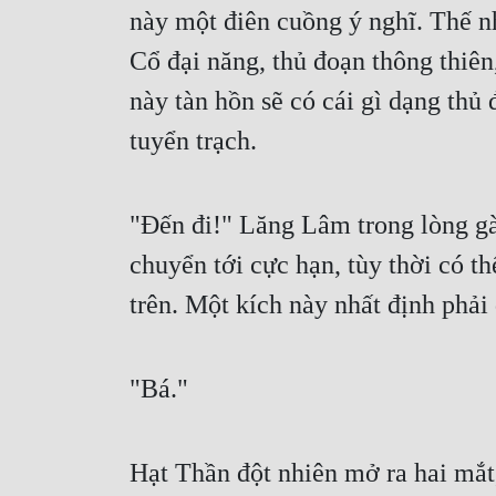
này một điên cuồng ý nghĩ. Thế n
Cổ đại năng, thủ đoạn thông thiên,
này tàn hồn sẽ có cái gì dạng thủ
tuyển trạch.
"Đến đi!" Lăng Lâm trong lòng gào
chuyển tới cực hạn, tùy thời có th
trên. Một kích này nhất định phả
"Bá."
Hạt Thần đột nhiên mở ra hai mắ