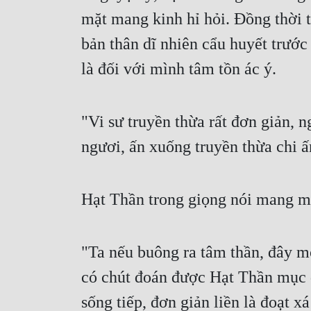
mặt mang kinh hỉ hỏi. Đồng thời t
bản thân dĩ nhiên cẩu huyết trước 
là đối với mình tâm tồn ác ý.
"Vi sư truyền thừa rất đơn giản, n
ngươi, ấn xuống truyền thừa chi ấ
Hạt Thần trong giọng nói mang m
"Ta nếu buông ra tâm thần, đây m
có chút đoán được Hạt Thần mục đí
sống tiếp, đơn giản liền là đoạt 