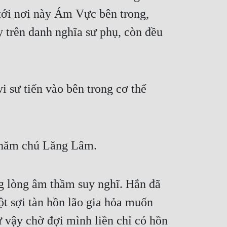
tới nơi này Ám Vực bên trong, 
y trên danh nghĩa sư phụ, còn đều 
 sư tiến vào bên trong cơ thể 
 chăm chú Lăng Lâm.
g lòng âm thầm suy nghĩ. Hắn đã 
t sợi tàn hồn lão gia hỏa muốn 
 vậy chờ đợi mình liền chỉ có hồn 