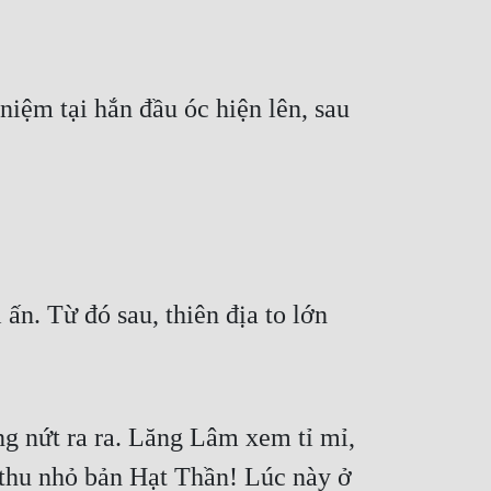
iệm tại hắn đầu óc hiện lên, sau 
ấn. Từ đó sau, thiên địa to lớn 
g nứt ra ra. Lăng Lâm xem tỉ mỉ, 
 thu nhỏ bản Hạt Thần! Lúc này ở 