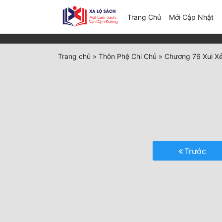
(c
Trang Chủ
Mới Cập Nhật
Trang chủ
»
Thôn Phệ Chi Chủ
»
Chương 76 Xui X
Trước