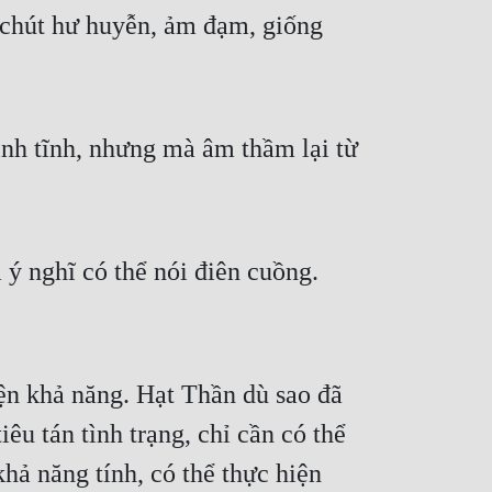
 chút hư huyễn, ảm đạm, giống 
ình tĩnh, nhưng mà âm thầm lại từ 
 nghĩ có thể nói điên cuồng. 
ện khả năng. Hạt Thần dù sao đã 
u tán tình trạng, chỉ cần có thể 
hả năng tính, có thể thực hiện 