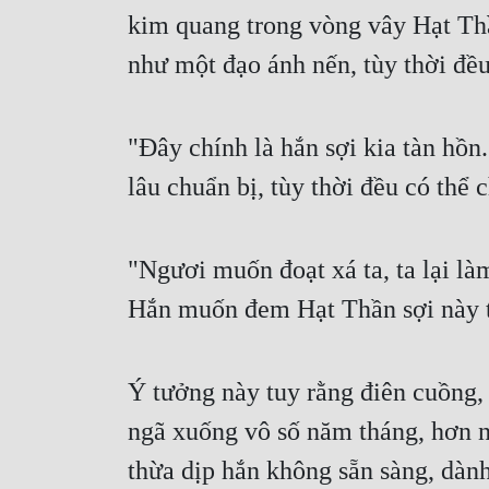
kim quang trong vòng vây Hạt Thầ
như một đạo ánh nến, tùy thời đều
"Đây chính là hắn sợi kia tàn hồn
lâu chuẩn bị, tùy thời đều có thể
"Ngươi muốn đoạt xá ta, ta lại l
Hắn muốn đem Hạt Thần sợi này t
Ý tưởng này tuy rằng điên cuồng, 
ngã xuống vô số năm tháng, hơn nữa
thừa dịp hắn không sẵn sàng, dành 