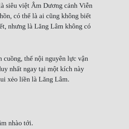
là siêu việt Âm Dương cảnh Viễn 
ồn, có thể là ai cũng không biết 
iết, nhưng là Lăng Lâm không có 
n cuồng, thể nội nguyên lực vận 
duy nhất ngay tại một kích này 
ui xẻo liền là Lăng Lâm.
âm nhào tới.