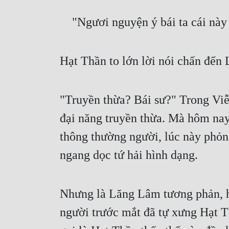
    "Ngươi nguyện ý bái ta cái n
Hạt Thần to lớn lời nói chấn đến
"Truyền thừa? Bái sư?" Trong Viễ
đại năng truyền thừa. Mà hôm nay,
thông thường người, lúc này phỏn
ngang dọc tứ hải hình dạng.
Nhưng là Lăng Lâm tương phản, hắ
người trước mắt đã tự xưng Hạt Th