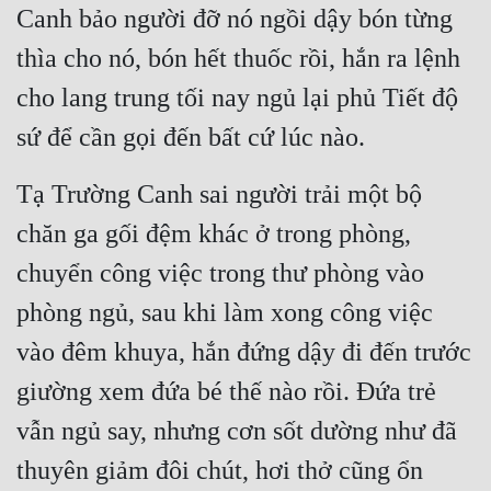
Canh bảo người đỡ nó ngồi dậy bón từng 
thìa cho nó, bón hết thuốc rồi, hắn ra lệnh 
cho lang trung tối nay ngủ lại phủ Tiết độ 
sứ để cần gọi đến bất cứ lúc nào.
Tạ Trường Canh sai người trải một bộ 
chăn ga gối đệm khác ở trong phòng, 
chuyển công việc trong thư phòng vào 
phòng ngủ, sau khi làm xong công việc 
vào đêm khuya, hắn đứng dậy đi đến trước 
giường xem đứa bé thế nào rồi. Đứa trẻ 
vẫn ngủ say, nhưng cơn sốt dường như đã 
thuyên giảm đôi chút, hơi thở cũng ổn 