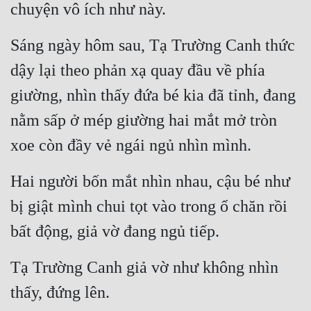
chuyện vô ích như này.
Sáng ngày hôm sau, Tạ Trường Canh thức 
dậy lại theo phản xạ quay đầu về phía 
giường, nhìn thấy đứa bé kia đã tỉnh, đang 
nằm sấp ở mép giường hai mắt mở tròn 
xoe còn đầy vẻ ngái ngủ nhìn mình.
Hai người bốn mắt nhìn nhau, cậu bé như 
bị giật mình chui tọt vào trong ổ chăn rồi 
bất động, giả vờ đang ngủ tiếp.
Tạ Trường Canh giả vờ như không nhìn 
thấy, đứng lên.