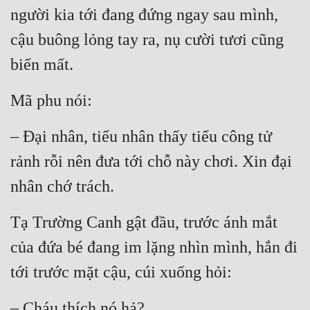
người kia tới đang đứng ngay sau mình, 
cậu buông lỏng tay ra, nụ cười tươi cũng 
biến mất.
Mã phu nói:
– Đại nhân, tiểu nhân thấy tiểu công tử 
rảnh rỗi nên đưa tới chỗ này chơi. Xin đại 
nhân chớ trách.
Tạ Trường Canh gật đầu, trước ánh mắt 
của đứa bé đang im lặng nhìn mình, hắn đi 
tới trước mặt cậu, cúi xuống hỏi:
– Cháu thích nó hả?