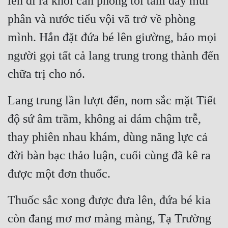
lên đi ra khỏi căn phòng tối tăm đầy mùi 
phân và nước tiểu vội vã trở về phòng 
mình. Hắn đặt đứa bé lên giường, bảo mọi 
người gọi tất cả lang trung trong thành đến 
chữa trị cho nó.
Lang trung lần lượt đến, nom sắc mặt Tiết 
độ sứ âm trầm, không ai dám chậm trễ, 
thay phiên nhau khám, dùng năng lực cả 
đời bàn bạc thảo luận, cuối cùng đã kê ra 
được một đơn thuốc.
Thuốc sắc xong được đưa lên, đứa bé kia 
còn đang mơ mơ màng màng, Tạ Trường 