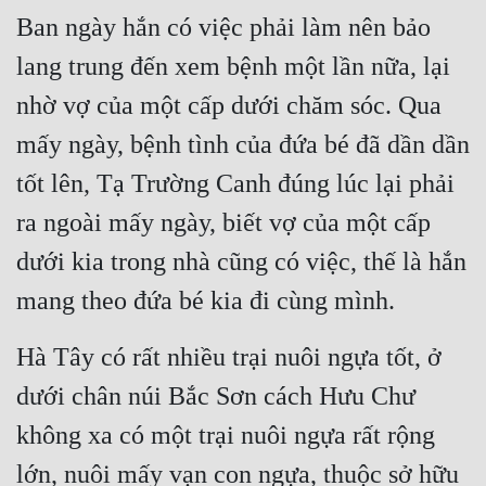
Ban ngày hắn có việc phải làm nên bảo 
lang trung đến xem bệnh một lần nữa, lại 
nhờ vợ của một cấp dưới chăm sóc. Qua 
mấy ngày, bệnh tình của đứa bé đã dần dần 
tốt lên, Tạ Trường Canh đúng lúc lại phải 
ra ngoài mấy ngày, biết vợ của một cấp 
dưới kia trong nhà cũng có việc, thế là hắn 
mang theo đứa bé kia đi cùng mình.
Hà Tây có rất nhiều trại nuôi ngựa tốt, ở 
dưới chân núi Bắc Sơn cách Hưu Chư 
không xa có một trại nuôi ngựa rất rộng 
lớn, nuôi mấy vạn con ngựa, thuộc sở hữu 