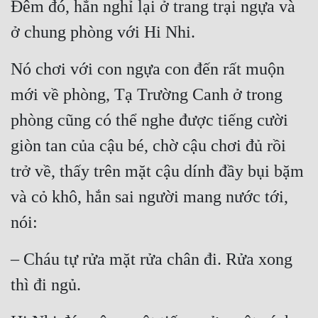
Đêm đó, hắn nghỉ lại ở trang trại ngựa và 
ở chung phòng với Hi Nhi.
Nó chơi với con ngựa con đến rất muộn 
mới về phòng, Tạ Trường Canh ở trong 
phòng cũng có thể nghe được tiếng cười 
giòn tan của cậu bé, chờ cậu chơi đủ rồi 
trở về, thấy trên mặt cậu dính đầy bụi bặm 
và cỏ khô, hắn sai người mang nước tới, 
nói:
– Cháu tự rửa mặt rửa chân đi. Rửa xong 
thì đi ngủ.