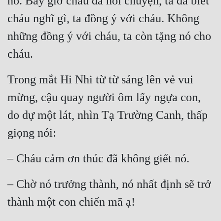
nó. Bây giờ cháu đã nói chuyện, ta đã biết 
cháu nghĩ gì, ta đồng ý với cháu. Không 
những đồng ý với cháu, ta còn tặng nó cho 
cháu.
Trong mắt Hi Nhi từ từ sáng lên vẻ vui 
mừng, cậu quay người ôm lấy ngựa con, 
do dự một lát, nhìn Tạ Trường Canh, thấp 
giọng nói:
– Cháu cảm ơn thúc đã không giết nó.
– Chờ nó trưởng thành, nó nhất định sẽ trở 
thành một con chiến mã ạ!