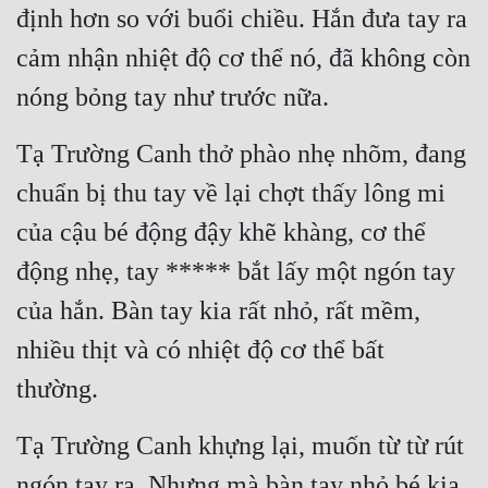
định hơn so với buổi chiều. Hắn đưa tay ra 
cảm nhận nhiệt độ cơ thể nó, đã không còn 
nóng bỏng tay như trước nữa.
Tạ Trường Canh thở phào nhẹ nhõm, đang 
chuẩn bị thu tay về lại chợt thấy lông mi 
của cậu bé động đậy khẽ khàng, cơ thể 
động nhẹ, tay ***** bắt lấy một ngón tay 
của hắn. Bàn tay kia rất nhỏ, rất mềm, 
nhiều thịt và có nhiệt độ cơ thể bất 
thường.
Tạ Trường Canh khựng lại, muốn từ từ rút 
ngón tay ra. Nhưng mà bàn tay nhỏ bé kia 