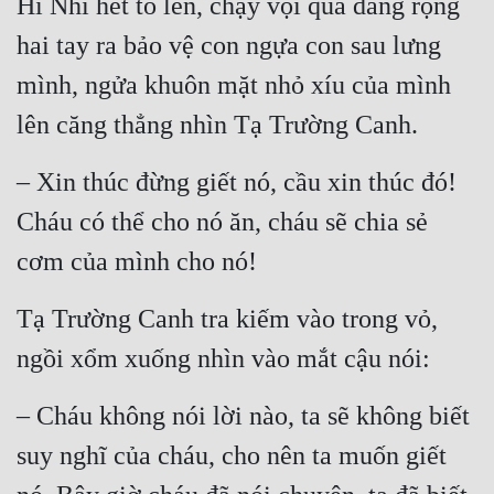
Hi Nhi hét to lên, chạy vội qua dang rộng 
hai tay ra bảo vệ con ngựa con sau lưng 
mình, ngửa khuôn mặt nhỏ xíu của mình 
lên căng thẳng nhìn Tạ Trường Canh.
– Xin thúc đừng giết nó, cầu xin thúc đó! 
Cháu có thể cho nó ăn, cháu sẽ chia sẻ 
cơm của mình cho nó!
Tạ Trường Canh tra kiếm vào trong vỏ, 
ngồi xổm xuống nhìn vào mắt cậu nói:
– Cháu không nói lời nào, ta sẽ không biết 
suy nghĩ của cháu, cho nên ta muốn giết 