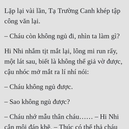
Lặp lại vài lần, Tạ Trường Canh khép tập 
công văn lại.
– Cháu còn không ngủ đi, nhìn ta làm gì?
Hi Nhi nhắm tịt mắt lại, lông mi run rẩy, 
một lát sau, biết là không thể giả vờ được, 
cậu nhóc mở mắt ra lí nhí nói:
– Cháu không ngủ được.
– Sao không ngủ được?
– Cháu nhớ mẫu thân cháu…… – Hi Nhi 
cắn môi đáp khẽ, – Thúc có thể thả cháu 