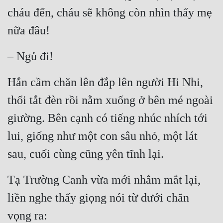
cháu đến, cháu sẽ không còn nhìn thấy mẹ 
nữa đâu!
– Ngủ đi!
Hắn cầm chăn lên đắp lên người Hi Nhi, 
thổi tắt đèn rồi nằm xuống ở bên mé ngoài 
giường. Bên cạnh có tiếng nhúc nhích tới 
lui, giống như một con sâu nhỏ, một lát 
sau, cuối cùng cũng yên tĩnh lại.
Tạ Trường Canh vừa mới nhắm mắt lại, 
liền nghe thấy giọng nói từ dưới chăn 
vọng ra: