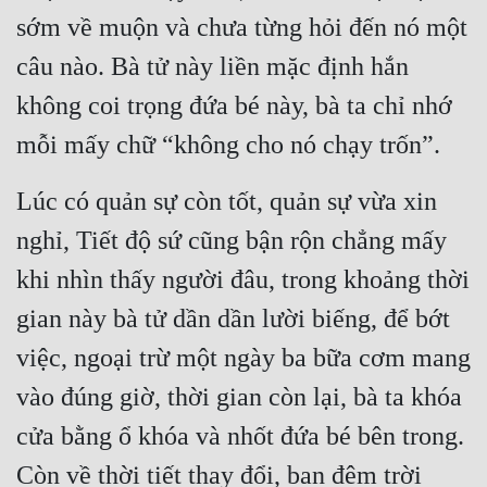
sớm về muộn và chưa từng hỏi đến nó một 
câu nào. Bà tử này liền mặc định hắn 
không coi trọng đứa bé này, bà ta chỉ nhớ 
mỗi mấy chữ “không cho nó chạy trốn”.
Lúc có quản sự còn tốt, quản sự vừa xin 
nghỉ, Tiết độ sứ cũng bận rộn chẳng mấy 
khi nhìn thấy người đâu, trong khoảng thời 
gian này bà tử dần dần lười biếng, để bớt 
việc, ngoại trừ một ngày ba bữa cơm mang 
vào đúng giờ, thời gian còn lại, bà ta khóa 
cửa bằng ổ khóa và nhốt đứa bé bên trong. 
Còn về thời tiết thay đổi, ban đêm trời 