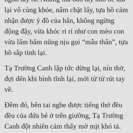
lại vô cùng khỏe, nắm chặt lấy, tựa hồ cảm 
nhận được ý đồ của hắn, không ngừng 
động đậy, vừa khóc ri rỉ như con mèo con 
vừa lẩm bẩm nũng nịu gọi “mẫu thân”, tựa 
hồ sắp tỉnh lại.
Tạ Trường Canh lập tức dừng lại, nín thở, 
đợi đến khi bình tĩnh lại, mới từ từ rút tay 
về.
Đêm đó, bên tai nghe được tiếng thở đều 
đều của đứa bé ở trên giường, Tạ Trường 
Canh đột nhiên cảm thấy mờ mịt khó tả. 