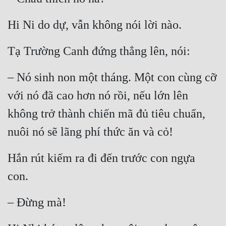
Hi Ni do dự, vẫn không nói lời nào.
Tạ Trường Canh đứng thẳng lên, nói:
– Nó sinh non một tháng. Một con cùng cỡ 
với nó đã cao hơn nó rồi, nếu lớn lên 
không trở thành chiến mã đủ tiêu chuẩn, 
nuôi nó sẽ lãng phí thức ăn và cỏ!
Hắn rút kiếm ra đi đến trước con ngựa 
con.
– Đừng mà!