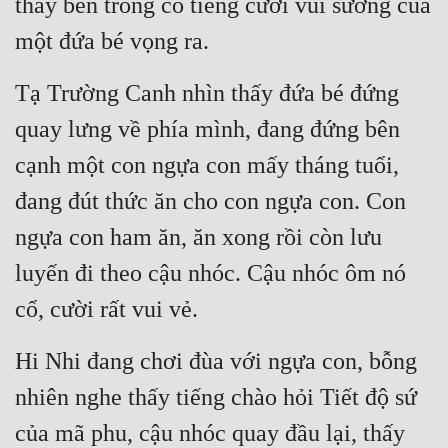
thấy bên trong có tiếng cười vui sướng của 
một đứa bé vọng ra.
Tạ Trường Canh nhìn thấy đứa bé đứng 
quay lưng về phía mình, đang đứng bên 
cạnh một con ngựa con mấy tháng tuổi, 
đang đút thức ăn cho con ngựa con. Con 
ngựa con ham ăn, ăn xong rồi còn lưu 
luyến đi theo cậu nhóc. Cậu nhóc ôm nó 
cổ, cười rất vui vẻ.
Hi Nhi đang chơi đùa với ngựa con, bỗng 
nhiên nghe thấy tiếng chào hỏi Tiết độ sứ 
của mã phu, cậu nhóc quay đầu lại, thấy 