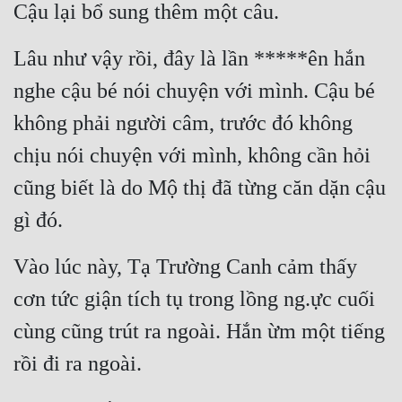
Cậu lại bổ sung thêm một câu.
Lâu như vậy rồi, đây là lần *****ên hắn 
nghe cậu bé nói chuyện với mình. Cậu bé 
không phải người câm, trước đó không 
chịu nói chuyện với mình, không cần hỏi 
cũng biết là do Mộ thị đã từng căn dặn cậu 
gì đó.
Vào lúc này, Tạ Trường Canh cảm thấy 
cơn tức giận tích tụ trong lồng ng.ực cuối 
cùng cũng trút ra ngoài. Hắn ừm một tiếng 
rồi đi ra ngoài.