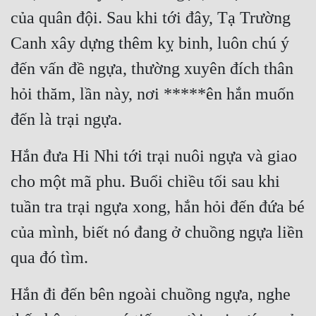
của quân đội. Sau khi tới đây, Tạ Trường 
Canh xây dựng thêm kỵ binh, luôn chú ý 
đến vấn đề ngựa, thường xuyên đích thân 
hỏi thăm, lần này, nơi *****ên hắn muốn 
đến là trại ngựa.
Hắn đưa Hi Nhi tới trại nuôi ngựa và giao 
cho một mã phu. Buổi chiều tối sau khi 
tuần tra trại ngựa xong, hắn hỏi đến đứa bé 
của mình, biết nó đang ở chuồng ngựa liền 
qua đó tìm.
Hắn đi đến bên ngoài chuồng ngựa, nghe 