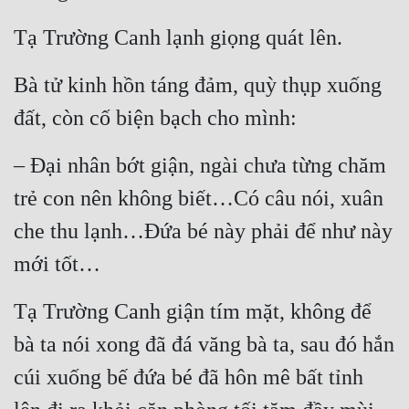
Tạ Trường Canh lạnh giọng quát lên.
Bà tử kinh hồn táng đảm, quỳ thụp xuống 
đất, còn cố biện bạch cho mình:
– Đại nhân bớt giận, ngài chưa từng chăm 
trẻ con nên không biết…Có câu nói, xuân 
che thu lạnh…Đứa bé này phải để như này 
mới tốt…
Tạ Trường Canh giận tím mặt, không để 
bà ta nói xong đã đá văng bà ta, sau đó hắn 
cúi xuống bế đứa bé đã hôn mê bất tỉnh 