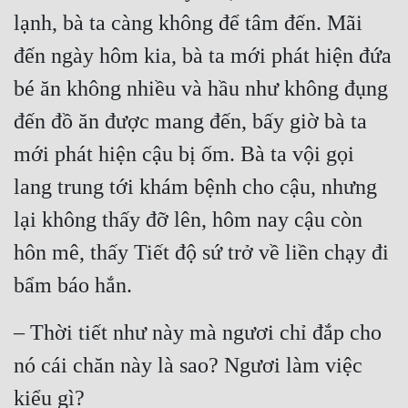
lạnh, bà ta càng không để tâm đến. Mãi 
đến ngày hôm kia, bà ta mới phát hiện đứa 
bé ăn không nhiều và hầu như không đụng 
đến đồ ăn được mang đến, bấy giờ bà ta 
mới phát hiện cậu bị ốm. Bà ta vội gọi 
lang trung tới khám bệnh cho cậu, nhưng 
lại không thấy đỡ lên, hôm nay cậu còn 
hôn mê, thấy Tiết độ sứ trở về liền chạy đi 
bẩm báo hắn.
– Thời tiết như này mà ngươi chỉ đắp cho 
nó cái chăn này là sao? Ngươi làm việc 
kiểu gì?