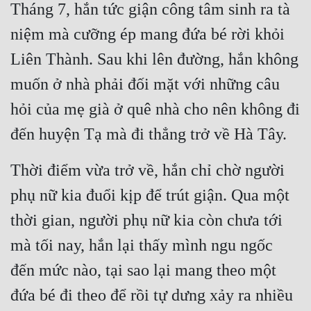
Tháng 7, hắn tức giận công tâm sinh ra tà 
niệm mà cưỡng ép mang đứa bé rời khỏi 
Liên Thành. Sau khi lên đường, hắn không 
muốn ở nhà phải đối mặt với những câu 
hỏi của mẹ già ở quê nhà cho nên không đi 
đến huyện Tạ mà đi thẳng trở về Hà Tây.
Thời điểm vừa trở về, hắn chỉ chờ người 
phụ nữ kia đuổi kịp để trút giận. Qua một 
thời gian, người phụ nữ kia còn chưa tới 
mà tối nay, hắn lại thấy mình ngu ngốc 
đến mức nào, tại sao lại mang theo một 
đứa bé đi theo để rồi tự dưng xảy ra nhiều 