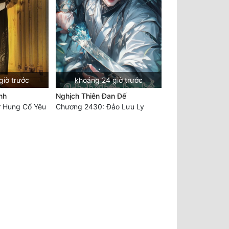
giờ trước
khoảng 24 giờ trước
nh
Nghịch Thiên Đan Đế
 Hung Cổ Yêu
Chương 2430: Đảo Lưu Ly