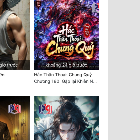
giờ trước
khoảng 24 giờ trước
ền
Hắc Thần Thoại: Chung Quỷ
Chương 180: Gặp lại Khiên Nguyên Phượng