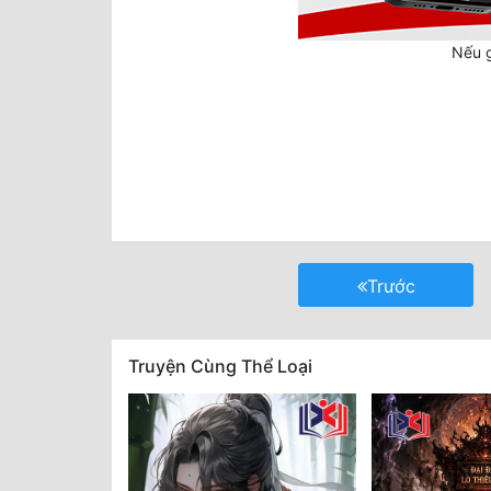
Nếu g
Trước
Truyện Cùng Thể Loại