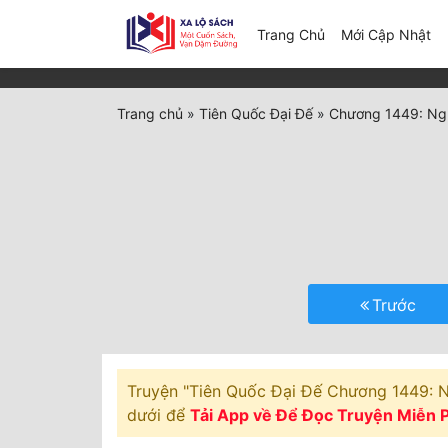
(c
Trang Chủ
Mới Cập Nhật
Trang chủ
»
Tiên Quốc Đại Đế
»
Chương 1449: Ngư
Trước
Truyện "Tiên Quốc Đại Đế Chương 1449: Ngư
dưới để
Tải App về Để Đọc Truyện Miễn P