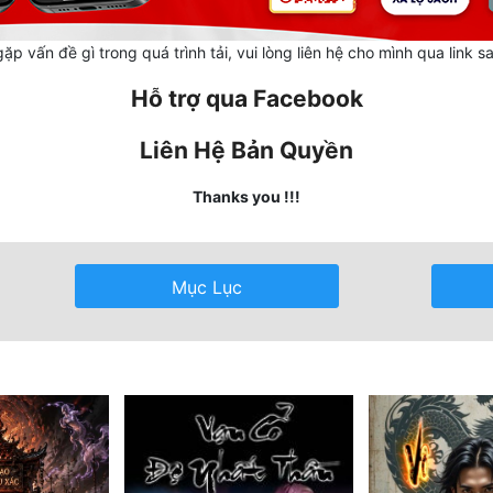
ặp vấn đề gì trong quá trình tải, vui lòng liên hệ cho mình qua link s
Hỗ trợ qua Facebook
Liên Hệ Bản Quyền
Thanks you !!!
Mục Lục