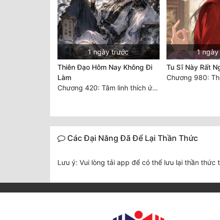
1 ngày trước
1 ngày
Thiên Đạo Hôm Nay Không Đi
Tu Sĩ Này Rất N
Làm
Chương 420: Tâm linh thích ứng (2)
Các Đại Năng Đã Để Lại Thần Thức
Lưu ý: Vui lòng tải app để có thể lưu lại thần thức 