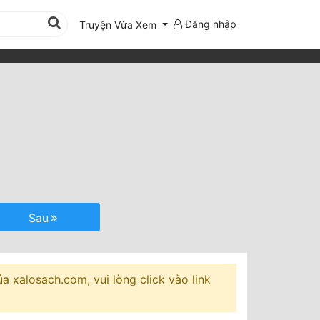
Đăng nhập
Truyện Vừa Xem
Sau
 xalosach.com, vui lòng click vào link