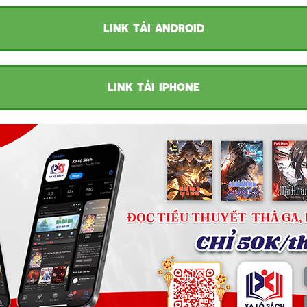
LINK TẢI ANDROID
LINK TẢI IPHONE