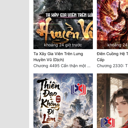
khoảng 24 giờ trước
khoảng 24 
Ta Xây Gia Viên Trên Lưng
Điên Cuồng Hệ 
Huyền Vũ (Dịch)
Cấp
Chương 4495 Cẩn thận một chút vẫn là tốt.