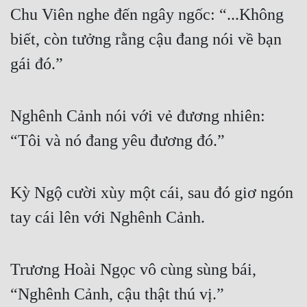
Chu Viên nghe đến ngây ngốc: “...Không 
biết, còn tưởng rằng cậu đang nói về bạn 
gái đó.”
Nghênh Cảnh nói với vẻ đương nhiên: 
“Tôi và nó đang yêu đương đó.”
Kỳ Ngộ cười xùy một cái, sau đó giơ ngón 
tay cái lên với Nghênh Cảnh.
Trương Hoài Ngọc vô cùng sùng bái, 
“Nghênh Cảnh, cậu thật thú vị.”