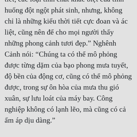
huống đột ngột phát sinh, nhưng, không 
chỉ là những kiểu thời tiết cực đoan và ác 
liệt, cũng nên để cho mọi người thấy 
những phong cảnh tươi đẹp.” Nghênh 
Cảnh nói: “Chúng ta có thể mô phỏng 
được từng dặm của bạo phong mưa tuyết, 
độ bền của động cơ, cũng có thể mô phỏng 
được, trong sự ôn hòa của mưa thu gió 
xuân, sự lưu loát của máy bay. Công 
nghiệp không có lạnh lẽo, mà cũng có cả 
ấm áp dịu dàng.”