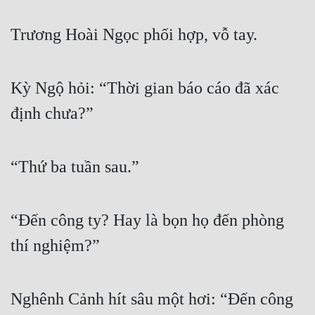
Trương Hoài Ngọc phối hợp, vỗ tay.
Kỳ Ngộ hỏi: “Thời gian báo cáo đã xác 
định chưa?”
“Thứ ba tuần sau.”
“Đến công ty? Hay là bọn họ đến phòng 
thí nghiệm?”
Nghênh Cảnh hít sâu một hơi: “Đến công 