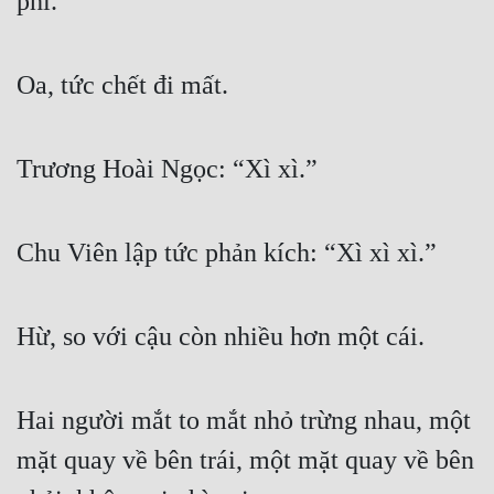
phí.”
Oa, tức chết đi mất.
Trương Hoài Ngọc: “Xì xì.”
Chu Viên lập tức phản kích: “Xì xì xì.”
Hừ, so với cậu còn nhiều hơn một cái.
Hai người mắt to mắt nhỏ trừng nhau, một 
mặt quay về bên trái, một mặt quay về bên 