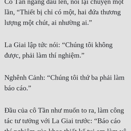
Cô Tần ngẩng đầu lên, nói lại chuyện một 
lần, “Thiết bị chỉ có một, hai đứa thương 
lượng một chút, ai nhường ai.”
La Giai lập tức nói: “Chúng tôi không 
được, phải làm thí nghiệm.”
Nghênh Cảnh: “Chúng tôi thứ ba phải làm 
báo cáo.”
Đầu của cô Tần như muốn to ra, làm công 
tác tư tưởng với La Giai trước: “Báo cáo 