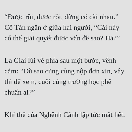
“Được rồi, được rồi, đừng có cãi nhau.” 
Cô Tần ngăn ở giữa hai người, “Cái này 
có thể giải quyết được vấn đề sao? Hả?”
La Giai lùi về phía sau một bước, vênh 
cằm: “Dù sao cũng cùng nộp đơn xin, vậy 
thì để xem, cuối cùng trường học phê 
chuẩn ai?”
Khí thế của Nghênh Cảnh lập tức mất hết.