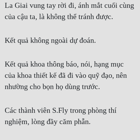
La Giai vung tay rời đi, ánh mắt cuối cùng 
của cậu ta, là không thể tránh được.
Kết quả không ngoài dự đoán.
Kết quả khoa thông báo, nói, hạng mục 
của khoa thiết kế đã đi vào quỹ đạo, nên 
nhường cho bọn họ dùng trước.
Các thành viên S.Fly trong phòng thí 
nghiệm, lòng đầy căm phẫn.