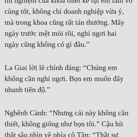
thí nghiệm của khoa thiết kế tụi em làm vô 
cùng tốt, không chỉ doanh nghiệp vừa ý, 
mà trong khoa cũng rất tán thưởng. Mấy 
ngày trước mệt mỏi rồi, nghỉ ngơi hai 
ngày cũng không có gì đâu.”
La Giai lời lẽ chính đáng: “Chúng em 
không cần nghỉ ngơi. Bọn em muốn đẩy 
nhanh tiến độ.”
Nghênh Cảnh: “Nhưng cái này không cần 
thiết, không giống như bọn tôi.” Cậu hít 
thật sâu,nhìn về phía cô Tần: “Thật sự, 