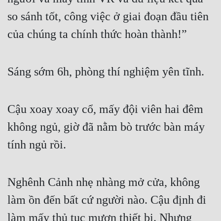
so sánh tốt, công việc ở giai đoạn đầu tiên 
của chúng ta chính thức hoàn thành!”
Sáng sớm 6h, phòng thí nghiệm yên tĩnh.
Cậu xoay xoay cổ, mấy đội viên hai đêm 
không ngủ, giờ đã nằm bò trước bàn máy 
tính ngủ rồi.
Nghênh Cảnh nhẹ nhàng mở cửa, không 
làm ồn đến bất cứ người nào. Cậu định đi 
làm mấy thủ tục mượn thiết bị. Nhưng 