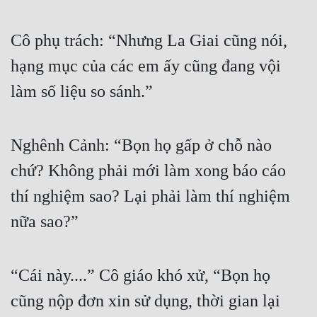
Cô phụ trách: “Nhưng La Giai cũng nói, 
hạng mục của các em ấy cũng đang vội 
làm số liệu so sánh.”
Nghênh Cảnh: “Bọn họ gấp ở chỗ nào 
chứ? Không phải mới làm xong báo cáo 
thí nghiệm sao? Lại phải làm thí nghiệm 
nữa sao?”
“Cái này....” Cô giáo khó xử, “Bọn họ 
cũng nộp đơn xin sử dụng, thời gian lại 