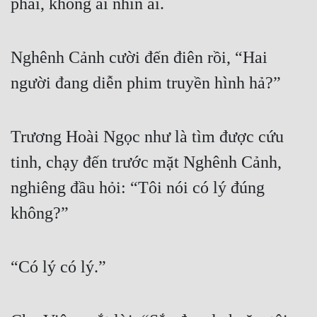
phải, không ai nhìn ai.
Nghênh Cảnh cười đến điên rồi, “Hai 
người đang diễn phim truyền hình hả?”
Trương Hoài Ngọc như là tìm được cứu 
tinh, chạy đến trước mặt Nghênh Cảnh, 
nghiêng đầu hỏi: “Tôi nói có lý đúng 
không?”
“Có lý có lý.”