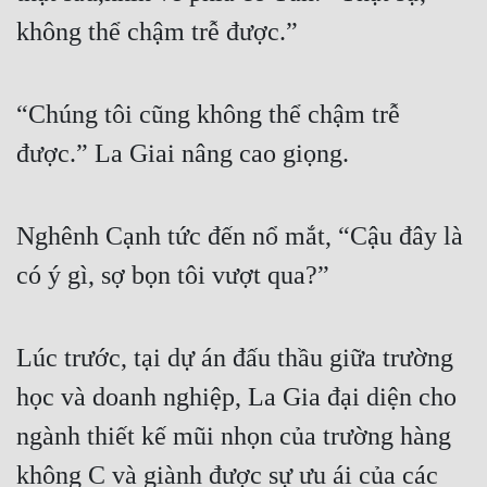
không thể chậm trễ được.”
“Chúng tôi cũng không thể chậm trễ 
được.” La Giai nâng cao giọng.
Nghênh Cạnh tức đến nổ mắt, “Cậu đây là 
có ý gì, sợ bọn tôi vượt qua?”
Lúc trước, tại dự án đấu thầu giữa trường 
học và doanh nghiệp, La Gia đại diện cho 
ngành thiết kế mũi nhọn của trường hàng 
không C và giành được sự ưu ái của các 