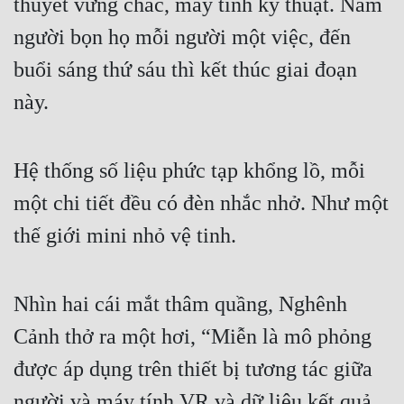
thuyết vững chắc, máy tính kỹ thuật. Năm 
người bọn họ mỗi người một việc, đến 
buổi sáng thứ sáu thì kết thúc giai đoạn 
này.
Hệ thống số liệu phức tạp khổng lồ, mỗi 
một chi tiết đều có đèn nhắc nhở. Như một 
thế giới mini nhỏ vệ tinh.
Nhìn hai cái mắt thâm quầng, Nghênh 
Cảnh thở ra một hơi, “Miễn là mô phỏng 
được áp dụng trên thiết bị tương tác giữa 
người và máy tính VR và dữ liệu kết quả 