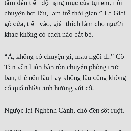
tâm đến tiến độ hạng mục của tụi em, nói 
chuyện hơi lâu, làm trễ thời gian.” La Giai 
gõ cửa, tiến vào, giải thích làm cho người 
khác không có cách nào bắt bẻ.
“À, không có chuyện gì, mau ngồi đi.” Cô 
Tần vẫn luôn bận rộn chuyện phòng trực 
ban, thế nên lâu hay không lâu cũng không 
có quá nhiều ảnh hưởng với cô.
Ngược lại Nghênh Cảnh, chờ đến sốt ruột.