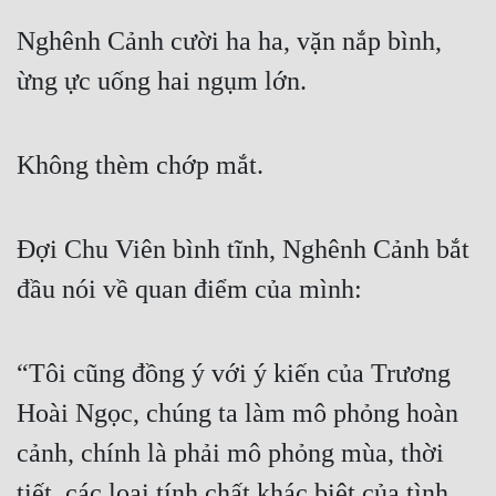
Nghênh Cảnh cười ha ha, vặn nắp bình, 
ừng ực uống hai ngụm lớn.
Không thèm chớp mắt.
Đợi Chu Viên bình tĩnh, Nghênh Cảnh bắt 
đầu nói về quan điểm của mình:
“Tôi cũng đồng ý với ý kiến của Trương 
Hoài Ngọc, chúng ta làm mô phỏng hoàn 
cảnh, chính là phải mô phỏng mùa, thời 
tiết, các loại tính chất khác biệt của tình 