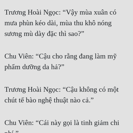
Trương Hoài Ngọc: “Vậy mùa xuân có 
mưa phùn kéo dài, mùa thu khô nóng 
sương mù dày đặc thì sao?”
Chu Viên: “Cậu cho rằng đang làm mỹ 
phẩm dưỡng da hả?”
Trương Hoài Ngọc: “Cậu không có một 
chút tế bào nghệ thuật nào cả.”
Chu Viên: “Cái này gọi là tinh giảm chi 