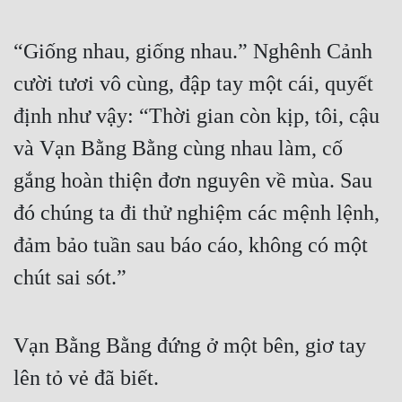
“Giống nhau, giống nhau.” Nghênh Cảnh 
cười tươi vô cùng, đập tay một cái, quyết 
định như vậy: “Thời gian còn kịp, tôi, cậu 
và Vạn Bằng Bằng cùng nhau làm, cố 
gắng hoàn thiện đơn nguyên về mùa. Sau 
đó chúng ta đi thử nghiệm các mệnh lệnh, 
đảm bảo tuần sau báo cáo, không có một 
chút sai sót.”
Vạn Bằng Bằng đứng ở một bên, giơ tay 
lên tỏ vẻ đã biết.