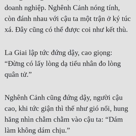
doanh nghiệp. Nghênh Cảnh nóng tính, 
còn đánh nhau với cậu ta một trận ở ký túc 
xá. Đây cũng có thể được coi như kết thù.
La Giai lập tức đứng dậy, cao giọng: 
“Đừng có lấy lòng dạ tiểu nhân đo lòng 
quân tử.”
Nghênh Cảnh cũng đứng dậy, người cậu 
cao, khi tức giận thì thế như gió nổi, hung 
hăng nhìn chằm chằm vào cậu ta: “Dám 
làm không dám chịu.”