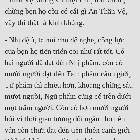
Thiên Vệ không sai biệt lắm, nói không 
chừng bọn họ còn có cái gì Ẩn Thần Vệ, 
- Nhị đệ à, ta nói cho đệ nghe, công lực 
của bọn họ tiến triển coi như rất tốt. Có 
hai người đã đạt đến Nhị phẩm, còn có 
mười người đạt đến Tam phẩm cảnh giới, 
Tứ phẩm thì nhiều hơn, khoảng chừng sáu 
mươi người, Ngũ phẩm cũng có trên dưới 
một trăm người. Còn có hơn mười người 
bởi vì thời gian tương đối ngắn cho nên 
vẫn còn chưa đạt đến tiên thiên cảnh giới. 