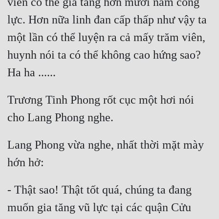
viên có thể gia tăng hơn mười năm công 
lực. Hơn nữa linh đan cấp thấp như vậy ta 
một lần có thể luyện ra cả mấy trăm viên, 
huynh nói ta có thể không cao hứng sao? 
Trương Tinh Phong rốt cục một hơi nói 
Lang Phong vừa nghe, nhất thời mặt mày 
- Thật sao! Thật tốt quá, chúng ta đang 
muốn gia tăng vũ lực tại các quận Cửu 