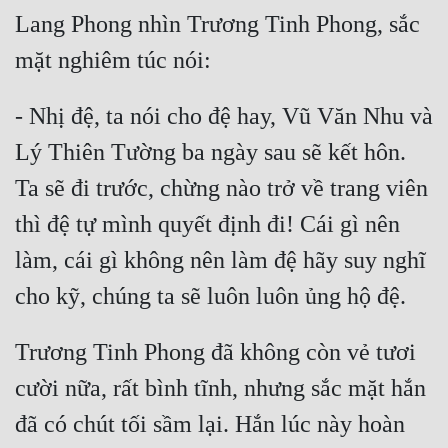
Lang Phong nhìn Trương Tinh Phong, sắc 
- Nhị đệ, ta nói cho đệ hay, Vũ Văn Nhu và 
Lý Thiên Tường ba ngày sau sẽ kết hôn. 
Ta sẽ đi trước, chừng nào trở về trang viên 
thì đệ tự mình quyết định đi! Cái gì nên 
làm, cái gì không nên làm đệ hãy suy nghĩ 
Trương Tinh Phong đã không còn vẻ tươi 
cười nữa, rất bình tĩnh, nhưng sắc mặt hắn 
đã có chút tối sầm lại. Hắn lúc này hoàn 