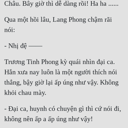
Qua một hồi lâu, Lang Phong chậm rãi 
Trương Tinh Phong kỳ quái nhìn đại ca. 
Hắn xưa nay luôn là một người thích nói 
thẳng, bậy giờ lại ấp úng như vậy. Không 
- Đại ca, huynh có chuyện gì thì cứ nói đi, 