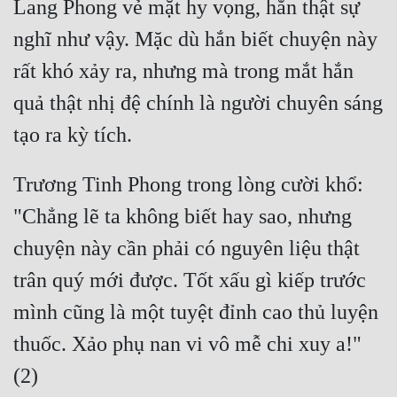
Lang Phong vẻ mặt hy vọng, hắn thật sự 
nghĩ như vậy. Mặc dù hắn biết chuyện này 
rất khó xảy ra, nhưng mà trong mắt hắn 
quả thật nhị đệ chính là người chuyên sáng 
Trương Tinh Phong trong lòng cười khổ: 
"Chẳng lẽ ta không biết hay sao, nhưng 
chuyện này cần phải có nguyên liệu thật 
trân quý mới được. Tốt xấu gì kiếp trước 
mình cũng là một tuyệt đỉnh cao thủ luyện 
thuốc. Xảo phụ nan vi vô mễ chi xuy a!" 