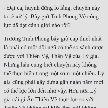
- Đại ca, huynh đừng lo lắng, chuyện này 
ta sẽ xử lý. Bây giờ Tinh Phong Vệ công 
Trương Tinh Phong bây giờ cấp thiết nhất 
là phải có một đội ngũ có thể so sánh được 
được với Thiên Vệ, Thần Vệ của Lý gia. 
Nhưng hắn cũng biết chuyện này không 
thể thực hiện trong một sớm một chiều. Lý 
gia cũng phải gây dựng gần ngàn năm mới 
có thế lực lớn đến như vậy. Hơn nữa Lý 
gia cái gì Ẩn Thiên Vệ thực lực so với 