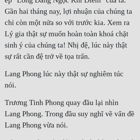
ép "Long Đằng Ngọc Khí Điếm" của ta. 
Gần hai tháng nay, lợi nhuận của chúng ta 
chỉ còn một nửa so với trước kia. Xem ra 
Lý gia thật sự muốn hoàn toàn khoá chặt 
sinh ý của chúng ta! Nhị đệ, lúc này thật 
Lang Phong lúc này thật sự nghiêm túc 
Trương Tinh Phong quay đầu lại nhìn 
Lang Phong. Trong đầu suy nghĩ về vấn đề 