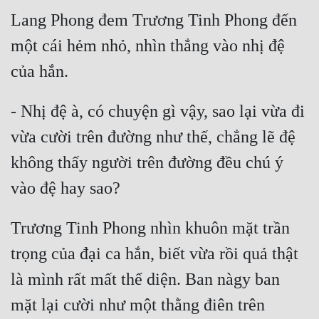
Lang Phong đem Trương Tinh Phong đến 
một cái hẻm nhỏ, nhìn thẳng vào nhị đệ 
- Nhị đệ à, có chuyện gì vậy, sao lại vừa đi 
vừa cười trên đường như thế, chẳng lẽ đệ 
không thấy người trên đường đều chú ý 
Trương Tinh Phong nhìn khuôn mặt trần 
trọng của đại ca hắn, biết vừa rồi quả thật 
là mình rất mất thể diện. Ban nàgy ban 
mặt lại cười như một thằng điên trên 