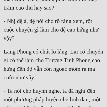
- Nhị đệ à, đệ nói cho rõ ràng xem, rốt 
cuộc chuyện gì làm cho đệ cao hứng như 
Lang Phong có chút lo lắng. Lại có chuyện 
gì có thể làm cho Trương Tinh Phong cao 
hứng đến độ vẫn còn ngoác mồm ra mà 
- Ta nói cho huynh nghe, ta đã nghĩ đến 
một phương pháp luyện chế linh đan, một 