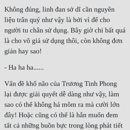
Không đúng, linh đan sở dĩ cần nguyên 
liệu trân quý như vậy là bởi vì để cho 
người tu chân sử dụng. Bây giờ chỉ bất quá 
là cho võ giả sử dụng thôi, còn không đơn 
Vấn đề khổ não của Trương Tinh Phong 
lại được giải quyết dễ dàng như vậy, làm 
sao có thể không há mồm ra mà cười lớn 
đây! Hoặc cũng có thể là hắn muốn đem 
tất cả những buồn bực trong lòng phát tiết 