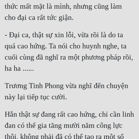
thức mất mặt là mình, nhưng cũng làm 
- Đại ca, thật sự xin lỗi, vừa rồi là do ta 
quá cao hứng. Ta nói cho huynh nghe, ta 
cuối cùng đã nghĩ ra một phương pháp rồi, 
Trương Tinh Phong vừa nghĩ đến chuyện 
Hắn thật sự đang rất cao hứng, chỉ cần linh 
đan có thể gia tăng mười năm công lực 
thôi, không phải đã có thể tạo ra một số 