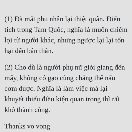
(1) Đã mất phu nhân lại thiệt quân. Điển 
tích trong Tam Quốc, nghĩa là muốn chiếm 
lợi từ người khác, nhưng ngược lại lại tổn 
(2) Cho dù là người phụ nữ giỏi giang đến 
mấy, không có gạo cũng chẳng thể nấu 
cơm được. Nghĩa là làm việc mà lại 
khuyết thiếu điều kiện quan trọng thì rất 