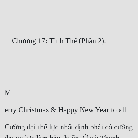
Free
Hậu Cung
Truyện Convert
Truyện Dịch
Truyện Nhập Môn
Truyện ngắn
Xa Lộ Dịch
Cung Đấu
Cạnh Kỹ
Cường đại thế lực nhất định phải có cường 
Cổ Tiên Hiệp