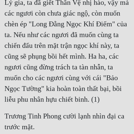
Lý gia, ta đã giết Thần Vệ nhị hào, vậy mà 
các ngươi còn chưa giác ngộ, còn muốn 
chèn ép "Long Đằng Ngọc Khí Điếm" của 
ta. Nếu như các ngươi đã muốn cùng ta 
chiến đấu trên mặt trận ngọc khí này, ta 
cũng sẽ phụng bồi hết mình. Ha ha, các 
ngươi cũng đừng trách ta tàn nhẫn, ta 
muốn cho các ngươi cùng với cái "Bảo 
Ngọc Tường" kia hoàn toàn thất bại, bồi 
Trương Tinh Phong cười lạnh nhìn đại ca 