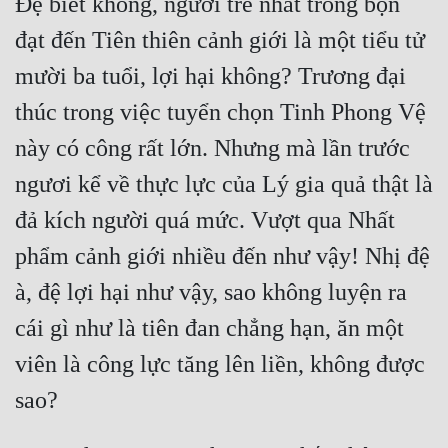
Đệ biết không, người trẻ nhất trong bọn 
đạt đến Tiên thiên cảnh giới là một tiểu tử 
mười ba tuổi, lợi hại không? Trương đại 
thúc trong việc tuyển chọn Tinh Phong Vệ 
này có công rất lớn. Nhưng mà lần trước 
ngươi kể về thực lực của Lý gia quả thật là 
đả kích người quá mức. Vượt qua Nhất 
phẩm cảnh giới nhiều đến như vậy! Nhị đệ 
à, đệ lợi hại như vậy, sao không luyện ra 
cái gì như là tiên đan chẳng hạn, ăn một 
viên là công lực tăng lên liền, không được 