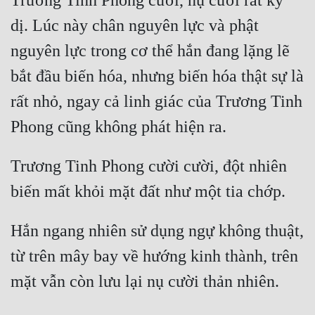
Trương Tinh Phong cười, nụ cười rất kỳ 
dị. Lúc này chân nguyên lực và phật 
nguyên lực trong cơ thể hắn đang lặng lẽ 
bắt đầu biến hóa, nhưng biến hóa thật sự là 
rất nhỏ, ngay cả linh giác của Trương Tinh 
Trương Tinh Phong cười cười, đột nhiên 
Hắn ngang nhiên sử dụng ngự không thuật, 
từ trên mây bay về hướng kinh thành, trên 