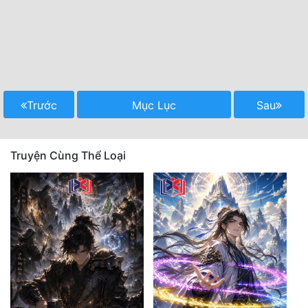
Trước
Mục Lục
Sau
Truyện Cùng Thể Loại