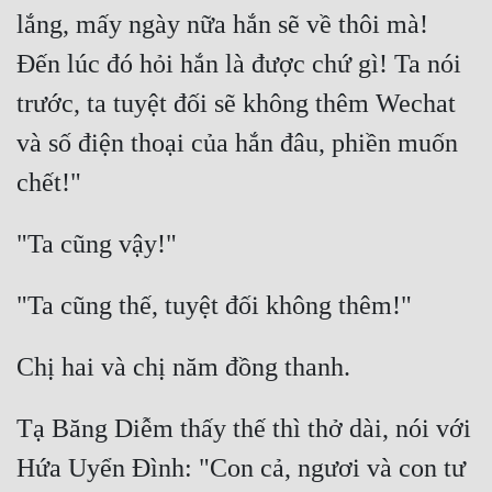
lắng, mấy ngày nữa hắn sẽ về thôi mà! 
Đến lúc đó hỏi hắn là được chứ gì! Ta nói 
trước, ta tuyệt đối sẽ không thêm Wechat 
và số điện thoại của hắn đâu, phiền muốn 
Tạ Băng Diễm thấy thế thì thở dài, nói với 
Hứa Uyển Đình: "Con cả, ngươi và con tư 