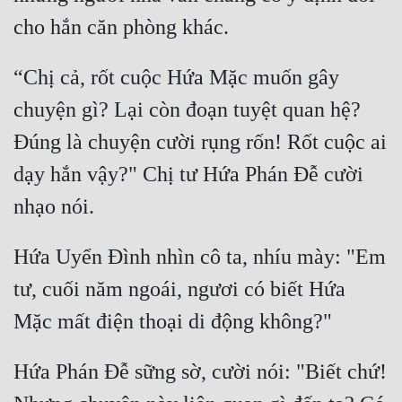
“Chị cả, rốt cuộc Hứa Mặc muốn gây 
chuyện gì? Lại còn đoạn tuyệt quan hệ? 
Đúng là chuyện cười rụng rốn! Rốt cuộc ai 
dạy hắn vậy?" Chị tư Hứa Phán Đễ cười 
Hứa Uyển Đình nhìn cô ta, nhíu mày: "Em 
tư, cuối năm ngoái, ngươi có biết Hứa 
Hứa Phán Đễ sững sờ, cười nói: "Biết chứ! 