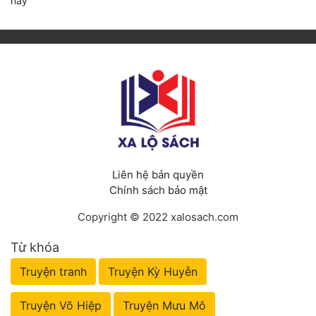
này
Liên hệ bản quyền
Chính sách bảo mật
Copyright © 2022 xalosach.com
Từ khóa
Truyện tranh
Truyện Kỳ Huyễn
Truyện Võ Hiệp
Truyện Mưu Mô