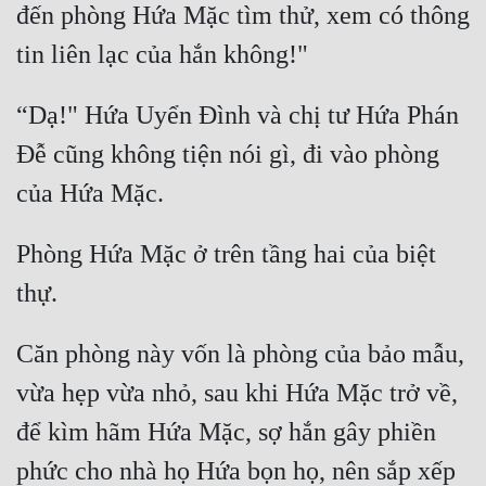
đến phòng Hứa Mặc tìm thử, xem có thông 
“Dạ!" Hứa Uyển Đình và chị tư Hứa Phán 
Đễ cũng không tiện nói gì, đi vào phòng 
Phòng Hứa Mặc ở trên tầng hai của biệt 
Căn phòng này vốn là phòng của bảo mẫu, 
vừa hẹp vừa nhỏ, sau khi Hứa Mặc trở về, 
để kìm hãm Hứa Mặc, sợ hắn gây phiền 
phức cho nhà họ Hứa bọn họ, nên sắp xếp 