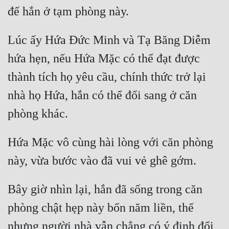
Lúc ấy Hứa Đức Minh và Tạ Băng Diễm 
hứa hẹn, nếu Hứa Mặc có thể đạt được 
thành tích họ yêu cầu, chính thức trở lại 
nhà họ Hứa, hắn có thể đổi sang ở căn 
Hứa Mặc vô cùng hài lòng với căn phòng 
Bây giờ nhìn lại, hắn đã sống trong căn 
phòng chật hẹp này bốn năm liền, thế 
nhưng người nhà vẫn chẳng có ý định đổi 