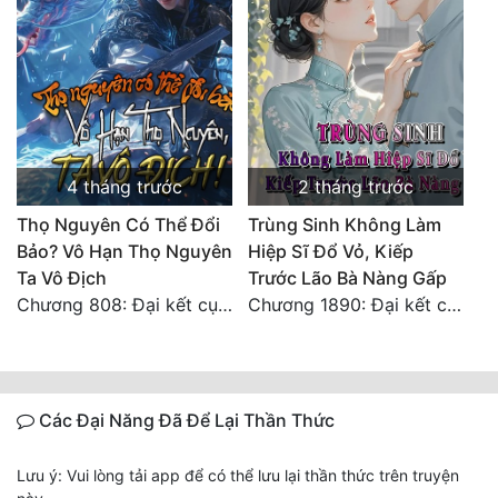
4 tháng trước
2 tháng trước
Thọ Nguyên Có Thể Đổi
Trùng Sinh Không Làm
Bảo? Vô Hạn Thọ Nguyên
Hiệp Sĩ Đổ Vỏ, Kiếp
Ta Vô Địch
Trước Lão Bà Nàng Gấp
Chương 808: Đại kết cục! ! ! ! ! !
Chương 1890: Đại kết cục
Các Đại Năng Đã Để Lại Thần Thức
Lưu ý: Vui lòng tải app để có thể lưu lại thần thức trên truyện