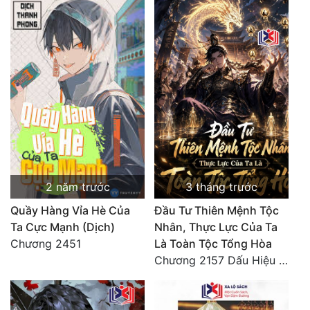
2 năm trước
3 tháng trước
Quầy Hàng Vỉa Hè Của
Đầu Tư Thiên Mệnh Tộc
Ta Cực Mạnh (Dịch)
Nhân, Thực Lực Của Ta
Chương 2451
Là Toàn Tộc Tổng Hòa
Chương 2157 Dấu Hiệu Đại Kiếp