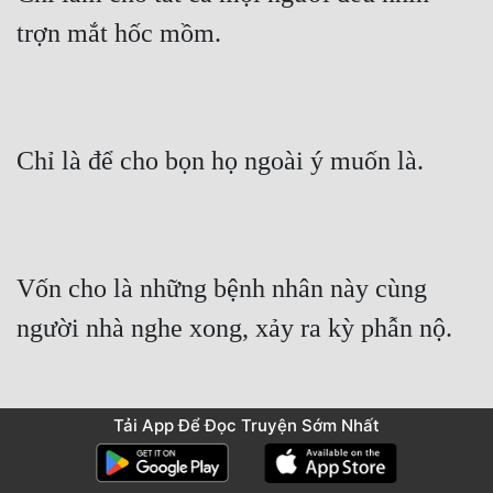
trợn mắt hốc mồm.
Chỉ là để cho bọn họ ngoài ý muốn là.
Vốn cho là những bệnh nhân này cùng 
người nhà nghe xong, xảy ra kỳ phẫn nộ.
Tải App Để Đọc Truyện Sớm Nhất
Nói không chừng sẽ ở hiện trường liền 