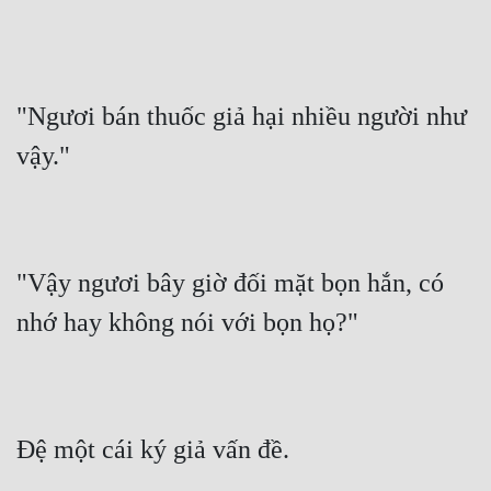
"Ngươi bán thuốc giả hại nhiều người như 
vậy."
"Vậy ngươi bây giờ đối mặt bọn hắn, có 
nhớ hay không nói với bọn họ?"
Đệ một cái ký giả vấn đề.