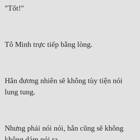
"Tốt!"
Tô Minh trực tiếp bằng lòng.
Hắn đương nhiên sẽ không tùy tiện nói 
lung tung.
Nhưng phải nói nói, hắn cũng sẽ không 
không dám nói ra.