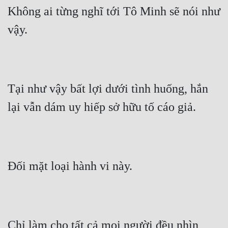
Không ai từng nghĩ tới Tô Minh sẽ nói như 
vậy.
Tại như vậy bất lợi dưới tình huống, hắn 
lại vẫn dám uy hiếp sở hữu tố cáo giả.
Đối mặt loại hành vi này.
Chỉ làm cho tất cả mọi người đều nhìn 