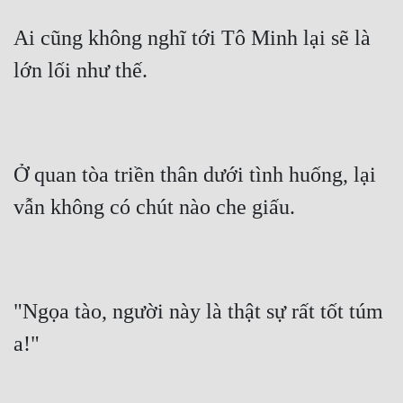
Ai cũng không nghĩ tới Tô Minh lại sẽ là 
lớn lối như thế.
Ở quan tòa triền thân dưới tình huống, lại 
vẫn không có chút nào che giấu.
"Ngọa tào, người này là thật sự rất tốt túm 
a!"