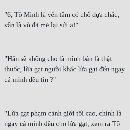
"6, Tô Minh là yên tâm có chỗ dựa chắc, 
vẫn là vò đã mẻ lại sứt a!"
"Hắn sẽ không cho là mình bán là thật 
thuốc, lừa gạt người khác lừa gạt đến ngay 
cả mình đều tin ?"
"Lừa gạt phạm cảnh giới tối cao, chính là 
ngay cả mình đều cho lừa gạt, xem ra Tô 