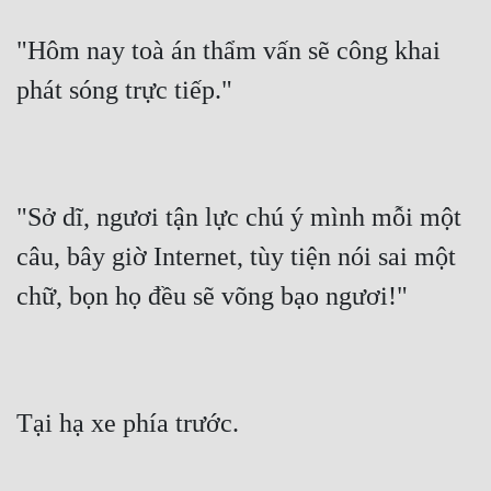
"Hôm nay toà án thẩm vấn sẽ công khai 
phát sóng trực tiếp."
"Sở dĩ, ngươi tận lực chú ý mình mỗi một 
câu, bây giờ Internet, tùy tiện nói sai một 
chữ, bọn họ đều sẽ võng bạo ngươi!"
Tại hạ xe phía trước.