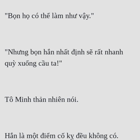
"Bọn họ có thể làm như vậy."
"Nhưng bọn hắn nhất định sẽ rất nhanh 
quỳ xuống cầu ta!"
Tô Minh thản nhiên nói.
Hắn là một điểm cố kỵ đều không có.