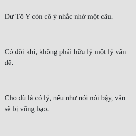
Dư Tố Y còn cố ý nhắc nhở một câu.
Có đôi khi, không phải hữu lý một lý vấn 
đề.
Cho dù là có lý, nếu như nói nói bậy, vẫn 
sẽ bị võng bạo.