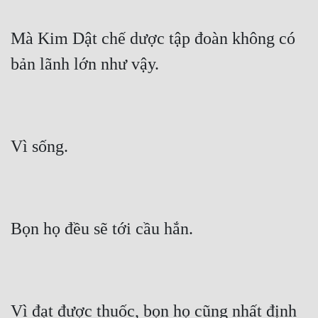
Mà Kim Dật chế dược tập đoàn không có 
bản lãnh lớn như vậy.
Vì sống.
Bọn họ đều sẽ tới cầu hắn.
Vì đạt được thuốc, bọn họ cũng nhất định 