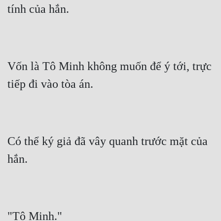
tính của hắn.
Vốn là Tô Minh không muốn để ý tới, trực 
tiếp đi vào tòa án.
Có thể ký giả đã vây quanh trước mặt của 
hắn.
"Tô Minh."