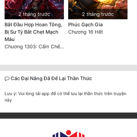
2 tháng trước
2 tháng trước
Bắt Đầu Hợp Hoan Tông,
Phúc Gạch Gia
Bị Sư Tỷ Bắt Chẹt Mạch
Chương 16 Hết
Máu
Chương 1303: Cấm Chế (Kết phần 1)
Các Đại Năng Đã Để Lại Thần Thức
Lưu ý: Vui lòng tải app để có thể lưu lại thần thức trên truyện
này