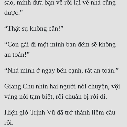
sao, mình đưa bạn về rồi lại về nhà cũng 
“Con gái đi một mình ban đêm sẽ không 
Giang Chu nhìn hai người nói chuyện, vội 
Hiện giờ Trịnh Vũ đã trở thành liếm cẩu 