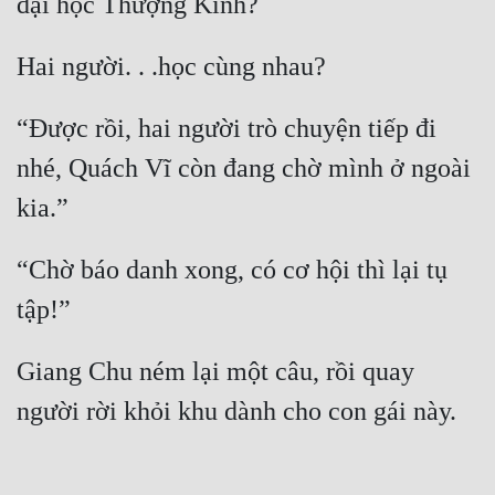
“Được rồi, hai người trò chuyện tiếp đi 
nhé, Quách Vĩ còn đang chờ mình ở ngoài 
“Chờ báo danh xong, có cơ hội thì lại tụ 
Giang Chu ném lại một câu, rồi quay 