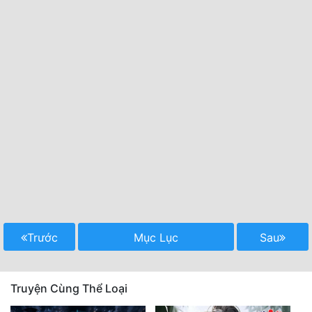
Trước
Mục Lục
Sau
Truyện Cùng Thể Loại