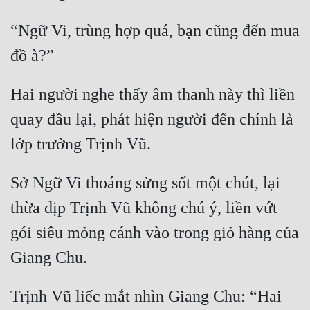
“Ngữ Vi, trùng hợp quá, bạn cũng đến mua 
Hai người nghe thấy âm thanh này thì liền 
quay đầu lại, phát hiện người đến chính là 
Sở Ngữ Vi thoáng sửng sốt một chút, lại 
thừa dịp Trịnh Vũ không chú ý, liền vứt 
gói siêu mỏng cánh vào trong giỏ hàng của 
Trịnh Vũ liếc mắt nhìn Giang Chu: “Hai 