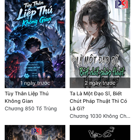
1 ngày trước
2 ngày trước
Tùy Thân Liệp Thú
Ta Là Một Đạo Sĩ, Biết
Không Gian
Chút Pháp Thuật Thì Có
Chương 850 Tổ Trùng
Là Gì?
Chương 1030 Không Chi Hoàng Nguyên Đại Hư