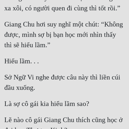
Giang Chu hơi suy nghĩ một chút: “Không 
được, mình sợ bị bạn học mới nhìn thấy 
Sở Ngữ Vi nghe được câu này thì liền cúi 
Lẽ nào cô gái Giang Chu thích cũng học ở 