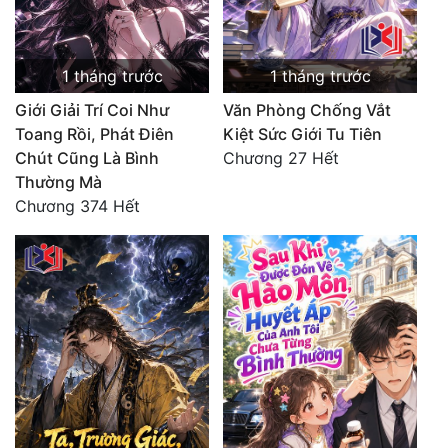
1 tháng trước
1 tháng trước
Giới Giải Trí Coi Như
Văn Phòng Chống Vắt
Toang Rồi, Phát Điên
Kiệt Sức Giới Tu Tiên
Chút Cũng Là Bình
Chương 27 Hết
Thường Mà
Chương 374 Hết