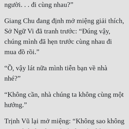
Giang Chu đang định mở miệng giải thích, 
Sở Ngữ Vi đã tranh trước: “Đúng vậy, 
chúng mình đã hẹn trước cùng nhau đi 
“Ồ, vậy lát nữa mình tiễn bạn về nhà 
“Không cần, nhà chúng ta không cùng một 
Trịnh Vũ lại mở miệng: “Không sao không 