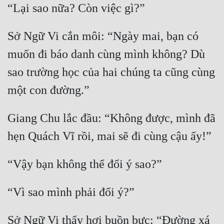
Sở Ngữ Vi cắn môi: “Ngày mai, bạn có 
muốn đi báo danh cùng mình không? Dù 
sao trường học của hai chúng ta cũng cùng 
Giang Chu lắc đầu: “Không được, mình đã 
Sở Ngữ Vi thấy hơi buồn bực: “Đường xá 