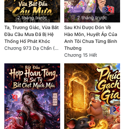
2 tháng trước
2 tháng trước
Ta, Trương Giác, Vừa Bắt
Sau Khi Được Đón Về
Đầu Cầu Mưa Đã Bị Hệ
Hào Môn, Huyết Áp Của
Thống Hố Phát Khóc
Anh Tôi Chưa Từng Bình
Chương 973 Dạ Chẩn (2/2)
Thường
Chương 15 Hết