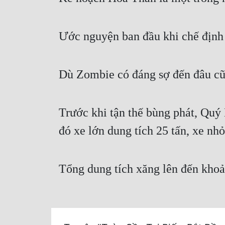
Ước nguyện ban đầu khi chế định 
Dù Zombie có đáng sợ đến đâu cũn
Trước khi tận thế bùng phát, Quý
đó xe lớn dung tích 25 tấn, xe nh
Tổng dung tích xăng lên đến khoả