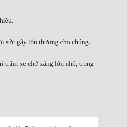
hiều.
đủ sức gây tổn thương cho chúng.
i trăm xe chở xăng lớn nhỏ, trong