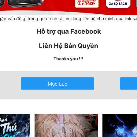
ặp vấn đề gì trong quá trình tải, vui lòng liên hệ cho mình qua link s
Hỗ trợ qua Facebook
Liên Hệ Bản Quyền
Thanks you !!!
Mục Lục