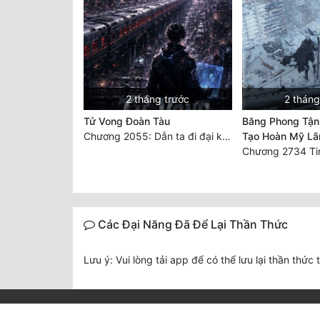
2 tháng trước
2 tháng
Tử Vong Đoàn Tàu
Băng Phong Tận
Chương 2055: Dẫn ta đi đại kết cục
Tạo Hoàn Mỹ Lã
Các Đại Năng Đã Để Lại Thần Thức
Lưu ý: Vui lòng tải app để có thể lưu lại thần thức 