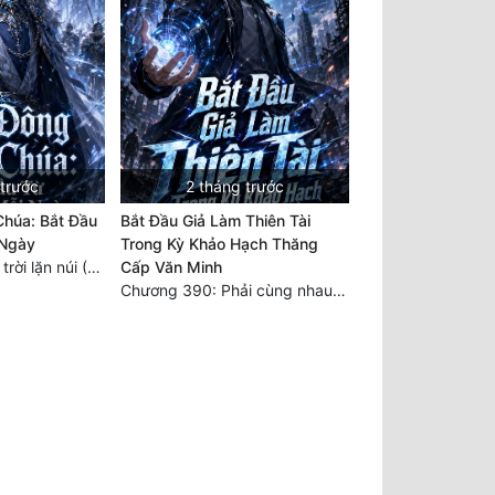
 trước
2 tháng trước
húa: Bắt Đầu
Bắt Đầu Giả Làm Thiên Tài
 Ngày
Trong Kỳ Khảo Hạch Thăng
Chương 480 Mặt trời lặn núi (Đại kết cục)
Cấp Văn Minh
Chương 390: Phải cùng nhau gánh