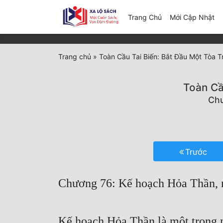
(c
Trang Chủ
Mới Cập Nhật
Trang chủ
»
Toàn Cầu Tai Biến: Bắt Đầu Một Tòa 
Toàn Cầ
Chư
Trước
Chương 76: Kế hoạch Hỏa Thần, 
Kế hoạch Hỏa Thần là một trong 