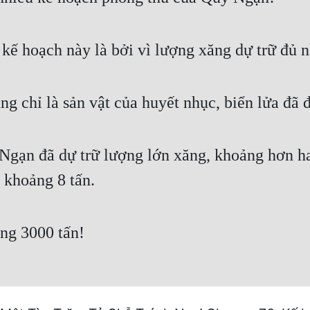
kế hoạch này là bởi vì lượng xăng dự trữ đủ n
g chỉ là sản vật của huyết nhục, biển lửa đã 
 Ngạn đã dự trữ lượng lớn xăng, khoảng hơn ha
ỏ khoảng 8 tấn.
ng 3000 tấn!