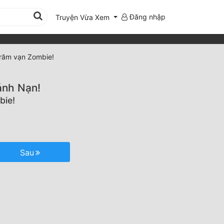
Đăng nhập
Truyện Vừa Xem
trăm vạn Zombie!
ánh Nạn!
bie!
Sau