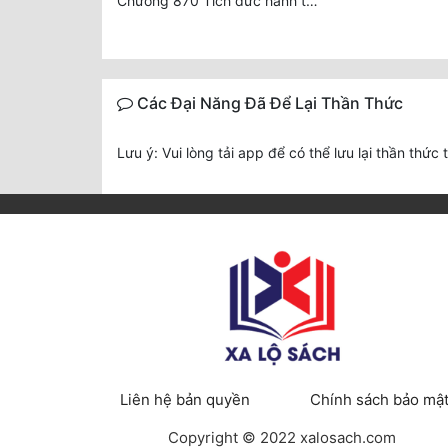
Chương 870 Tích đức hành thiện
Các Đại Năng Đã Để Lại Thần Thức
Lưu ý: Vui lòng tải app để có thể lưu lại thần thức 
Liên hệ bản quyền
Chính sách bảo mậ
Copyright © 2022 xalosach.com