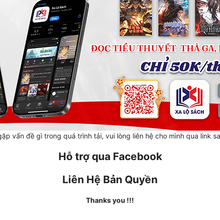
ặp vấn đề gì trong quá trình tải, vui lòng liên hệ cho mình qua link s
Hỗ trợ qua Facebook
Liên Hệ Bản Quyền
Thanks you !!!