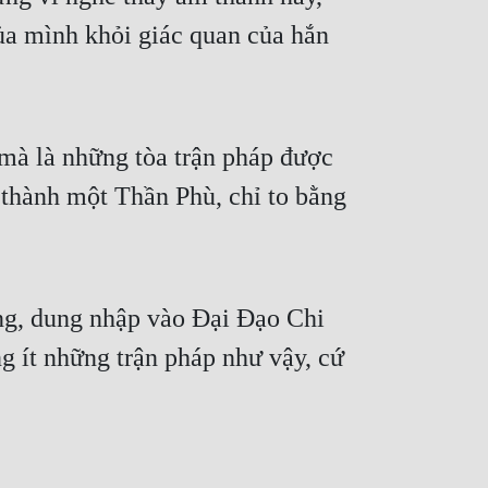
của mình khỏi giác quan của hắn
mà là những tòa trận pháp được
 thành một Thần Phù, chỉ to bằng
ng, dung nhập vào Đại Đạo Chi
g ít những trận pháp như vậy, cứ