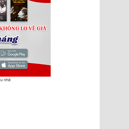
au nhé