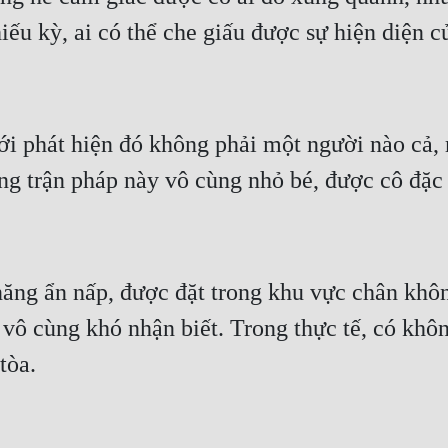
ếu kỳ, ai có thể che giấu được sự hiện diện 
i phát hiện đó không phải một người nào cả, 
ững trận pháp này vô cùng nhỏ bé, được cô đặc
ăng ẩn nấp, được đặt trong khu vực chân khô
vô cùng khó nhận biết. Trong thực tế, có khôn
tòa.