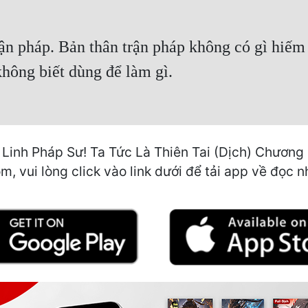
n pháp. Bản thân trận pháp không có gì hiếm l
không biết dùng để làm gì.
inh Pháp Sư! Ta Tức Là Thiên Tai (Dịch) Chương 52
, vui lòng click vào link dưới để tải app về đọc n