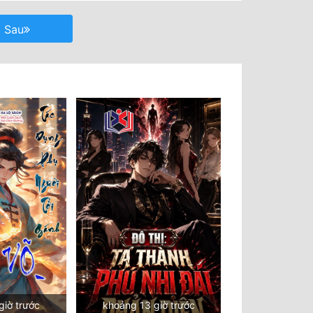
Sau
giờ trước
khoảng 13 giờ trước