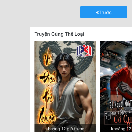
Trước
Truyện Cùng Thể Loại
khoảng 12 giờ trước
khoảng 12 