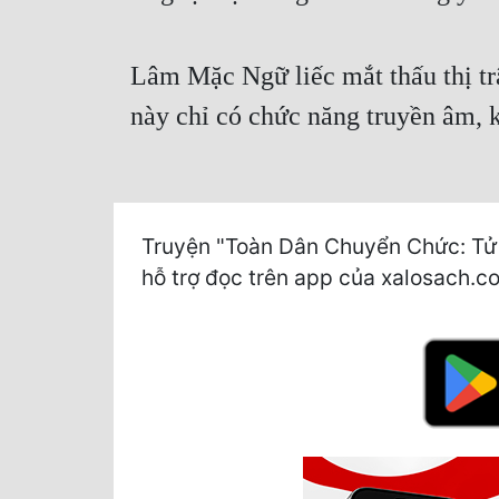
Lâm Mặc Ngữ liếc mắt thấu thị trậ
này chỉ có chức năng truyền âm, 
Truyện "Toàn Dân Chuyển Chức: Tử L
hỗ trợ đọc trên app của xalosach.com