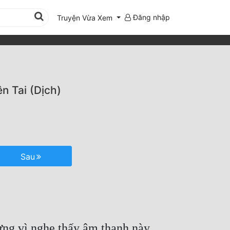
Đăng nhập
Truyện Vừa Xem
n Tai (Dịch)
Sau
ng vì nghe thấy âm thanh này,