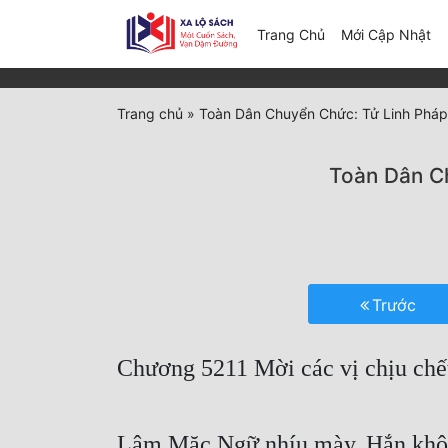
(c
Trang Chủ
Mới Cập Nhật
Trang chủ
»
Toàn Dân Chuyển Chức: Tử Linh Pháp 
Toàn Dân Ch
Trước
Chương 5211 Mời các vị chịu chế
Lâm Mặc Ngữ nhíu mày. Hắn không