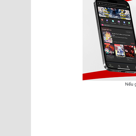
Nếu g