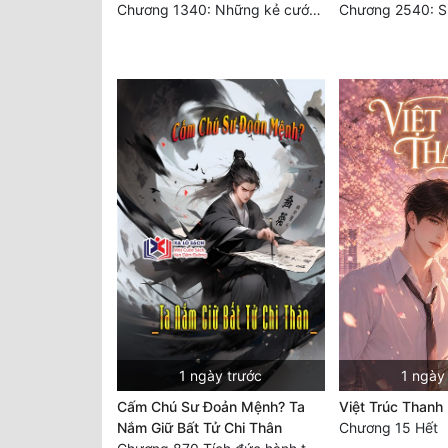
Chương 1340: Những kẻ cướp có cánh
1 ngày trước
1 ngày
Cấm Chú Sư Đoản Mệnh? Ta
Việt Trúc Thanh
Nắm Giữ Bất Tử Chi Thân
Chương 15 Hết