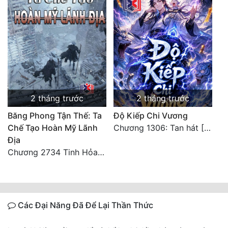
2 tháng trước
2 tháng trước
Băng Phong Tận Thế: Ta
Độ Kiếp Chi Vương
Chế Tạo Hoàn Mỹ Lãnh
Chương 1306: Tan hát [Đại Kết Cục]
Địa
Chương 2734 Tinh Hỏa (Đại kết cục) (2)
Các Đại Năng Đã Để Lại Thần Thức