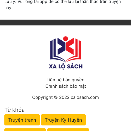
Lưu ý: Vui lòng tải app để có thể lưu lại thần thức trên truyện
này
Liên hệ bản quyền
Chính sách bảo mật
Copyright © 2022 xalosach.com
Từ khóa
Truyện tranh
Truyện Kỳ Huyễn