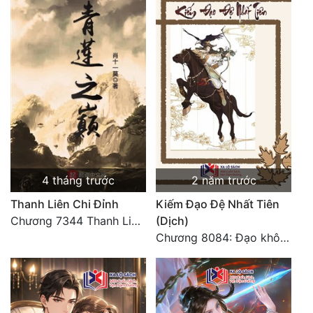
4 tháng trước
2 năm trước
Thanh Liên Chi Đỉnh
Kiếm Đạo Đệ Nhất Tiên
Chương 7344 Thanh Liên đỉnh (Đại kết cục) (2) HẾT.
(Dịch)
Chương 8084: Đạo không bờ bến (Đại kết cục) (10)