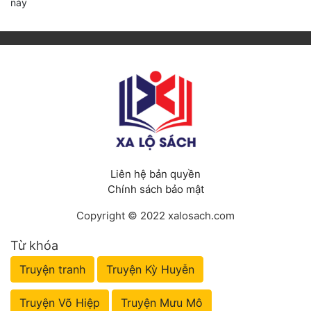
này
Liên hệ bản quyền
Chính sách bảo mật
Copyright © 2022 xalosach.com
Từ khóa
Truyện tranh
Truyện Kỳ Huyễn
Truyện Võ Hiệp
Truyện Mưu Mô