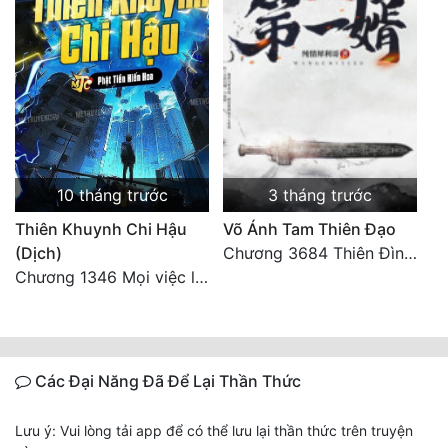
10 tháng trước
3 tháng trước
Thiên Khuynh Chi Hậu
Võ Ánh Tam Thiên Đạo
(Dịch)
Chương 3684 Thiên Đình vun trồng
Chương 1346 Mọi việc lấy tất - Đại Kết Cục (2)
Các Đại Năng Đã Để Lại Thần Thức
Lưu ý: Vui lòng tải app để có thể lưu lại thần thức trên truyện