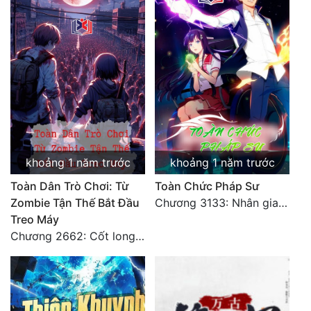
khoảng 1 năm trước
khoảng 1 năm trước
Toàn Dân Trò Chơi: Từ
Toàn Chức Pháp Sư
Zombie Tận Thế Bắt Đầu
Chương 3133: Nhân gian, không thể trêu vào
Treo Máy
Chương 2662: Cốt long tiểu đội