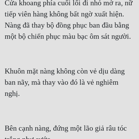
Cửa khoang phía cuối lối đi nhỏ mở ra, nữ 
tiếp viên hàng không bất ngờ xuất hiện.  
Nàng đã thay bộ đồng phục ban đầu bằng 
Khuôn mặt nàng không còn vẻ dịu dàng 
ban nãy, mà thay vào đó là vẻ nghiêm 
Bên cạnh nàng, đứng một lão giả râu tóc 