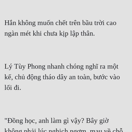
Hắn không muốn chết trên bầu trời cao 
Lý Tùy Phong nhanh chóng nghĩ ra một 
kế, chủ động tháo dây an toàn, bước vào 
"Đồng học, anh làm gì vậy? Bây giờ 
không phải lúc nghịch ngợm, mau về chỗ 