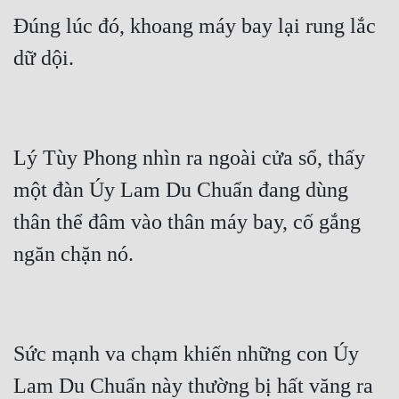
Đúng lúc đó, khoang máy bay lại rung lắc 
Lý Tùy Phong nhìn ra ngoài cửa sổ, thấy 
một đàn Úy Lam Du Chuẩn đang dùng 
thân thể đâm vào thân máy bay, cố gắng 
Sức mạnh va chạm khiến những con Úy 
Lam Du Chuẩn này thường bị hất văng ra 