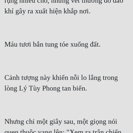
rụng nhiều chỗ, những vết thương do đao 
Cảnh tượng này khiến nỗi lo lắng trong 
Nhưng chỉ một giây sau, một giọng nói 
quen thuộc vang lên: "Xem ra trận chiến 