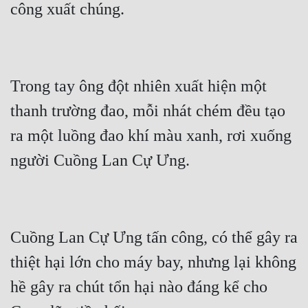
Trong tay ông đột nhiên xuất hiện một 
thanh trường đao, mỗi nhát chém đều tạo 
ra một luồng đao khí màu xanh, rơi xuống 
Cuồng Lan Cự Ưng tấn công, có thể gây ra 
thiệt hại lớn cho máy bay, nhưng lại không 
hề gây ra chút tổn hại nào đáng kể cho 