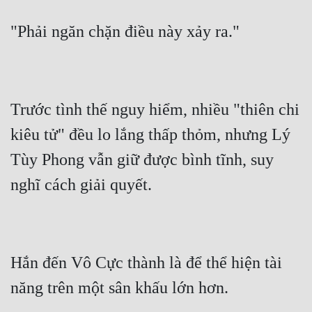
Trước tình thế nguy hiểm, nhiều "thiên chi 
kiêu tử" đều lo lắng thấp thỏm, nhưng Lý 
Tùy Phong vẫn giữ được bình tĩnh, suy 
Hắn đến Vô Cực thành là để thể hiện tài 