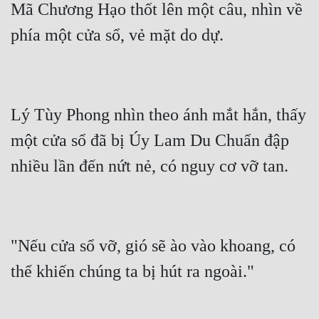
Mã Chương Hạo thốt lên một câu, nhìn về 
Lý Tùy Phong nhìn theo ánh mắt hắn, thấy 
một cửa sổ đã bị Úy Lam Du Chuẩn đập 
"Nếu cửa sổ vỡ, gió sẽ ào vào khoang, có 