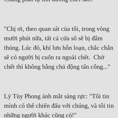
"Chị ơi, theo quan sát của tôi, trong vòng 
mười phút nữa, tất cả cửa sổ sẽ bị đâm 
thủng. Lúc đó, khí lưu hỗn loạn, chắc chắn 
sẽ có người bị cuốn ra ngoài chết.  Chờ 
Lý Tùy Phong ánh mắt sáng rực: "Tôi tin 
mình có thể chiến đấu với chúng, và tôi tin 