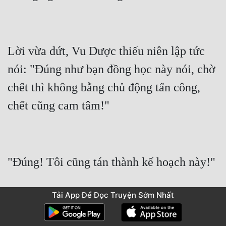
Lời vừa dứt, Vu Dược thiếu niên lập tức 
nói: "Đúng như bạn đồng học này nói, chờ 
chết thì không bằng chủ động tấn công, 
Tải App Để Đọc Truyện Sớm Nhất
Rất nhanh, người thứ hai, người thứ ba 