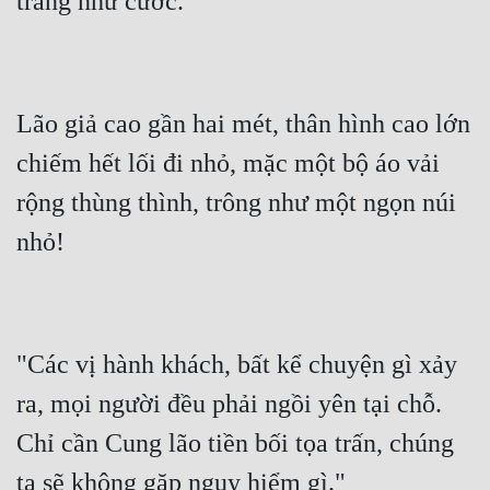
Lão giả cao gần hai mét, thân hình cao lớn 
chiếm hết lối đi nhỏ, mặc một bộ áo vải 
rộng thùng thình, trông như một ngọn núi 
"Các vị hành khách, bất kể chuyện gì xảy 
ra, mọi người đều phải ngồi yên tại chỗ.  
Chỉ cần Cung lão tiền bối tọa trấn, chúng 