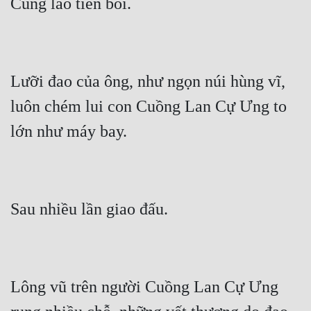
Lưỡi đao của ông, như ngọn núi hùng vĩ, 
luôn chém lui con Cuồng Lan Cự Ưng to 
Lông vũ trên người Cuồng Lan Cự Ưng 