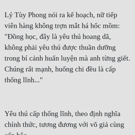
Lý Tùy Phong nói ra kế hoạch, nữ tiếp 
viên hàng không trợn mắt há hốc mồm: 
"Đồng học, đây là yêu thú hoang dã, 
không phải yêu thú được thuần dưỡng 
trong bí cảnh huấn luyện mà anh từng giết. 
Chúng rất mạnh, huống chi đều là cấp 
Yêu thú cấp thống lĩnh, theo định nghĩa 
chính thức, tương đương với võ giả cùng 