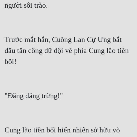
Trước mắt hắn, Cuồng Lan Cự Ưng bắt 
đầu tấn công dữ dội về phía Cung lão tiền 
Cung lão tiền bối hiển nhiên sở hữu võ 