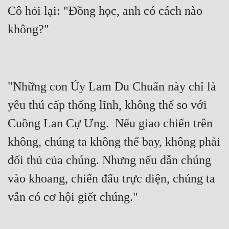
Cô hỏi lại: "Đồng học, anh có cách nào 
"Những con Úy Lam Du Chuẩn này chỉ là 
yêu thú cấp thống lĩnh, không thể so với 
Cuồng Lan Cự Ưng.  Nếu giao chiến trên 
không, chúng ta không thể bay, không phải 
đối thủ của chúng. Nhưng nếu dẫn chúng 
vào khoang, chiến đấu trực diện, chúng ta 