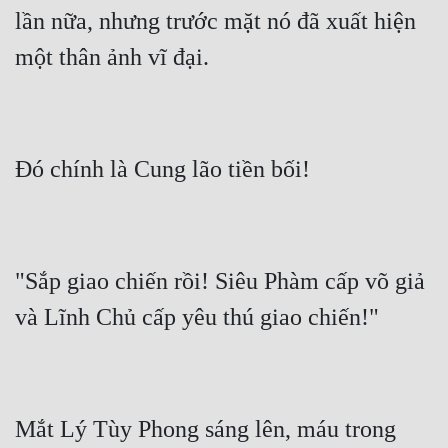
lần nữa, nhưng trước mặt nó đã xuất hiện 
"Sắp giao chiến rồi! Siêu Phàm cấp võ giả 
Mắt Lý Tùy Phong sáng lên, máu trong 