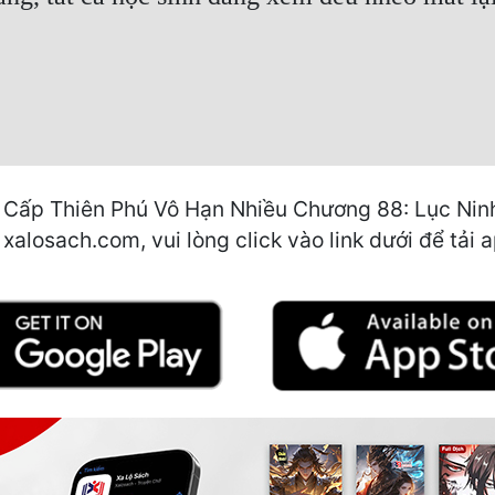
 Cấp Thiên Phú Vô Hạn Nhiều Chương 88: Lục Ninh
a xalosach.com, vui lòng click vào link dưới để tải 