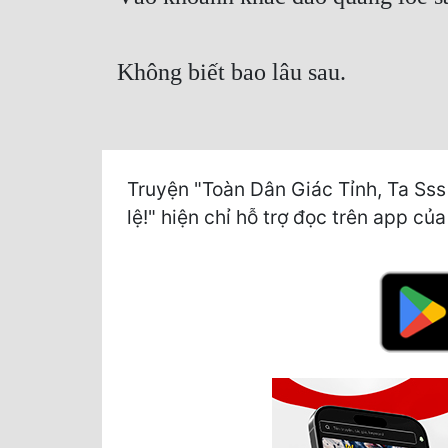
Không biết bao lâu sau.
Truyện "Toàn Dân Giác Tỉnh, Ta Sss
lệ!" hiện chỉ hỗ trợ đọc trên app củ