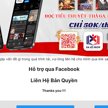
ặp vấn đề gì trong quá trình tải, vui lòng liên hệ cho mình qua link s
Hỗ trợ qua Facebook
Liên Hệ Bản Quyền
Thanks you !!!