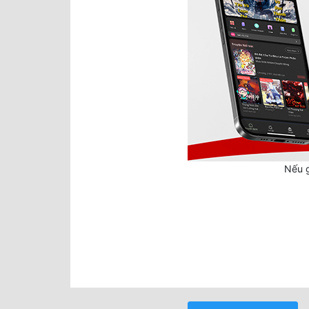
Nếu g