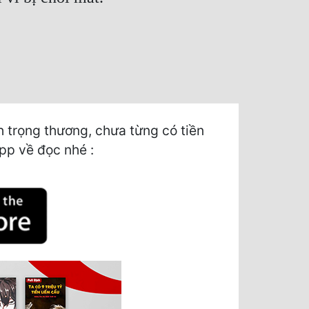
 trọng thương, chưa từng có tiền
app về đọc nhé :