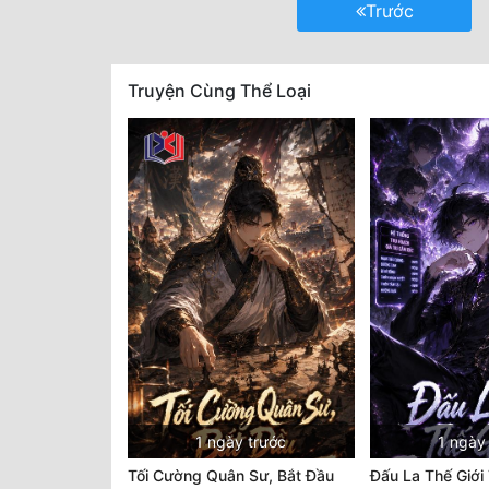
Trước
Truyện Cùng Thể Loại
1 ngày trước
1 ngày
Tối Cường Quân Sư, Bắt Đầu
Đấu La Thế Giới