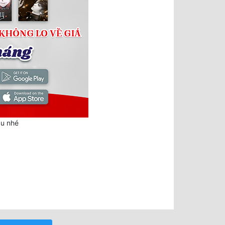
au nhé