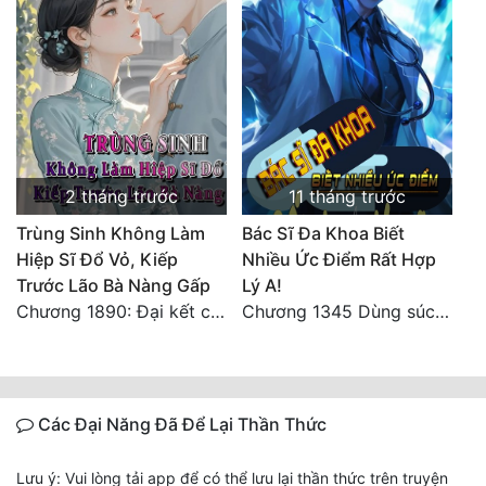
2 tháng trước
11 tháng trước
Trùng Sinh Không Làm
Bác Sĩ Đa Khoa Biết
Hiệp Sĩ Đổ Vỏ, Kiếp
Nhiều Ức Điểm Rất Hợp
Trước Lão Bà Nàng Gấp
Lý A!
Chương 1890: Đại kết cục
Chương 1345 Dùng súc sinh tiền, chìm súc sinh đảo!
Các Đại Năng Đã Để Lại Thần Thức
Lưu ý: Vui lòng tải app để có thể lưu lại thần thức trên truyện