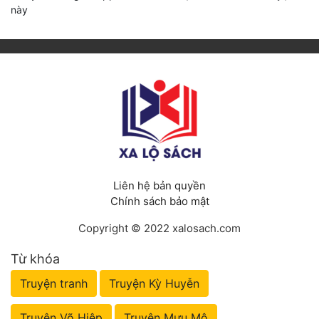
này
Liên hệ bản quyền
Chính sách bảo mật
Copyright © 2022 xalosach.com
Từ khóa
Truyện tranh
Truyện Kỳ Huyễn
Truyện Võ Hiệp
Truyện Mưu Mô