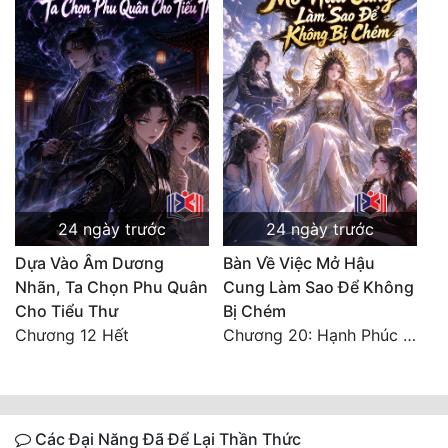
24 ngày trước
24 ngày trước
Dựa Vào Âm Dương
Bàn Về Việc Mở Hậu
Nhãn, Ta Chọn Phu Quân
Cung Làm Sao Để Không
Cho Tiểu Thư
Bị Chém
Chương 12 Hết
Chương 20: Hạnh Phúc Vĩnh Hằng (Hết)
Các Đại Năng Đã Để Lại Thần Thức