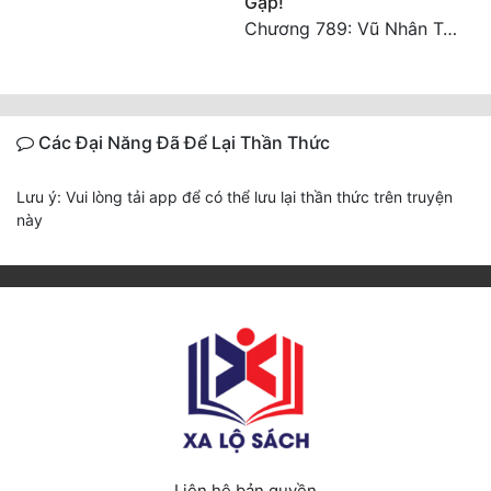
Gặp!
Chương 789: Vũ Nhân Tộc niềm vui ngoài ý muốn (2)
Các Đại Năng Đã Để Lại Thần Thức
Lưu ý: Vui lòng tải app để có thể lưu lại thần thức trên truyện
này
Liên hệ bản quyền