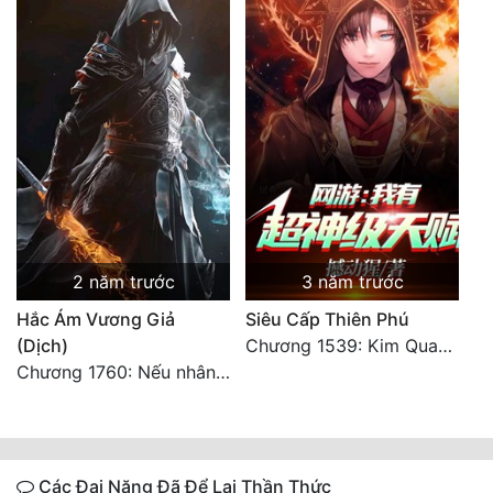
2 năm trước
3 năm trước
Hắc Ám Vương Giả
Siêu Cấp Thiên Phú
(Dịch)
Chương 1539: Kim Quang Kiếm Tôn
Chương 1760: Nếu nhân sinh như lần đầu gặp gỡ
Các Đại Năng Đã Để Lại Thần Thức