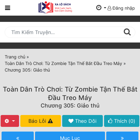
Đăng nhập
Trang
Chủ
Mới
Cập
Nhật
Trang chủ
»
(current)
Toàn Dân Trò Chơi: Từ Zombie Tận Thế Bắt Đầu Treo Máy
»
BXH
Chương 305: Giảo thủ
Thể Loại
Toàn Dân Trò Chơi: Từ Zombie Tận Thế Bắt
Đầu Treo Máy
Tất Cả
Chương 305: Giảo thủ
Truyện Mới Ra
Báo Lỗi
Theo Dõi
Thích (
0
)
Hoàn Thành
Mục Lục