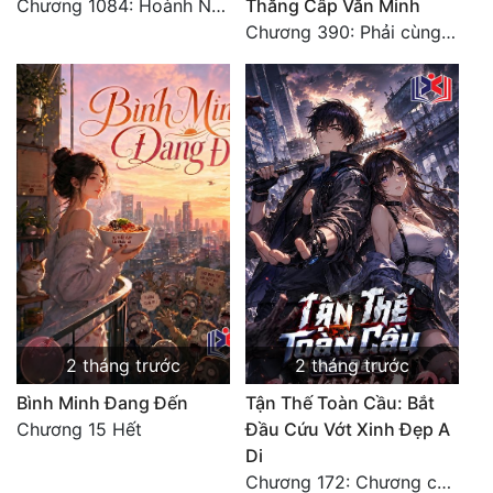
Chương 1084: Hoành Nhập Vi Quan
Thăng Cấp Văn Minh
Chương 390: Phải cùng nhau gánh
2 tháng trước
2 tháng trước
Bình Minh Đang Đến
Tận Thế Toàn Cầu: Bắt
Chương 15 Hết
Đầu Cứu Vớt Xinh Đẹp A
Di
Chương 172: Chương cuối cùng, dọn dẹp Nữ Vương