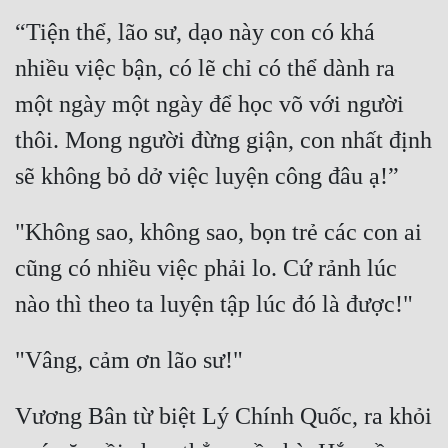
“Tiện thể, lão sư, dạo này con có khá 
nhiều việc bận, có lẽ chỉ có thể dành ra 
một ngày một ngày để học võ với người 
thôi. Mong người đừng giận, con nhất định 
"Không sao, không sao, bọn trẻ các con ai 
cũng có nhiều việc phải lo. Cứ rảnh lúc 
Vương Bân từ biệt Lý Chính Quốc, ra khỏi 