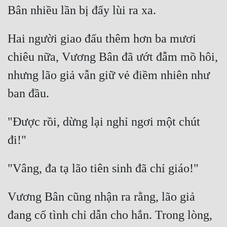
Hai người giao đấu thêm hơn ba mươi 
chiêu nữa, Vương Bân đã ướt đẫm mồ hôi, 
nhưng lão giả vẫn giữ vẻ điềm nhiên như 
"Được rồi, dừng lại nghỉ ngơi một chút 
Vương Bân cũng nhận ra rằng, lão giả 
đang cố tình chỉ dẫn cho hắn. Trong lòng, 