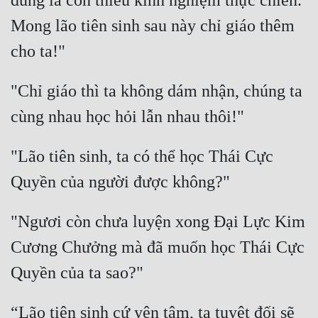
đúng là còn thiếu kinh nghiệm thực chiến. 
Mong lão tiên sinh sau này chỉ giáo thêm 
"Chỉ giáo thì ta không dám nhận, chúng ta 
"Lão tiên sinh, ta có thể học Thái Cực 
"Ngươi còn chưa luyện xong Đại Lực Kim 
Cương Chưởng mà đã muốn học Thái Cực 
“Lão tiên sinh cứ yên tâm, ta tuyệt đối sẽ 