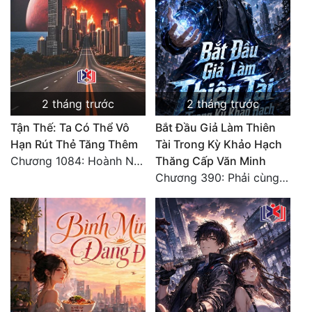
2 tháng trước
2 tháng trước
Tận Thế: Ta Có Thể Vô
Bắt Đầu Giả Làm Thiên
Hạn Rút Thẻ Tăng Thêm
Tài Trong Kỳ Khảo Hạch
Chương 1084: Hoành Nhập Vi Quan
Thăng Cấp Văn Minh
Chương 390: Phải cùng nhau gánh