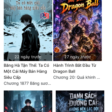
22 ngày trước
27 ngày trước
Băng Hà Tận Thế: Ta Có
Hành Trình Bắt Đầu Từ
Một Cái Máy Bán Hàng
Dragon Ball
Siêu Cấp
Chương 20: Quá khinh người
Chương 1877 Băng sương kết giới