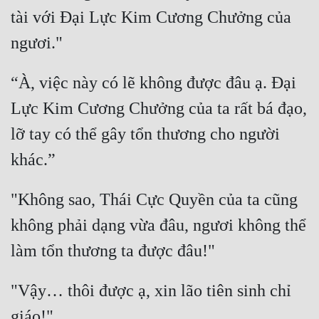
tài với Đại Lực Kim Cương Chưởng của 
“À, việc này có lẽ không được đâu ạ. Đại 
Lực Kim Cương Chưởng của ta rất bá đạo, 
lỡ tay có thể gây tổn thương cho người 
"Không sao, Thái Cực Quyền của ta cũng 
không phải dạng vừa đâu, ngươi không thể 
"Vậy… thôi được ạ, xin lão tiên sinh chỉ 