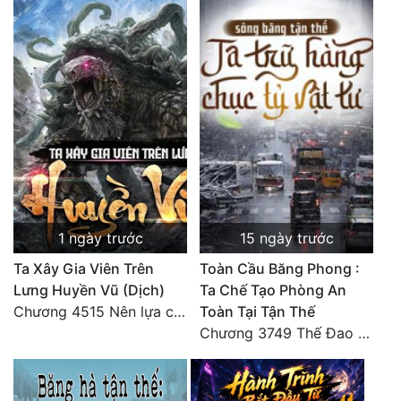
1 ngày trước
15 ngày trước
Ta Xây Gia Viên Trên
Toàn Cầu Băng Phong :
Lưng Huyền Vũ (Dịch)
Ta Chế Tạo Phòng An
Chương 4515 Nên lựa chọn như thế nào?
Toàn Tại Tận Thế
Chương 3749 Thế Đao xuất kích