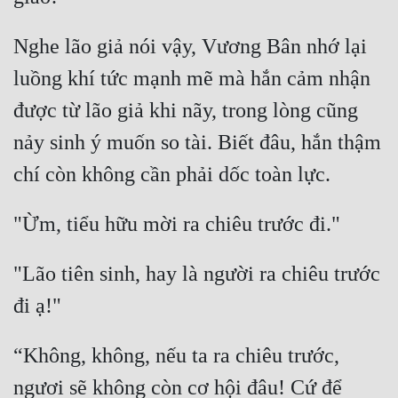
Nghe lão giả nói vậy, Vương Bân nhớ lại 
luồng khí tức mạnh mẽ mà hắn cảm nhận 
được từ lão giả khi nãy, trong lòng cũng 
nảy sinh ý muốn so tài. Biết đâu, hắn thậm 
"Lão tiên sinh, hay là người ra chiêu trước 
“Không, không, nếu ta ra chiêu trước, 
ngươi sẽ không còn cơ hội đâu! Cứ để 