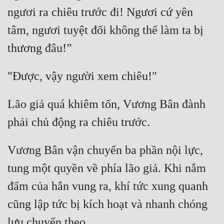
ngươi ra chiêu trước đi! Ngươi cứ yên 
tâm, ngươi tuyệt đối không thể làm ta bị 
Lão giả quá khiêm tốn, Vương Bân đành 
Vương Bân vận chuyển ba phần nội lực, 
tung một quyền về phía lão giả. Khi nắm 
đấm của hắn vung ra, khí tức xung quanh 
cũng lập tức bị kích hoạt và nhanh chóng 