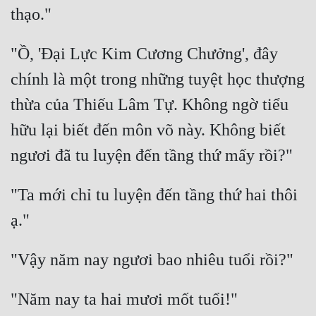
Đẹp
"Ồ, 'Đại Lực Kim Cương Chưởng', đây 
Đẹp Hiệp
chính là một trong những tuyệt học thượng 
Tính Cách Nhân Vật :
thừa của Thiếu Lâm Tự. Không ngờ tiểu 
Cơ Trí
hữu lại biết đến môn võ này. Không biết 
Sát Phạt Quyết Đoán
Vô Sỉ
"Ta mới chỉ tu luyện đến tầng thứ hai thôi 
Điềm Đạm