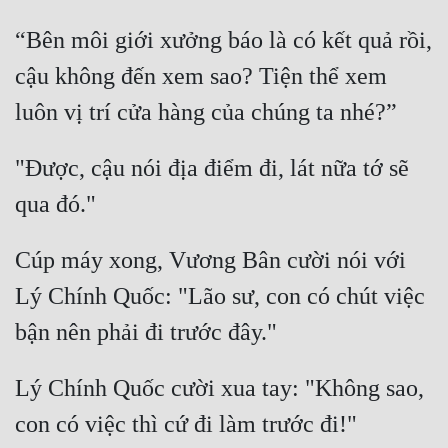
“Bên môi giới xưởng báo là có kết quả rồi, 
cậu không đến xem sao? Tiện thể xem 
"Được, cậu nói địa điểm đi, lát nữa tớ sẽ 
Cúp máy xong, Vương Bân cười nói với 
Lý Chính Quốc: "Lão sư, con có chút việc 
Lý Chính Quốc cười xua tay: "Không sao, 