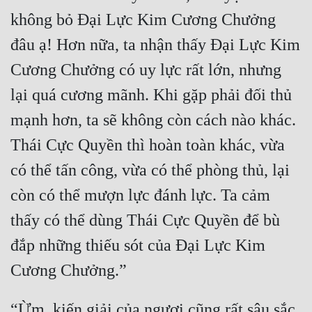
không bỏ Đại Lực Kim Cương Chưởng 
đâu ạ! Hơn nữa, ta nhận thấy Đại Lực Kim 
Cương Chưởng có uy lực rất lớn, nhưng 
lại quá cương mãnh. Khi gặp phải đối thủ 
mạnh hơn, ta sẽ không còn cách nào khác. 
Thái Cực Quyền thì hoàn toàn khác, vừa 
có thể tấn công, vừa có thể phòng thủ, lại 
còn có thể mượn lực đánh lực. Ta cảm 
thấy có thể dùng Thái Cực Quyền để bù 
đắp những thiếu sót của Đại Lực Kim 
“Ừm, kiến giải của ngươi cũng rất sâu sắc. 