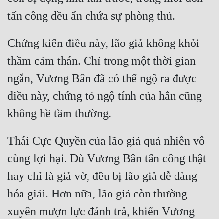
Chứng kiến điều này, lão giả không khỏi 
thầm cảm thán. Chỉ trong một thời gian 
ngắn, Vương Bân đã có thể ngộ ra được 
điều này, chứng tỏ ngộ tính của hắn cũng 
Thái Cực Quyền của lão giả quả nhiên vô 
cùng lợi hại. Dù Vương Bân tấn công thật 
hay chỉ là giả vờ, đều bị lão giả dễ dàng 
hóa giải. Hơn nữa, lão giả còn thường 
xuyên mượn lực đánh trả, khiến Vương 