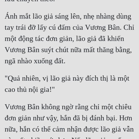
Ánh mắt lão giả sáng lên, nhẹ nhàng dùng 
tay trái đỡ lấy cú đấm của Vương Bân. Chỉ 
một động tác đơn giản, lão giả đã khiến 
Vương Bân suýt chút nữa mất thăng bằng, 
"Quả nhiên, vị lão giả này đích thị là một 
Vương Bân không ngờ rằng chỉ một chiêu 
đơn giản như vậy, hắn đã bị đánh bại. Hơn 
nữa, hắn có thể cảm nhận được lão giả vẫn 