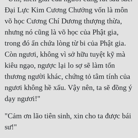
Đại Lực Kim Cương Chưởng vốn là môn 
võ học Cương Chí Dương thượng thừa, 
nhưng nó cũng là võ học của Phật gia, 
trong đó ẩn chứa lòng từ bi của Phật gia. 
Còn ngươi, không vì sở hữu tuyệt kỹ mà 
kiêu ngạo, ngược lại lo sợ sẽ làm tổn 
thương người khác, chứng tỏ tâm tính của 
ngươi không hề xấu. Vậy nên, ta sẽ đồng ý 
"Cảm ơn lão tiên sinh, xin cho ta được bái 