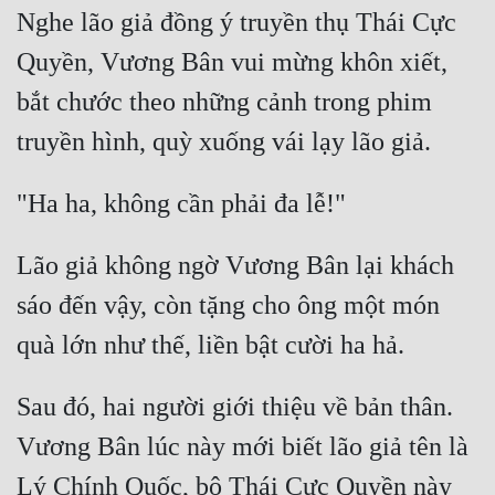
Nghe lão giả đồng ý truyền thụ Thái Cực 
Quyền, Vương Bân vui mừng khôn xiết, 
bắt chước theo những cảnh trong phim 
Lão giả không ngờ Vương Bân lại khách 
sáo đến vậy, còn tặng cho ông một món 
Sau đó, hai người giới thiệu về bản thân. 
Vương Bân lúc này mới biết lão giả tên là 
Lý Chính Quốc, bộ Thái Cực Quyền này 