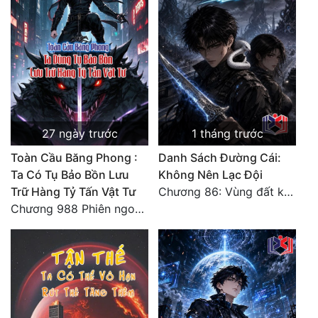
27 ngày trước
1 tháng trước
Toàn Cầu Băng Phong :
Danh Sách Đường Cái:
Ta Có Tụ Bảo Bồn Lưu
Không Nên Lạc Đội
Trữ Hàng Tỷ Tấn Vật Tư
Chương 86: Vùng đất không cửa
Chương 988 Phiên ngoại Ma vương