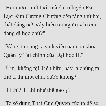
"Hai mươi mốt tuổi mà đã tu luyện Đại 
Lực Kim Cương Chưởng đến tầng thứ hai, 
thật đáng nể! Vậy hiện tại ngươi vẫn còn 
"Vâng, ta đang là sinh viên năm ba khoa 
"Ừm, không tệ! Tiểu hữu, hay là chúng ta 
"Ta sẽ dùng Thái Cực Quyền của ta để so 