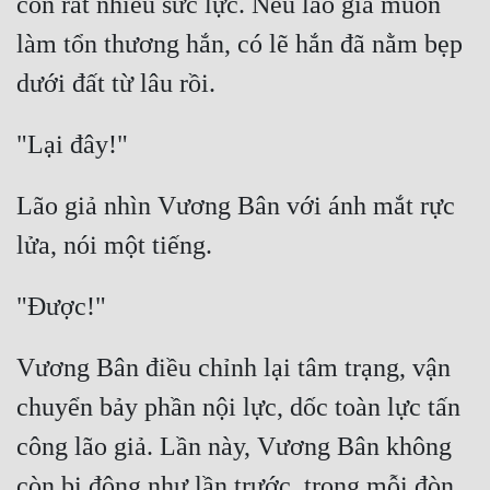
còn rất nhiều sức lực. Nếu lão giả muốn 
làm tổn thương hắn, có lẽ hắn đã nằm bẹp 
Lão giả nhìn Vương Bân với ánh mắt rực 
Vương Bân điều chỉnh lại tâm trạng, vận 
chuyển bảy phần nội lực, dốc toàn lực tấn 
công lão giả. Lần này, Vương Bân không 
còn bị động như lần trước, trong mỗi đòn 