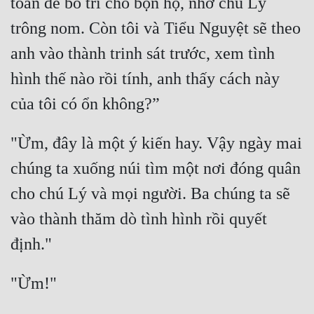
toàn để bố trí cho bọn họ, nhờ chú Lý 
trông nom. Còn tôi và Tiểu Nguyệt sẽ theo 
anh vào thành trinh sát trước, xem tình 
hình thế nào rồi tính, anh thấy cách này 
"Ừm, đây là một ý kiến hay. Vậy ngày mai 
chúng ta xuống núi tìm một nơi đóng quân 
cho chú Lý và mọi người. Ba chúng ta sẽ 
vào thành thăm dò tình hình rồi quyết 