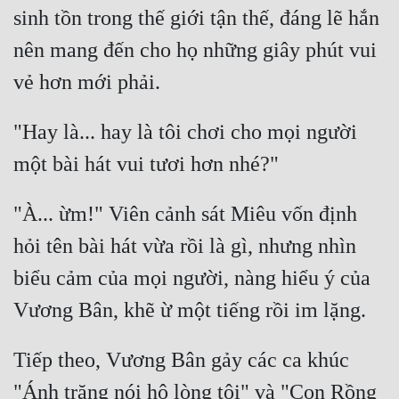
sinh tồn trong thế giới tận thế, đáng lẽ hắn 
nên mang đến cho họ những giây phút vui 
"Hay là... hay là tôi chơi cho mọi người 
"À... ừm!" Viên cảnh sát Miêu vốn định 
hỏi tên bài hát vừa rồi là gì, nhưng nhìn 
biểu cảm của mọi người, nàng hiểu ý của 
Tiếp theo, Vương Bân gảy các ca khúc 
"Ánh trăng nói hộ lòng tôi" và "Con Rồng 