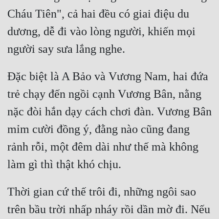
Cháu Tiên", cả hai đều có giai điệu du 
dương, dễ đi vào lòng người, khiến mọi 
Đặc biệt là A Bảo và Vương Nam, hai đứa 
trẻ chạy đến ngồi cạnh Vương Bân, nằng 
nặc đòi hắn dạy cách chơi đàn. Vương Bân 
mỉm cười đồng ý, đằng nào cũng đang 
rảnh rỗi, một đêm dài như thế mà không 
Thời gian cứ thế trôi đi, những ngôi sao 
trên bầu trời nhấp nháy rồi dần mờ đi. Nếu 