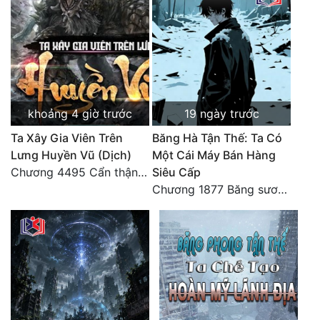
khoảng 4 giờ trước
19 ngày trước
Ta Xây Gia Viên Trên
Băng Hà Tận Thế: Ta Có
Lưng Huyền Vũ (Dịch)
Một Cái Máy Bán Hàng
Chương 4495 Cẩn thận một chút vẫn là tốt.
Siêu Cấp
Chương 1877 Băng sương kết giới