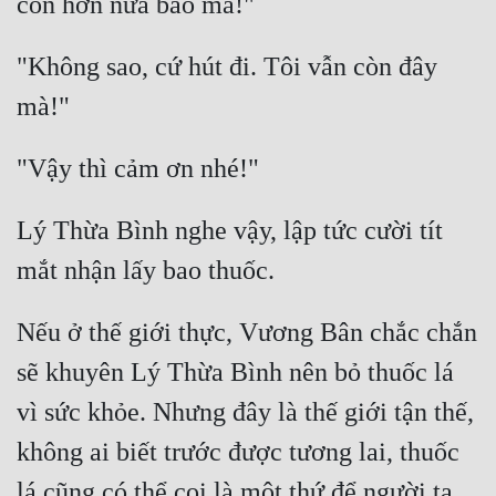
"Không sao, cứ hút đi. Tôi vẫn còn đây 
Lý Thừa Bình nghe vậy, lập tức cười tít 
Nếu ở thế giới thực, Vương Bân chắc chắn 
sẽ khuyên Lý Thừa Bình nên bỏ thuốc lá 
vì sức khỏe. Nhưng đây là thế giới tận thế, 
không ai biết trước được tương lai, thuốc 
lá cũng có thể coi là một thứ để người ta 