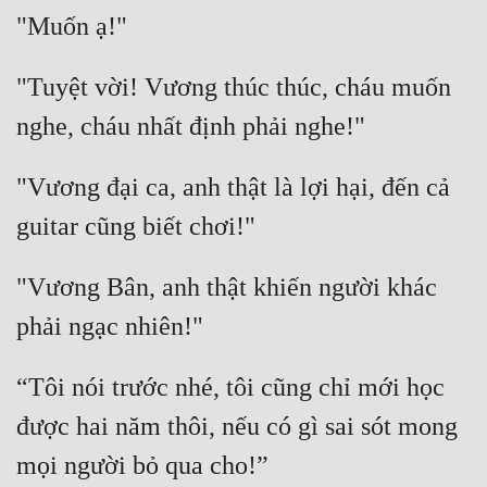
"Tuyệt vời! Vương thúc thúc, cháu muốn 
"Vương đại ca, anh thật là lợi hại, đến cả 
"Vương Bân, anh thật khiến người khác 
“Tôi nói trước nhé, tôi cũng chỉ mới học 
được hai năm thôi, nếu có gì sai sót mong 