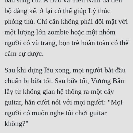
bắn súng của A Bảo và Tiểu Nam đã tiến 
bộ đáng kể, ở lại có thể giúp Lý thúc 
phòng thủ. Chỉ cần không phải đối mặt với 
một lượng lớn zombie hoặc một nhóm 
người có vũ trang, bọn trẻ hoàn toàn có thể 
Sau khi dựng lều xong, mọi người bắt đầu 
chuẩn bị bữa tối. Sau bữa tối, Vương Bân 
lấy từ không gian hệ thống ra một cây 
guitar, hắn cười nói với mọi người: "Mọi 
người có muốn nghe tôi chơi guitar 