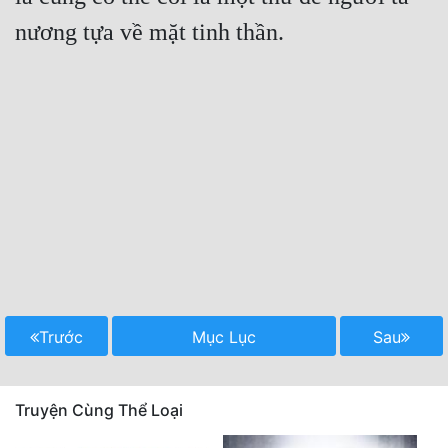
Trước
Mục Lục
Sau
Truyện Cùng Thể Loại