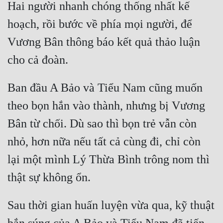
Hai người nhanh chóng thống nhất kế 
hoạch, rồi bước về phía mọi người, để 
Vương Bân thông báo kết quả thảo luận 
Ban đầu A Bảo và Tiểu Nam cũng muốn 
theo bọn hắn vào thành, nhưng bị Vương 
Bân từ chối. Dù sao thì bọn trẻ vẫn còn 
nhỏ, hơn nữa nếu tất cả cùng đi, chỉ còn 
lại một mình Lý Thừa Bình trông nom thì 
Sau thời gian huấn luyện vừa qua, kỹ thuật 