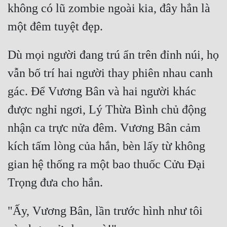
không có lũ zombie ngoài kia, đây hẳn là 
Dù mọi người đang trú ẩn trên đỉnh núi, họ 
vẫn bố trí hai người thay phiên nhau canh 
gác. Để Vương Bân và hai người khác 
được nghỉ ngơi, Lý Thừa Bình chủ động 
nhận ca trực nửa đêm. Vương Bân cảm 
kích tấm lòng của hắn, bèn lấy từ không 
gian hệ thống ra một bao thuốc Cửu Đại 
"Ấy, Vương Bân, lần trước hình như tôi 