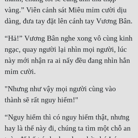
vàng.” Viên cảnh sát Miêu mỉm cười dịu 
“Hả!” Vương Bân nghe xong vô cùng kinh 
ngạc, quay người lại nhìn mọi người, lúc 
này mới nhận ra ai nấy đều đang nhìn hắn 
"Nhưng như vậy mọi người cùng vào 
“Nguy hiểm thì có nguy hiểm thật, nhưng 
hay là thế này đi, chúng ta tìm một chỗ an 