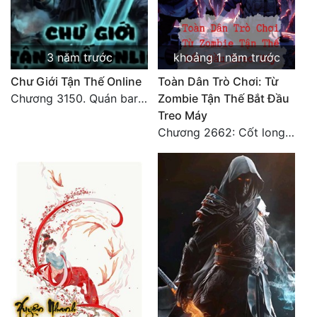
3 năm trước
khoảng 1 năm trước
Chư Giới Tận Thế Online
Toàn Dân Trò Chơi: Từ
Chương 3150. Quán bar Huyết Hải. Hết
Zombie Tận Thế Bắt Đầu
Treo Máy
Chương 2662: Cốt long tiểu đội