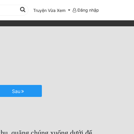
Đăng nhập
Truyện Vừa Xem
Sau
 thụ, quăng chúng xuống dưới để