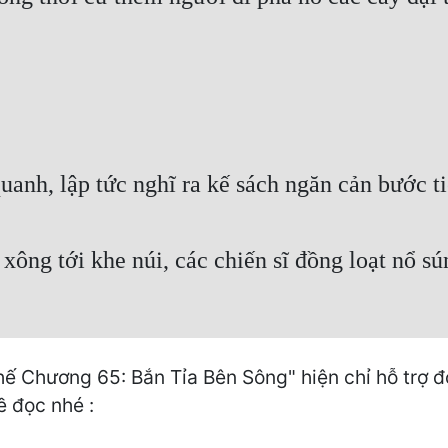
anh, lập tức nghĩ ra kế sách ngăn cản bước ti
 xông tới khe núi, các chiến sĩ đồng loạt nổ s
ế Chương 65: Bắn Tỉa Bên Sông" hiện chỉ hỗ trợ đ
ề đọc nhé :