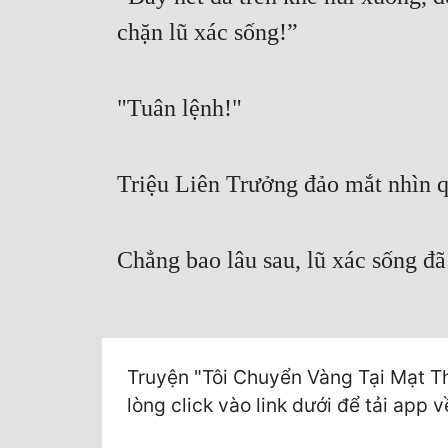
chặn lũ xác sống!”
"Tuân lệnh!"
Triệu Liên Trưởng đảo mắt nhìn qu
Chẳng bao lâu sau, lũ xác sống đã
Truyện "Tôi Chuyển Vàng Tại Mạt Th
lòng click vào link dưới để tải app v