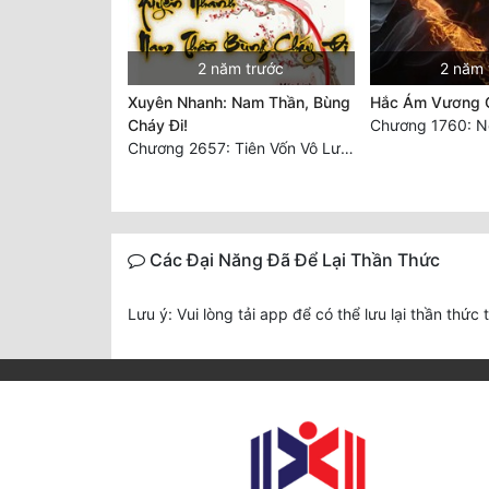
2 năm trước
2 năm 
Xuyên Nhanh: Nam Thần, Bùng
Hắc Ám Vương G
Cháy Đi!
Chương 2657: Tiên Vốn Vô Lương (15). HẾT.
Các Đại Năng Đã Để Lại Thần Thức
Lưu ý: Vui lòng tải app để có thể lưu lại thần thức 