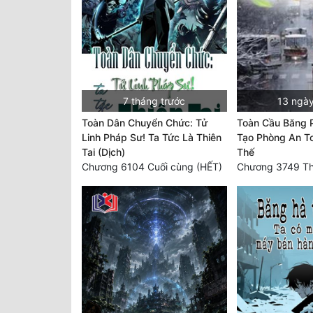
7 tháng trước
13 ngày
Toàn Dân Chuyển Chức: Tử
Toàn Cầu Băng 
Linh Pháp Sư! Ta Tức Là Thiên
Tạo Phòng An To
Tai (Dịch)
Thế
Chương 6104 Cuối cùng (HẾT)