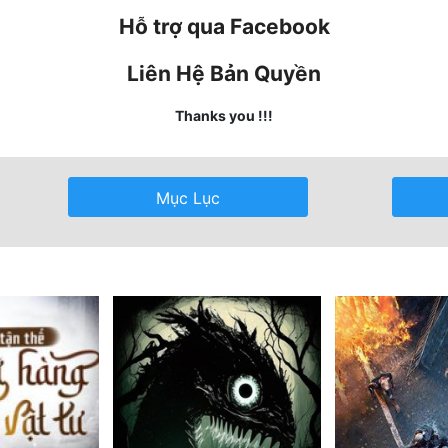
Hỗ trợ qua Facebook
Liên Hệ Bản Quyền
Thanks you !!!
Mục Lục