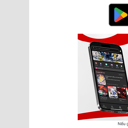
Nếu g