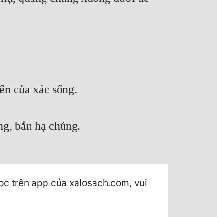
ến của xác sống.
úng, bắn hạ chúng.
ọc trên app của xalosach.com, vui