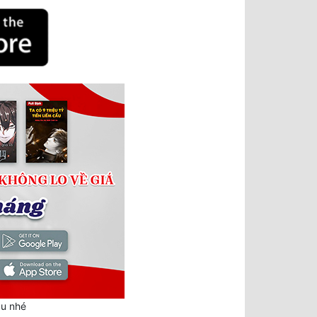
au nhé