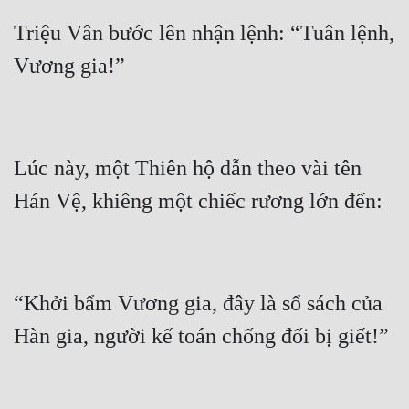
Triệu Vân bước lên nhận lệnh: “Tuân lệnh, 
Lúc này, một Thiên hộ dẫn theo vài tên 
“Khởi bẩm Vương gia, đây là sổ sách của 