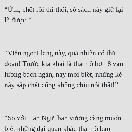
“Ừm, chết rồi thì thôi, sổ sách này giữ lại 
“Viên ngoại lang này, quả nhiên có thủ 
đoạn! Trước kia khai là tham ô hơn 8 vạn 
lượng bạch ngân, nay mới biết, những kẻ 
“So với Hàn Ngự, bản vương càng muốn 
biết những đại quan khác tham ô bao 