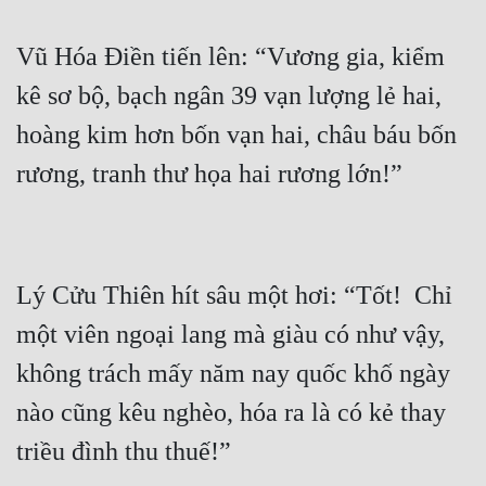
Vũ Hóa Điền tiến lên: “Vương gia, kiểm 
kê sơ bộ, bạch ngân 39 vạn lượng lẻ hai, 
hoàng kim hơn bốn vạn hai, châu báu bốn 
Lý Cửu Thiên hít sâu một hơi: “Tốt!  Chỉ 
một viên ngoại lang mà giàu có như vậy, 
không trách mấy năm nay quốc khố ngày 
nào cũng kêu nghèo, hóa ra là có kẻ thay 