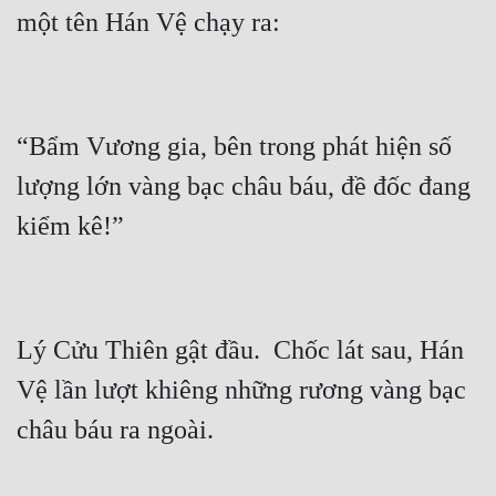
“Bẩm Vương gia, bên trong phát hiện số 
lượng lớn vàng bạc châu báu, đề đốc đang 
Lý Cửu Thiên gật đầu.  Chốc lát sau, Hán 
Vệ lần lượt khiêng những rương vàng bạc 