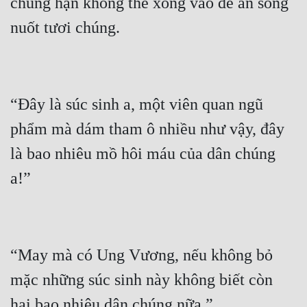
chúng hận không thể xông vào để ăn sống 
“Đây là súc sinh a, một viên quan ngũ 
phẩm mà dám tham ô nhiều như vậy, đây 
là bao nhiêu mồ hôi máu của dân chúng 
“May mà có Ung Vương, nếu không bỏ 
mặc những súc sinh này không biết còn 