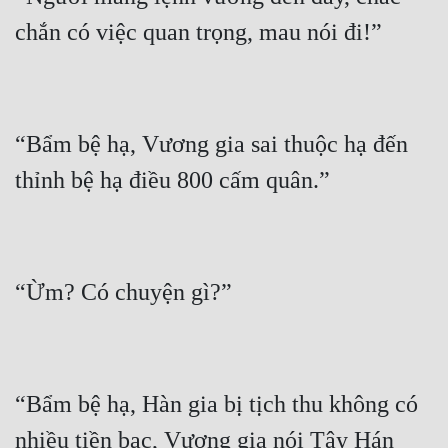
“Bẩm bệ hạ, Vương gia sai thuộc hạ đến 
“Bẩm bệ hạ, Hàn gia bị tịch thu không có 
nhiều tiền bạc, Vương gia nói Tây Hán 