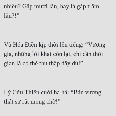
nhiêu? Gấp mười lần, hay là gấp trăm 
Vũ Hóa Điền kịp thời lên tiếng: “Vương 
gia, những lời khai còn lại, chỉ cần thời 
Lý Cửu Thiên cười ha hả: “Bản vương 