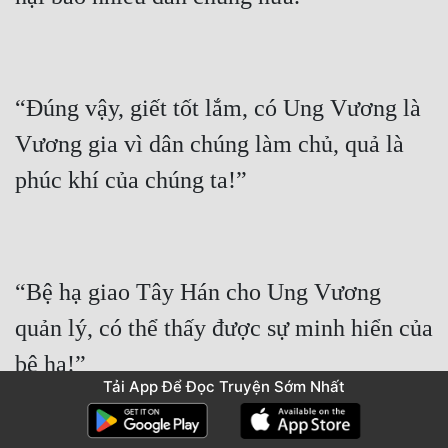
“Đúng vậy, giết tốt lắm, có Ung Vương là 
Vương gia vì dân chúng làm chủ, quả là 
“Bệ hạ giao Tây Hán cho Ung Vương 
quản lý, có thể thấy được sự minh hiển của 
Tải App Để Đọc Truyện Sớm Nhất