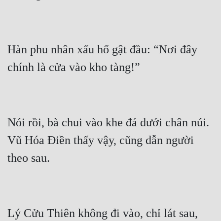
Hàn phu nhân xấu hổ gật đầu: “Nơi đây 
Nói rồi, bà chui vào khe đá dưới chân núi. 
Vũ Hóa Điền thấy vậy, cũng dẫn người 
Lý Cửu Thiên không đi vào, chỉ lát sau, 