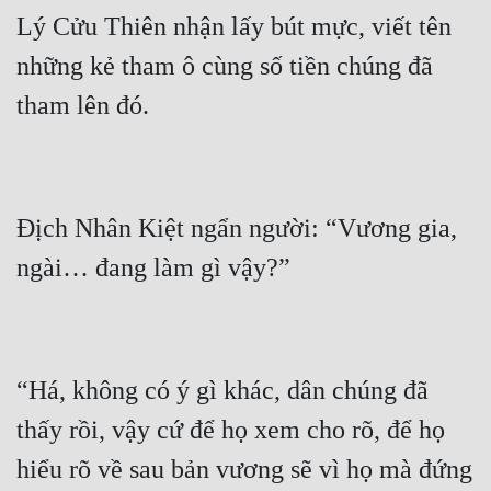
Lý Cửu Thiên nhận lấy bút mực, viết tên 
những kẻ tham ô cùng số tiền chúng đã 
Địch Nhân Kiệt ngẩn người: “Vương gia, 
“Há, không có ý gì khác, dân chúng đã 
thấy rồi, vậy cứ để họ xem cho rõ, để họ 
hiểu rõ về sau bản vương sẽ vì họ mà đứng 