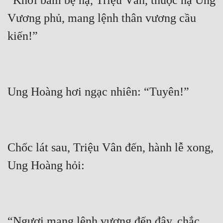
“Khởi bẩm bệ hạ, Triệu Vân, thuộc hạ Ung 
Vương phủ, mang lệnh thân vương cầu 
Chốc lát sau, Triệu Vân đến, hành lễ xong, 
“Ngươi mang lệnh vương đến đây, chắc 