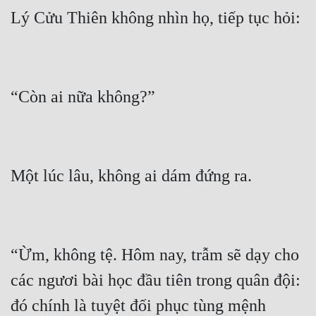
“Ừm, không tệ. Hôm nay, trẫm sẽ dạy cho 
các ngươi bài học đầu tiên trong quân đội: 
đó chính là tuyệt đối phục tùng mệnh 