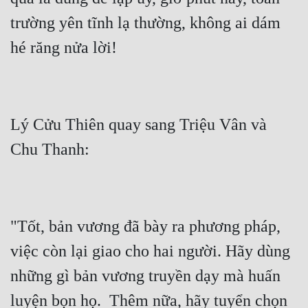
trường yên tĩnh lạ thường, không ai dám 
Lý Cửu Thiên quay sang Triệu Vân và 
"Tốt, bản vương đã bày ra phương pháp, 
việc còn lại giao cho hai người. Hãy dùng 
những gì bản vương truyền dạy mà huấn 
luyện bọn họ.  Thêm nữa, hãy tuyển chọn 