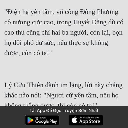
"Điện hạ yên tâm, võ công Đông Phương 
cô nương cực cao, trong Huyết Đằng dù có 
cao thủ cũng chỉ hai ba người, còn lại, bọn 
họ đối phó dư sức, nếu thực sự không 
Lý Cửu Thiên đành im lặng, lời này chẳng 
khác nào nói: "Ngươi cứ yên tâm, nếu họ 
Tải App Để Đọc Truyện Sớm Nhất