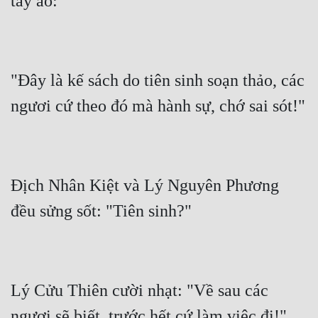
"Đây là kế sách do tiên sinh soạn thảo, các 
Địch Nhân Kiệt và Lý Nguyên Phương 
Lý Cửu Thiên cười nhạt: "Về sau các 