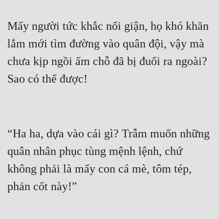
Mấy người tức khắc nổi giận, họ khó khăn 
lắm mới tìm đường vào quân đội, vậy mà 
chưa kịp ngồi ấm chỗ đã bị đuổi ra ngoài? 
“Ha ha, dựa vào cái gì? Trẫm muốn những 
quân nhân phục tùng mệnh lệnh, chứ 
không phải là mấy con cá mè, tôm tép, 