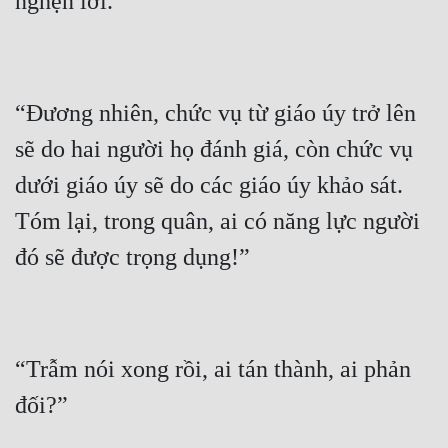
“Đương nhiên, chức vụ từ giáo úy trở lên 
sẽ do hai người họ đánh giá, còn chức vụ 
dưới giáo úy sẽ do các giáo úy khảo sát. 
Tóm lại, trong quân, ai có năng lực người 
“Trẫm nói xong rồi, ai tán thành, ai phản 