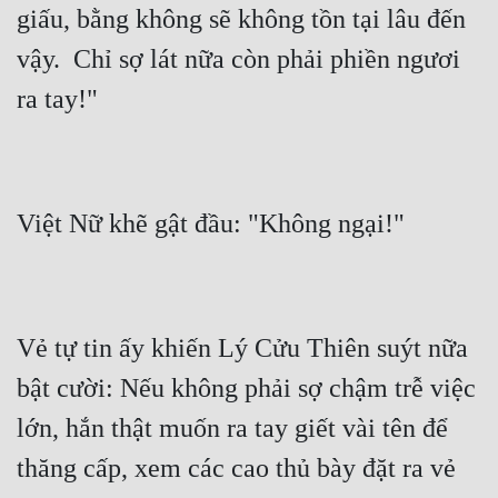
giấu, bằng không sẽ không tồn tại lâu đến 
vậy.  Chỉ sợ lát nữa còn phải phiền ngươi 
Vẻ tự tin ấy khiến Lý Cửu Thiên suýt nữa 
bật cười: Nếu không phải sợ chậm trễ việc 
lớn, hắn thật muốn ra tay giết vài tên để 
thăng cấp, xem các cao thủ bày đặt ra vẻ 