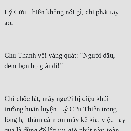
Lý Cửu Thiên không nói gì, chỉ phất tay 
Chu Thanh vội vàng quát: "Người đâu, 
Chỉ chốc lát, mấy người bị điệu khỏi 
trường huấn luyện. Lý Cửu Thiên trong 
lòng lại thầm cảm ơn mấy kẻ kia, việc này 
quả là dùng để lập uy, giờ phút này, toàn 