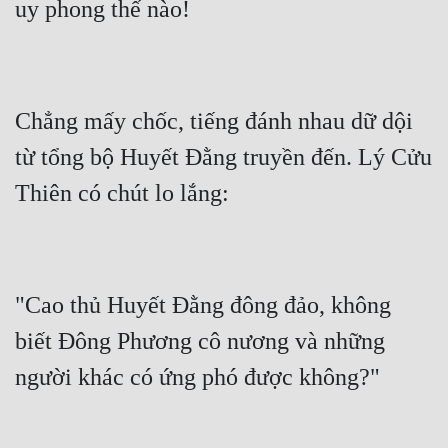
Chẳng mấy chốc, tiếng đánh nhau dữ dội 
từ tổng bộ Huyết Đằng truyền đến. Lý Cửu 
"Cao thủ Huyết Đằng đông đảo, không 
biết Đông Phương cô nương và những 