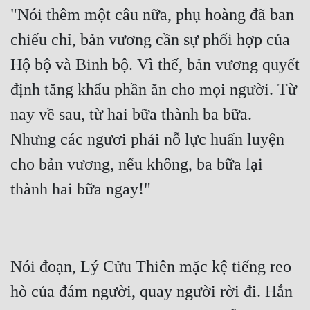
"Nói thêm một câu nữa, phụ hoàng đã ban 
chiếu chỉ, bản vương cần sự phối hợp của 
Hộ bộ và Binh bộ. Vì thế, bản vương quyết 
định tăng khẩu phần ăn cho mọi người. Từ 
nay về sau, từ hai bữa thành ba bữa.  
Nhưng các ngươi phải nỗ lực huấn luyện 
cho bản vương, nếu không, ba bữa lại 
Nói đoạn, Lý Cửu Thiên mặc kệ tiếng reo 
hò của đám người, quay người rời đi. Hắn 