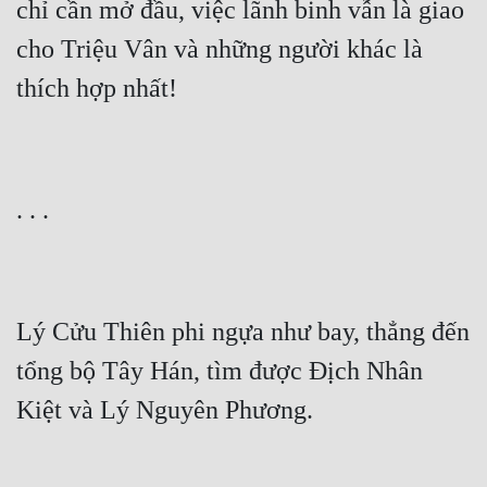
chỉ cần mở đầu, việc lãnh binh vẫn là giao 
cho Triệu Vân và những người khác là 
Lý Cửu Thiên phi ngựa như bay, thẳng đến 
tổng bộ Tây Hán, tìm được Địch Nhân 