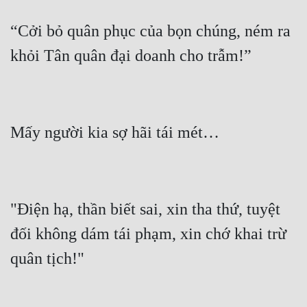
“Cởi bỏ quân phục của bọn chúng, ném ra 
"Điện hạ, thần biết sai, xin tha thứ, tuyệt 
đối không dám tái phạm, xin chớ khai trừ 