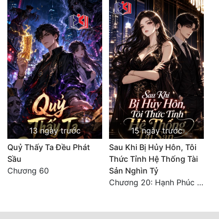
13 ngày trước
15 ngày trước
Quỷ Thấy Ta Đều Phát
Sau Khi Bị Hủy Hôn, Tôi
Sầu
Thức Tỉnh Hệ Thống Tài
Chương 60
Sản Nghìn Tỷ
Chương 20: Hạnh Phúc Viên Mãn (Hết)