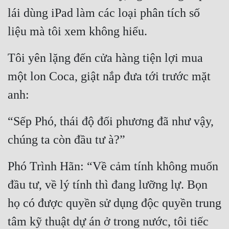
lái dùng iPad làm các loại phân tích số 
liệu mà tôi xem không hiểu.
Tôi yên lặng đến cửa hàng tiện lợi mua 
một lon Coca, giật nắp đưa tới trước mặt 
anh:
“Sếp Phó, thái độ đối phương đã như vậy, 
chúng ta còn đầu tư à?”
Phó Trình Hãn: “Về cảm tính không muốn 
đầu tư, về lý tính thì đang lưỡng lự. Bọn 
họ có được quyền sử dụng độc quyền trung 
tâm kỹ thuật dự án ở trong nước, tôi tiếc 