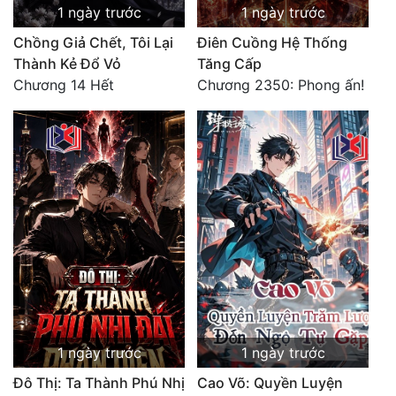
1 ngày trước
1 ngày trước
Chồng Giả Chết, Tôi Lại
Điên Cuồng Hệ Thống
Thành Kẻ Đổ Vỏ
Tăng Cấp
Chương 14 Hết
Chương 2350: Phong ấn!
1 ngày trước
1 ngày trước
Đô Thị: Ta Thành Phú Nhị
Cao Võ: Quyền Luyện