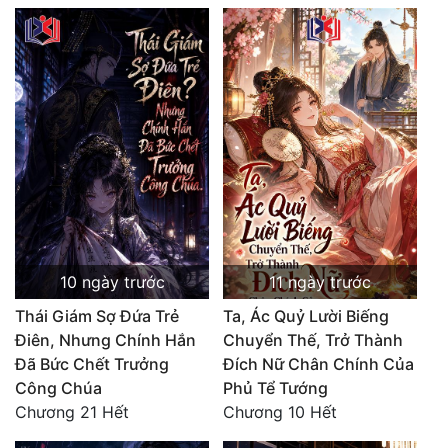
10 ngày trước
11 ngày trước
Thái Giám Sợ Đứa Trẻ
Ta, Ác Quỷ Lười Biếng
Điên, Nhưng Chính Hắn
Chuyển Thế, Trở Thành
Đã Bức Chết Trưởng
Đích Nữ Chân Chính Của
Công Chúa
Phủ Tể Tướng
Chương 21 Hết
Chương 10 Hết