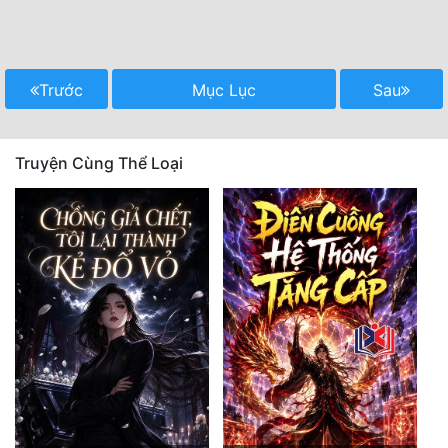
Trước
Mục Lục
Sau
Truyện Cùng Thể Loại