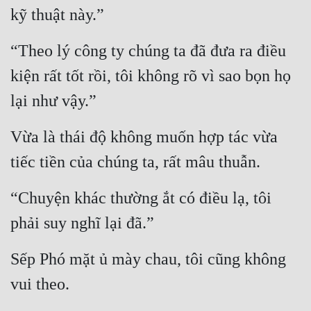
kỹ thuật này.”
“Theo lý công ty chúng ta đã đưa ra điều 
kiện rất tốt rồi, tôi không rõ vì sao bọn họ 
lại như vậy.”
Vừa là thái độ không muốn hợp tác vừa 
tiếc tiền của chúng ta, rất mâu thuẫn.
“Chuyện khác thường ắt có điều lạ, tôi 
phải suy nghĩ lại đã.”
Sếp Phó mặt ủ mày chau, tôi cũng không 
vui theo.