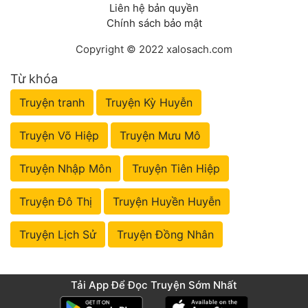
Liên hệ bản quyền
Chính sách bảo mật
Copyright © 2022 xalosach.com
Từ khóa
Truyện tranh
Truyện Kỳ Huyễn
Truyện Võ Hiệp
Truyện Mưu Mô
Truyện Nhập Môn
Truyện Tiên Hiệp
Truyện Đô Thị
Truyện Huyền Huyễn
Truyện Lịch Sử
Truyện Đồng Nhân
Tải App Để Đọc Truyện Sớm Nhất