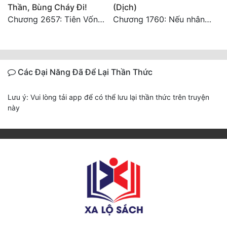
Thần, Bùng Cháy Đi!
(Dịch)
Chương 2657: Tiên Vốn Vô Lương (15). HẾT.
Chương 1760: Nếu nhân sinh như lần đầu gặp gỡ
Các Đại Năng Đã Để Lại Thần Thức
Lưu ý: Vui lòng tải app để có thể lưu lại thần thức trên truyện
này