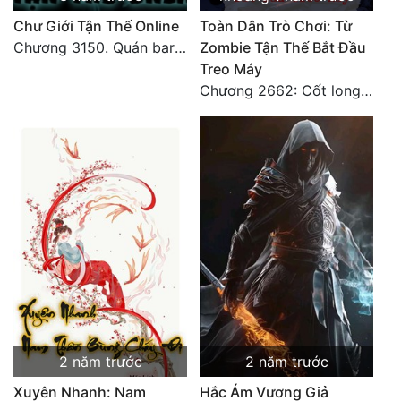
Chư Giới Tận Thế Online
Toàn Dân Trò Chơi: Từ
Chương 3150. Quán bar Huyết Hải. Hết
Zombie Tận Thế Bắt Đầu
Treo Máy
Chương 2662: Cốt long tiểu đội
2 năm trước
2 năm trước
Xuyên Nhanh: Nam
Hắc Ám Vương Giả