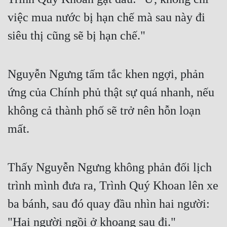
việc mua nước bị hạn chế mà sau này đi 
siêu thị cũng sẽ bị hạn chế."
Nguyễn Ngưng tấm tắc khen ngợi, phản 
ứng của Chính phủ thật sự quá nhanh, nếu 
không cả thành phố sẽ trở nên hỗn loạn 
mất.
Thấy Nguyễn Ngưng không phản đối lịch 
trình mình đưa ra, Trình Quý Khoan lên xe 
ba bánh, sau đó quay đầu nhìn hai người: 
"Hai người ngồi ở khoang sau đi."