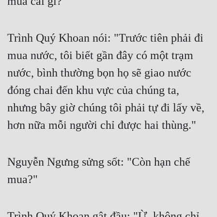
mua cái gì?"
Trình Quý Khoan nói: "Trước tiên phải đi 
mua nước, tôi biết gần đây có một trạm 
nước, bình thường bọn họ sẽ giao nước 
đóng chai đến khu vực của chúng ta, 
nhưng bây giờ chúng tôi phải tự đi lấy về, 
hơn nữa mỗi người chỉ được hai thùng."
Nguyễn Ngưng sửng sốt: "Còn hạn chế 
mua?"
Trình Quý Khoan gật đầu: "Ừ, không chỉ 