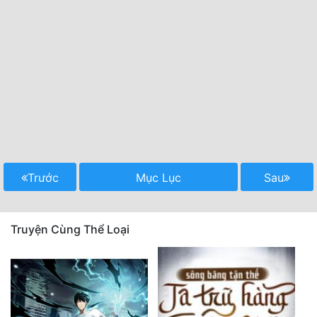
Trước
Mục Lục
Sau
Truyện Cùng Thể Loại