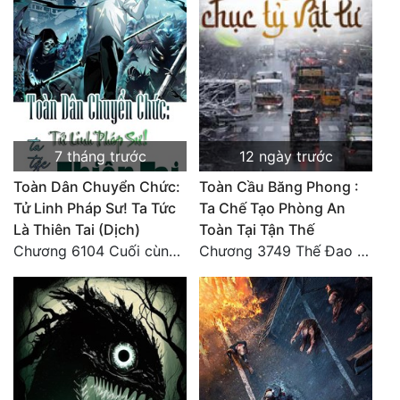
7 tháng trước
12 ngày trước
Toàn Dân Chuyển Chức:
Toàn Cầu Băng Phong :
Tử Linh Pháp Sư! Ta Tức
Ta Chế Tạo Phòng An
Là Thiên Tai (Dịch)
Toàn Tại Tận Thế
Chương 6104 Cuối cùng (HẾT)
Chương 3749 Thế Đao xuất kích