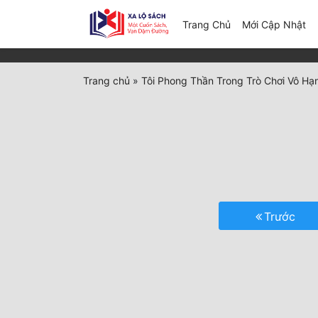
(c
Trang Chủ
Mới Cập Nhật
Trang chủ
»
Tôi Phong Thần Trong Trò Chơi Vô Hạ
Trước