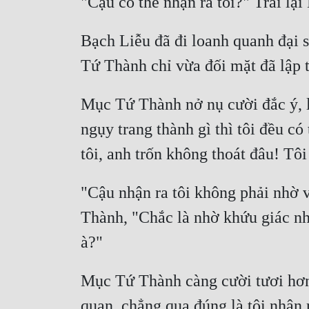
Bạch Liễu đã đi loanh quanh đại 
Mục Tứ Thành nở nụ cười đắc ý, l
ngụy trang thành gì thì tôi đều có 
"Cậu nhận ra tôi không phải nhờ v
Thành, "Chắc là nhờ khứu giác nh
Mục Tứ Thành càng cười tươi hơn: