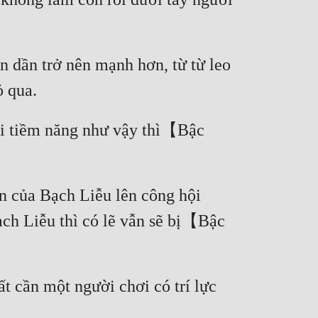
 dần trở nên mạnh hơn, từ từ leo 
ơi tiềm năng như vậy thì【Bậc 
 của Bạch Liễu lên công hội 
ch Liễu thì có lẽ vẫn sẽ bị【Bậc 
 cần một người chơi có trí lực 