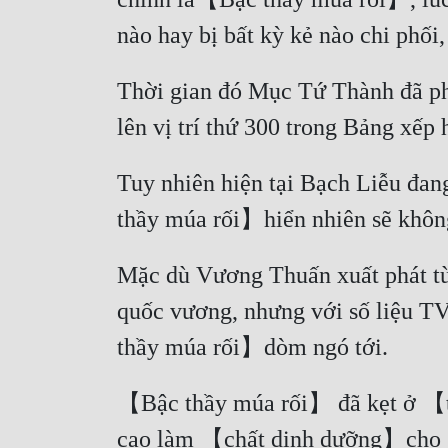
Thời gian đó Mục Tứ Thành đã phải
Tuy nhiên hiện tại Bạch Liễu đan
Mặc dù Vương Thuấn xuất phát từ 
quốc vương, nhưng với số liệu TV
【Bậc thầy múa rối】 đã kẹt ở 【trí 