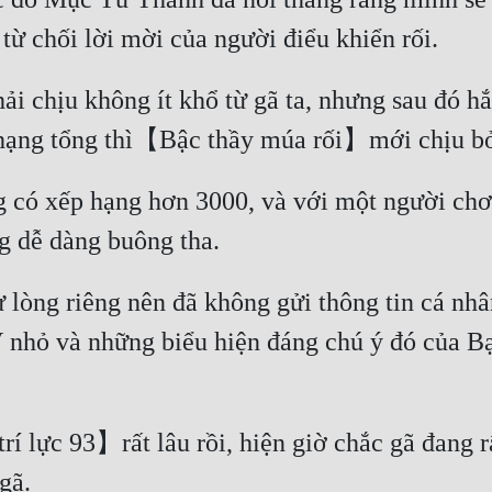
 chịu không ít khổ từ gã ta, nhưng sau đó hắn
g có xếp hạng hơn 3000, và với một người ch
lòng riêng nên đã không gửi thông tin cá nhân
 nhỏ và những biểu hiện đáng chú ý đó của Bạ
lực 93】rất lâu rồi, hiện giờ chắc gã đang rất