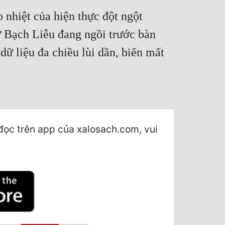
 nhiệt của hiện thực đột ngột
ư Bạch Liễu đang ngồi trước bàn
ữ liệu đa chiều lùi dần, biến mất
đọc trên app của xalosach.com, vui