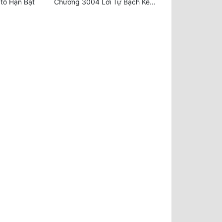
tổ Hạn Bạt
Chương 3004 Lời Tự Bạch Kết Thúc