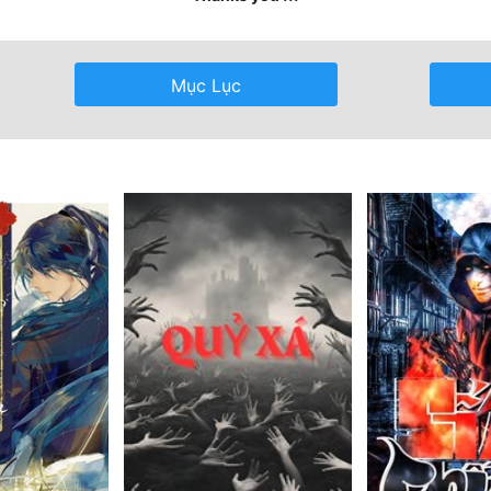
Mục Lục