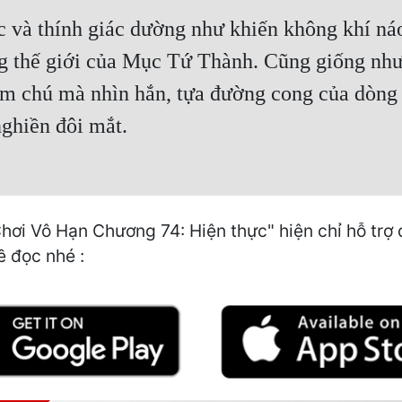
 và thính giác dường như khiến không khí náo
ng thế giới của Mục Tứ Thành. Cũng giống nh
m chú mà nhìn hắn, tựa đường cong của dòng d
ghiền đôi mắt.
hơi Vô Hạn Chương 74: Hiện thực" hiện chỉ hỗ trợ 
ề đọc nhé :