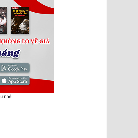
au nhé