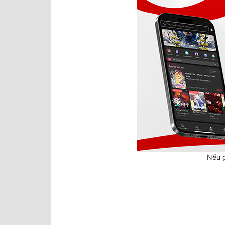
Nếu g