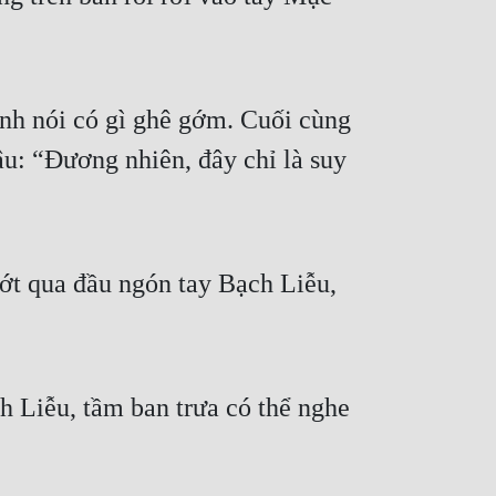
nh nói có gì ghê gớm. Cuối cùng
u: “Đương nhiên, đây chỉ là suy
ướt qua đầu ngón tay Bạch Liễu,
ch Liễu, tầm ban trưa có thể nghe