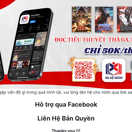
ặp vấn đề gì trong quá trình tải, vui lòng liên hệ cho mình qua link s
Hỗ trợ qua Facebook
Liên Hệ Bản Quyền
Thanks you !!!