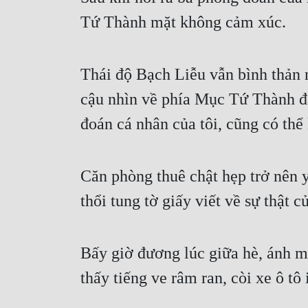
Tứ Thành mặt không cảm xúc.
Thái độ Bạch Liễu vẫn bình thản
cậu nhìn về phía Mục Tứ Thành đa
đoán cá nhân của tôi, cũng có thể
Căn phòng thuê chật hẹp trở nên y
thổi tung tờ giấy viết về sự thật c
Bấy giờ đương lúc giữa hè, ánh mặ
thấy tiếng ve râm ran, còi xe ô tô