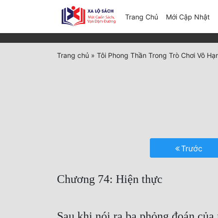
(c
Trang Chủ
Mới Cập Nhật
Trang chủ
»
Tôi Phong Thần Trong Trò Chơi Vô Hạ
Trước
Chương 74: Hiện thực
Sau khi nói ra ba phỏng đoán của 