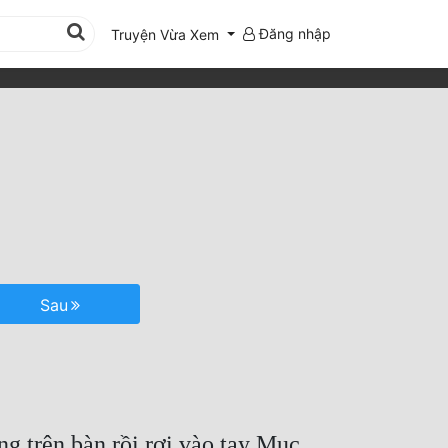
Đăng nhập
Truyện Vừa Xem
Sau
ng trên bàn rồi rơi vào tay Mục