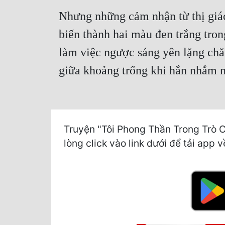
Nhưng những cảm nhận từ thị giác
biến thành hai màu đen trắng tro
làm việc ngược sáng yên lặng chă
giữa khoảng trống khi hắn nhắm n
Truyện "Tôi Phong Thần Trong Trò C
lòng click vào link dưới để tải app v