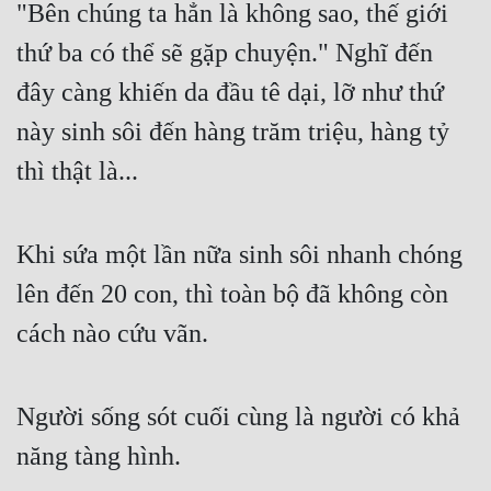
"Bên chúng ta hẳn là không sao, thế giới 
thứ ba có thể sẽ gặp chuyện." Nghĩ đến 
đây càng khiến da đầu tê dại, lỡ như thứ 
này sinh sôi đến hàng trăm triệu, hàng tỷ 
thì thật là...
Khi sứa một lần nữa sinh sôi nhanh chóng 
lên đến 20 con, thì toàn bộ đã không còn 
cách nào cứu vãn.
Người sống sót cuối cùng là người có khả 
năng tàng hình.