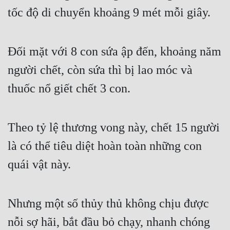
tốc độ di chuyển khoảng 9 mét mỗi giây.
Đối mặt với 8 con sứa ập đến, khoảng năm 
người chết, còn sứa thì bị lao móc và 
thuốc nổ giết chết 3 con.
Theo tỷ lệ thương vong này, chết 15 người 
là có thể tiêu diệt hoàn toàn những con 
quái vật này.
Nhưng một số thủy thủ không chịu được 
nỗi sợ hãi, bắt đầu bỏ chạy, nhanh chóng 