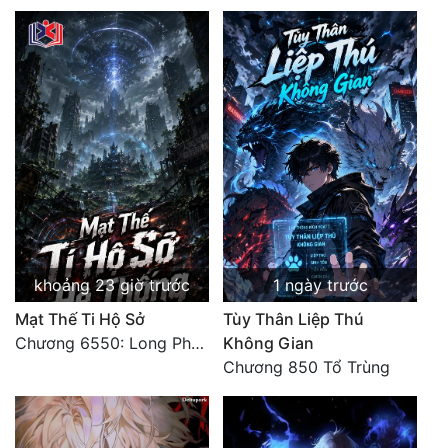
khoảng 23 giờ trước
1 ngày trước
Mạt Thế Ti Hộ Sở
Tùy Thân Liệp Thú
Chương 6550: Long Phượng Thần Trận
Không Gian
Chương 850 Tổ Trùng