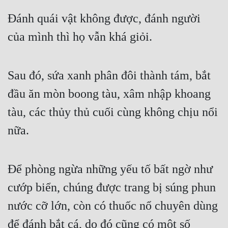
Đánh quái vật không được, đánh người 
của mình thì họ vẫn khá giỏi.
Sau đó, sứa xanh phân đôi thành tám, bắt 
đầu ăn mòn boong tàu, xâm nhập khoang 
tàu, các thủy thủ cuối cùng không chịu nổi 
nữa.
Để phòng ngừa những yếu tố bất ngờ như 
cướp biển, chúng được trang bị súng phun 
nước cỡ lớn, còn có thuốc nổ chuyên dùng 
để đánh bắt cá, do đó cũng có một số 