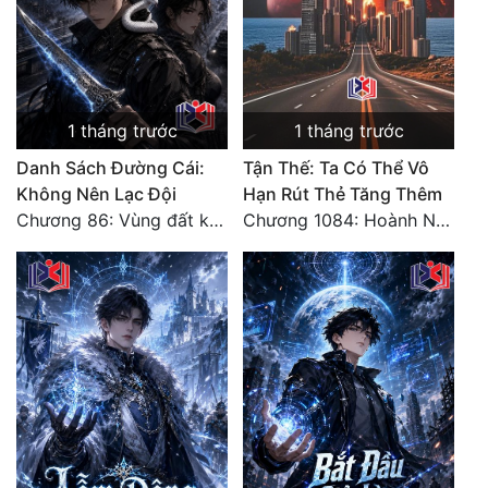
1 tháng trước
1 tháng trước
Danh Sách Đường Cái:
Tận Thế: Ta Có Thể Vô
Không Nên Lạc Đội
Hạn Rút Thẻ Tăng Thêm
Chương 86: Vùng đất không cửa
Chương 1084: Hoành Nhập Vi Quan