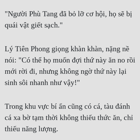
"Người Phù Tang đã bỏ lỡ cơ hội, họ sẽ bị 
quái vật giết sạch."
Lý Tiên Phong giọng khàn khàn, nặng nề 
nói: "Có thể họ muốn đợi thứ này ăn no rồi 
mới rời đi, nhưng không ngờ thứ này lại 
sinh sôi nhanh như vậy!"
Trong khu vực bí ẩn cũng có cá, tàu đánh 
cá xa bờ tạm thời không thiếu thức ăn, chỉ 
thiếu năng lượng.