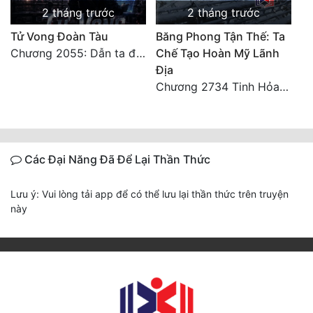
2 tháng trước
2 tháng trước
Tử Vong Đoàn Tàu
Băng Phong Tận Thế: Ta
Chương 2055: Dẫn ta đi đại kết cục
Chế Tạo Hoàn Mỹ Lãnh
Địa
Chương 2734 Tinh Hỏa (Đại kết cục) (2)
Các Đại Năng Đã Để Lại Thần Thức
Lưu ý: Vui lòng tải app để có thể lưu lại thần thức trên truyện
này