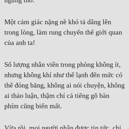
ngừng thở.
Một cảm giác nặng nề khó tả dâng lên 
trong lòng, làm rung chuyển thế giới quan 
của anh ta!
Số lượng nhân viên trong phòng không ít, 
nhưng không khí như thể lạnh đến mức có 
thể đóng băng, không ai nói chuyện, không 
ai thảo luận, thậm chí cả tiếng gõ bàn 
phím cũng biến mất.
Vừa rồi, mọi người nhận được tin tức, chỉ 