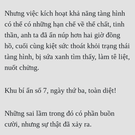
Nhưng việc kích hoạt khả năng tàng hình 
có thể có những hạn chế về thể chất, tinh 
thần, anh ta đã ẩn núp hơn hai giờ đồng 
hồ, cuối cùng kiệt sức thoát khỏi trạng thái 
tàng hình, bị sứa xanh tìm thấy, làm tê liệt, 
nuốt chửng.
Khu bí ẩn số 7, ngày thứ ba, toàn diệt!
Những sai lầm trong đó có phần buồn 
cười, nhưng sự thật đã xảy ra.