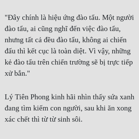
"Đây chính là hiệu ứng đào tẩu. Một người 
đào tẩu, ai cũng nghĩ đến việc đào tẩu, 
nhưng tất cả đều đào tẩu, không ai chiến 
đấu thì kết cục là toàn diệt. Vì vậy, những 
kẻ đào tẩu trên chiến trường sẽ bị trực tiếp 
xử bắn."
Lý Tiên Phong kinh hãi nhìn thấy sứa xanh 
đang tìm kiếm con người, sau khi ăn xong 
xác chết thì từ từ sinh sôi.