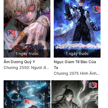
1 ngày trước
1 ngày trước
Âm Dương Quỷ Y
Ngục Giam Tế Bào Của
Chương 2550: Ngươi đoán xem
Ta
Chương 2075 Hình Ảnh Màu Xám