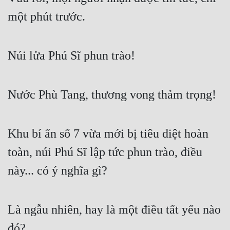
một phút trước.
Núi lửa Phú Sĩ phun trào!
Nước Phù Tang, thương vong thảm trọng!
Khu bí ẩn số 7 vừa mới bị tiêu diệt hoàn 
toàn, núi Phú Sĩ lập tức phun trào, điều 
này... có ý nghĩa gì?
Là ngẫu nhiên, hay là một điều tất yếu nào 
đó?