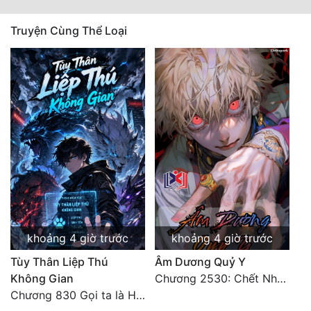
Truyện Cùng Thể Loại
khoảng 4 giờ trước
khoảng 4 giờ trước
Tùy Thân Liệp Thú
Âm Dương Quỷ Y
Không Gian
Chương 2530: Chết Như Thế Nào
Chương 830 Gọi ta là Hòa Sa