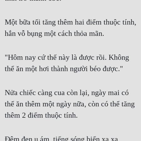
Một bữa tối tăng thêm hai điểm thuộc tính, 
hắn vỗ bụng một cách thỏa mãn.
"Hôm nay cứ thế này là được rồi. Không 
thể ăn một hơi thành người béo được."
Nửa chiếc càng cua còn lại, ngày mai có 
thể ăn thêm một ngày nữa, còn có thể tăng 
thêm 2 điểm thuộc tính.
Đêm đen u ám, tiếng sóng biển xa xa, 