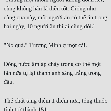
cũng không hẳn là điều tốt. Giống như 
càng cua này, một người ăn có thể ăn trong 
hai ngày, 10 người ăn thì ai cũng đói."
"No quá." Trương Minh ợ một cái.
Dòng nước ấm áp chảy trong cơ thể một 
lần nữa tụ lại thành ánh sáng trắng trong 
đầu.
Thể chất tăng thêm 1 điểm nữa, tổng thuộc 
tính trở thành 151.