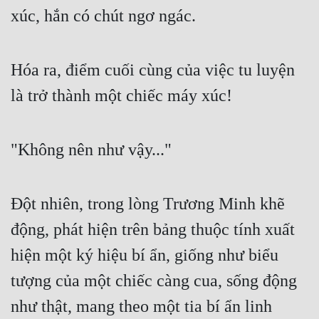
xúc, hắn có chút ngơ ngác.
Hóa ra, điểm cuối cùng của việc tu luyện 
là trở thành một chiếc máy xúc!
"Không nên như vậy..."
Đột nhiên, trong lòng Trương Minh khẽ 
động, phát hiện trên bảng thuộc tính xuất 
hiện một ký hiệu bí ẩn, giống như biểu 
tượng của một chiếc càng cua, sống động 
như thật, mang theo một tia bí ẩn linh 