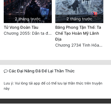
2 tháng trước
2 tháng trước
Tử Vong Đoàn Tàu
Băng Phong Tận Thế: Ta
Chương 2055: Dẫn ta đi đại kết cục
Chế Tạo Hoàn Mỹ Lãnh
Địa
Chương 2734 Tinh Hỏa (Đại kết cục) (2)
Các Đại Năng Đã Để Lại Thần Thức
Lưu ý: Vui lòng tải app để có thể lưu lại thần thức trên truyện
này