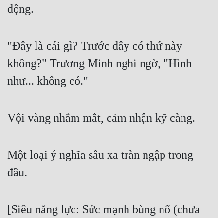
động.
"Đây là cái gì? Trước đây có thứ này 
không?" Trương Minh nghi ngờ, "Hình 
như... không có."
Vội vàng nhắm mắt, cảm nhận kỹ càng.
Một loại ý nghĩa sâu xa tràn ngập trong 
đầu.
[Siêu năng lực: Sức mạnh bùng nổ (chưa 