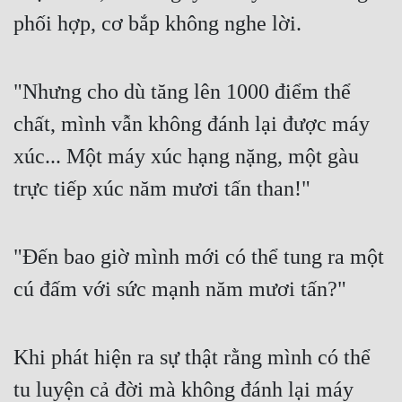
phối hợp, cơ bắp không nghe lời.
"Nhưng cho dù tăng lên 1000 điểm thể 
chất, mình vẫn không đánh lại được máy 
xúc... Một máy xúc hạng nặng, một gàu 
trực tiếp xúc năm mươi tấn than!"
"Đến bao giờ mình mới có thể tung ra một 
cú đấm với sức mạnh năm mươi tấn?"
Khi phát hiện ra sự thật rằng mình có thể 
tu luyện cả đời mà không đánh lại máy 