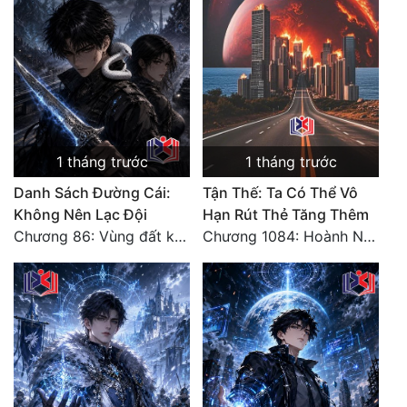
1 tháng trước
1 tháng trước
Danh Sách Đường Cái:
Tận Thế: Ta Có Thể Vô
Không Nên Lạc Đội
Hạn Rút Thẻ Tăng Thêm
Chương 86: Vùng đất không cửa
Chương 1084: Hoành Nhập Vi Quan