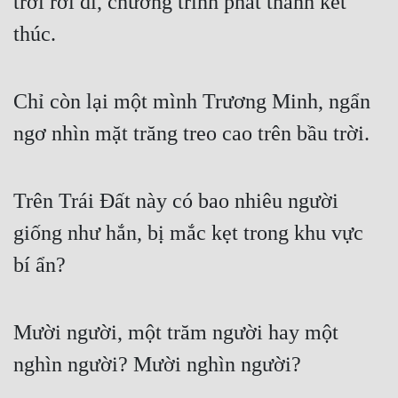
trời rời đi, chương trình phát thanh kết 
thúc.
Chỉ còn lại một mình Trương Minh, ngẩn 
ngơ nhìn mặt trăng treo cao trên bầu trời.
Trên Trái Đất này có bao nhiêu người 
giống như hắn, bị mắc kẹt trong khu vực 
bí ẩn?
Mười người, một trăm người hay một 
nghìn người? Mười nghìn người?