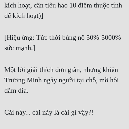
kích hoạt, cần tiêu hao 10 điểm thuộc tính 
để kích hoạt)]
[Hiệu ứng: Tức thời bùng nổ 50%-5000% 
sức mạnh.]
Một lời giải thích đơn giản, nhưng khiến 
Trương Minh ngây người tại chỗ, mồ hôi 
đầm đìa.
Cái này... cái này là cái gì vậy?!