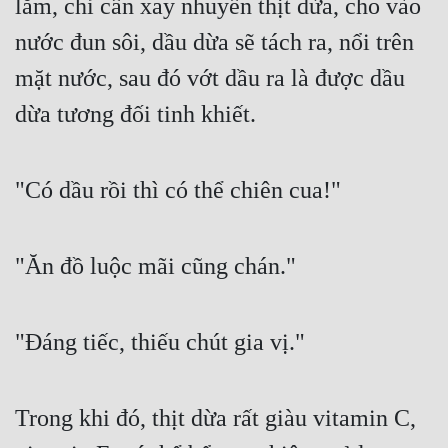
lắm, chỉ cần xay nhuyễn thịt dừa, cho vào 
nước đun sôi, dầu dừa sẽ tách ra, nổi trên 
mặt nước, sau đó vớt dầu ra là được dầu 
dừa tương đối tinh khiết.
"Có dầu rồi thì có thể chiên cua!"
"Ăn đồ luộc mãi cũng chán."
"Đáng tiếc, thiếu chút gia vị."
Trong khi đó, thịt dừa rất giàu vitamin C, 