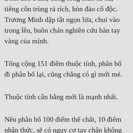
tiếng côn trùng rả rích, hòn đảo cô độc. 
Trương Minh dập tắt ngọn lửa, chui vào 
trong lều, buồn chán nghiên cứu bàn tay 
vàng của mình.
Tổng cộng 151 điểm thuộc tính, phân bổ 
đi phân bổ lại, cũng chẳng có gì mới mẻ.
Thuộc tính cân bằng mới là mạnh nhất.
Nếu phân bổ 100 điểm thể chất, 10 điểm 
nhận thức, sẽ có nguy cơ tay chân không 