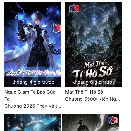
khoảng 4 giờ trước
khoảng 6 giờ trước
Ngục Giam Tế Bào Của
Mạt Thế Ti Hộ Sở
Ta
Chương 6500: Kiến Nghị Của Vân Lục
Chương 2025 Thầy và trò