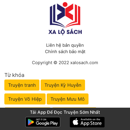
Liên hệ bản quyền
Chính sách bảo mật
Copyright © 2022 xalosach.com
Từ khóa
Truyện tranh
Truyện Kỳ Huyễn
Truyện Võ Hiệp
Truyện Mưu Mô
Tải App Để Đọc Truyện Sớm Nhất
Truyện Nhập Môn
Truyện Tiên Hiệp
Truyện Đô Thị
Truyện Huyền Huyễn