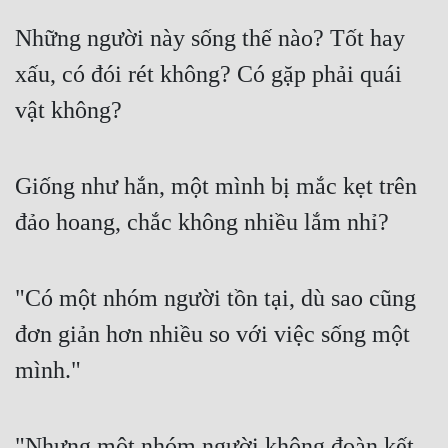
Những người này sống thế nào? Tốt hay 
xấu, có đói rét không? Có gặp phải quái 
vật không?
Giống như hắn, một mình bị mắc kẹt trên 
đảo hoang, chắc không nhiều lắm nhỉ?
"Có một nhóm người tồn tại, dù sao cũng 
đơn giản hơn nhiều so với việc sống một 
mình."
"Nhưng một nhóm người không đoàn kết, 