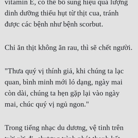
vitamin E, có thể bổ sung hiệu quả lượng 
dinh dưỡng thiếu hụt từ thịt cua, tránh 
được các bệnh như bệnh scorbut.
Chỉ ăn thịt không ăn rau, thì sẽ chết người.
"Thưa quý vị thính giả, khi chúng ta lạc 
quan, bình minh mới ló dạng, ngày mai 
còn dài, chúng ta hẹn gặp lại vào ngày 
mai, chúc quý vị ngủ ngon."
Trong tiếng nhạc du dương, vệ tinh trên 