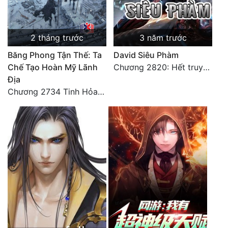
2 tháng trước
3 năm trước
Băng Phong Tận Thế: Ta
David Siêu Phàm
Chế Tạo Hoàn Mỹ Lãnh
Chương 2820: Hết truyện (3)
Địa
Chương 2734 Tinh Hỏa (Đại kết cục) (2)