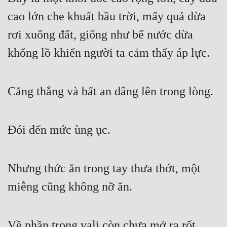
cao lớn che khuất bầu trời, mấy quả dừa 
rơi xuống đất, giống như bể nước dừa 
khổng lồ khiến người ta cảm thấy áp lực.
Căng thẳng và bất an dâng lên trong lòng.
Đói đến mức ùng ục.
Nhưng thức ăn trong tay thưa thớt, một 
miễng cũng không nỡ ăn.
Về phần trong vali còn chưa mở ra rốt 