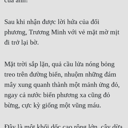
của anh!
Sau khi nhận được lời hứa của đối 
phương, Trương Minh với vẻ mặt mờ mịt 
đi trở lại bờ.
Mặt trời sắp lặn, quả cầu lửa nóng bỏng 
treo trên đường biển, nhuộm những đám 
mây xung quanh thành một mảnh ửng đỏ, 
ngay cả nước biển phương xa cũng đỏ 
bừng, cực kỳ giống một vũng máu.
Đây là một khối dốc cao rộng lớn, cây dừa 