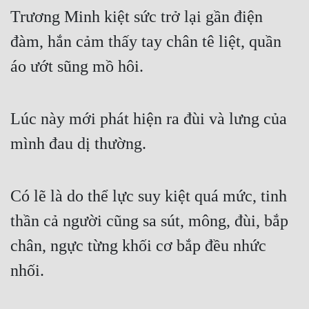
Trương Minh kiệt sức trở lại gần điện 
đàm, hắn cảm thấy tay chân tê liệt, quần 
áo ướt sũng mồ hôi.
Lúc này mới phát hiện ra đùi và lưng của 
mình đau dị thường.
Có lẽ là do thể lực suy kiệt quá mức, tinh 
thần cả người cũng sa sút, mông, đùi, bắp 
chân, ngực từng khối cơ bắp đều nhức 
nhối.