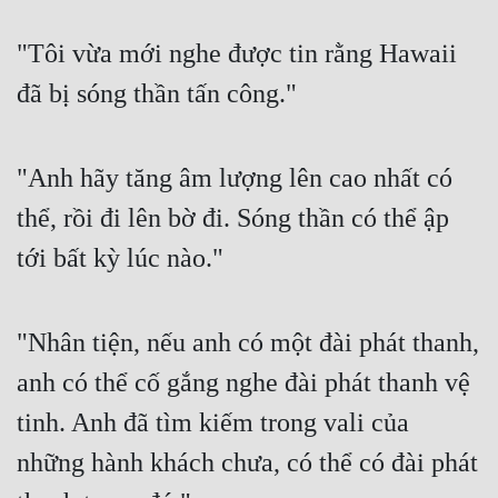
"Tôi vừa mới nghe được tin rằng Hawaii 
đã bị sóng thần tấn công."
"Anh hãy tăng âm lượng lên cao nhất có 
thể, rồi đi lên bờ đi. Sóng thần có thể ập 
tới bất kỳ lúc nào."
"Nhân tiện, nếu anh có một đài phát thanh, 
anh có thể cố gắng nghe đài phát thanh vệ 
tinh. Anh đã tìm kiếm trong vali của 
những hành khách chưa, có thể có đài phát 