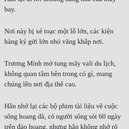
bay.
Nơi này bị xé toạc một lỗ lớn, các kiện 
hàng ký gửi lớn nhỏ văng khắp nơi.
Trương Minh mở tung mấy vali du lịch, 
không quan tâm bên trong có gì, mang 
chúng lên nơi địa thế cao.
Hắn nhớ lại các bộ phim tài liệu về cuộc 
sống hoang dã, có người sống sót 60 ngày 
trên đảo hoang, nhưng hắn không nhớ rõ 