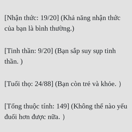
[Nhận thức: 19/20] (Khả năng nhận thức 
của bạn là bình thường.)
[Tinh thần: 9/20] (Bạn sắp suy sụp tinh 
thần. )
[Tuổi thọ: 24/88] (Bạn còn trẻ và khỏe. ）
[Tổng thuộc tính: 149] (Không thể nào yếu 
đuối hơn được nữa. ）