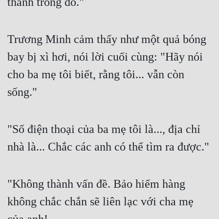
thanh trong đó."
Trương Minh cảm thấy như một quả bóng 
bay bị xì hơi, nói lời cuối cùng: "Hãy nói 
cho ba mẹ tôi biết, rằng tôi... vẫn còn 
sống."
"Số điện thoại của ba mẹ tôi là..., địa chỉ 
nhà là... Chắc các anh có thể tìm ra được."
"Không thành vấn đề. Bảo hiểm hàng 
không chắc chắn sẽ liên lạc với cha mẹ 