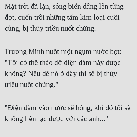
Mặt trời đã lặn, sóng biển dâng lên từng 
đợt, cuốn trôi những tấm kim loại cuối 
cùng, bị thủy triều nuốt chửng.
Trương Minh nuốt một ngụm nước bọt: 
"Tôi có thể tháo dỡ điện đàm này được 
không? Nếu để nó ở đây thì sẽ bị thủy 
triều nuốt chửng."
"Điện đàm vào nước sẽ hỏng, khi đó tôi sẽ 
không liên lạc được với các anh..."