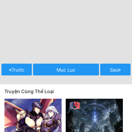
Trước
Mục Lục
Sau
Truyện Cùng Thể Loại