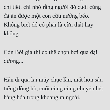
chi tiết, chỉ nhớ rằng người đó cuối cùng 
đã ăn được một con cừu nướng béo. 
Không biết đó có phải là cừu thật hay 
không.
Còn Bối gia thì có thể chọn bơi qua đại 
dương...
Hắn đi qua lại mấy chục lần, mất hơn sáu 
tiếng đồng hồ, cuối cùng cũng chuyển hết 
hàng hóa trong khoang ra ngoài.