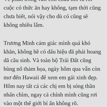
cuộc có thức ăn hay không, tạm thời cũng 
chưa biết, nói vậy cho dù có cũng sẽ 
không nhiều lắm.
Trương Minh cảm giác mình quá khó 
khăn, không hề có dấu hiệu đã phải hoang 
dã cầu sinh. Và toàn bộ Trái Đất cũng 
bùng nổ thảm họa, ngày hôm qua vẫn còn 
mơ đến Hawaii để xem em gái xinh đẹp. 
Hôm nay tất cả các chị em bị sóng thần 
nhấn chìm, ngay cả chính mình cũng rơi 
vào một thế giới bí ẩn không rõ.