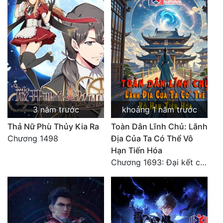
3 năm trước
khoảng 1 năm trước
Thả Nữ Phù Thủy Kia Ra
Toàn Dân Lĩnh Chủ: Lãnh
Chương 1498
Địa Của Ta Có Thể Vô
Hạn Tiến Hóa
Chương 1693: Đại kết cục