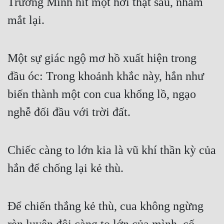
Trương Minh hít một hơi thật sâu, nhắm 
mắt lại.
Một sự giác ngộ mơ hồ xuất hiện trong 
đầu óc: Trong khoảnh khắc này, hắn như 
biến thành một con cua khổng lồ, ngạo 
nghễ đối đầu với trời đất.
Chiếc càng to lớn kia là vũ khí thần kỳ của 
hắn để chống lại kẻ thù.
Để chiến thắng kẻ thù, cua không ngừng 