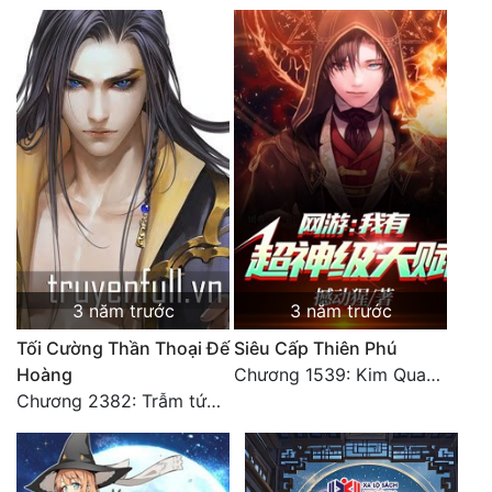
3 năm trước
3 năm trước
Tối Cường Thần Thoại Đế
Siêu Cấp Thiên Phú
Hoàng
Chương 1539: Kim Quang Kiếm Tôn
Chương 2382: Trẫm tức hết thảy (*Đại Kết Cục) (2)