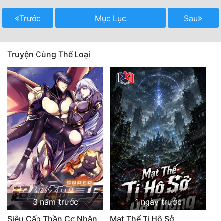
Trước
Mục Lục
Sau
Truyện Cùng Thể Loại
3 năm trước
1 ngày trước
Siêu Cấp Thần Cơ Nhân
Mạt Thế Ti Hộ Sở