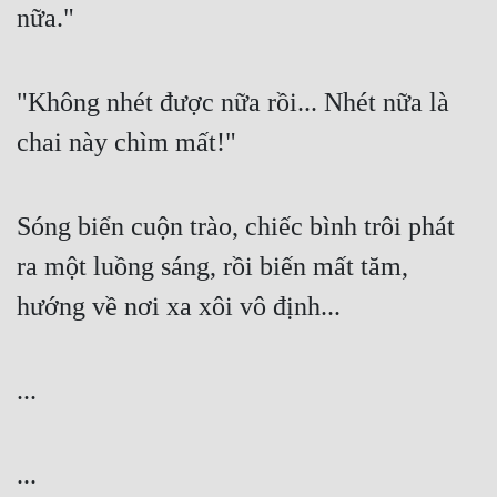
nữa."
"Không nhét được nữa rồi... Nhét nữa là 
chai này chìm mất!"
Sóng biển cuộn trào, chiếc bình trôi phát 
ra một luồng sáng, rồi biến mất tăm, 
hướng về nơi xa xôi vô định...
...
...