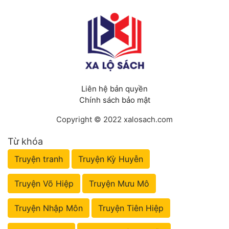
Liên hệ bản quyền
Chính sách bảo mật
Copyright © 2022 xalosach.com
Từ khóa
Truyện tranh
Truyện Kỳ Huyễn
Truyện Võ Hiệp
Truyện Mưu Mô
Truyện Nhập Môn
Truyện Tiên Hiệp