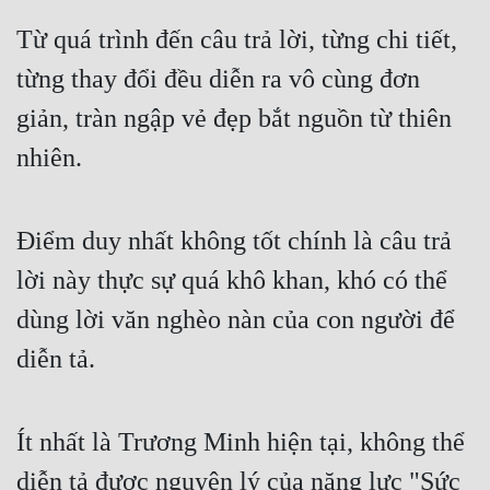
Từ quá trình đến câu trả lời, từng chi tiết, 
từng thay đổi đều diễn ra vô cùng đơn 
giản, tràn ngập vẻ đẹp bắt nguồn từ thiên 
nhiên.
Điểm duy nhất không tốt chính là câu trả 
lời này thực sự quá khô khan, khó có thể 
dùng lời văn nghèo nàn của con người để 
diễn tả.
Ít nhất là Trương Minh hiện tại, không thể 
diễn tả được nguyên lý của năng lực "Sức 