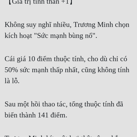
【Giá trị tinh thần +1】
Không suy nghĩ nhiều, Trương Minh chọn 
kích hoạt "Sức mạnh bùng nổ".
Cái giá 10 điểm thuộc tính, cho dù chỉ có 
50% sức mạnh thấp nhất, cũng không tính 
là lỗ.
Sau một hồi thao tác, tổng thuộc tính đã 
biến thành 141 điểm.