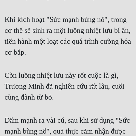
Khi kích hoạt "Sức mạnh bùng nổ", trong 
cơ thể sẽ sinh ra một luồng nhiệt lưu bí ẩn, 
tiến hành một loạt các quá trình cường hóa 
cơ bắp.
Còn luồng nhiệt lưu này rốt cuộc là gì, 
Trương Minh đã nghiên cứu rất lâu, cuối 
cùng đành từ bỏ.
Đấm mạnh ra vài cú, sau khi sử dụng "Sức 
mạnh bùng nổ", quả thực cảm nhận được 