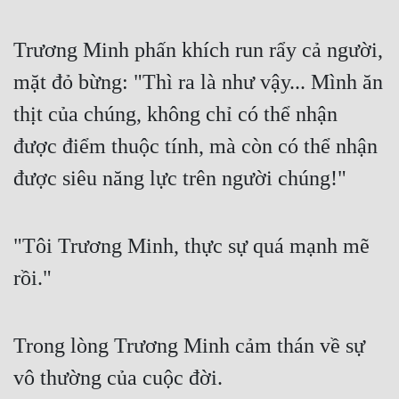
Trương Minh phấn khích run rẩy cả người, 
mặt đỏ bừng: "Thì ra là như vậy... Mình ăn 
thịt của chúng, không chỉ có thể nhận 
được điểm thuộc tính, mà còn có thể nhận 
được siêu năng lực trên người chúng!"
"Tôi Trương Minh, thực sự quá mạnh mẽ 
rồi."
Trong lòng Trương Minh cảm thán về sự 
vô thường của cuộc đời.