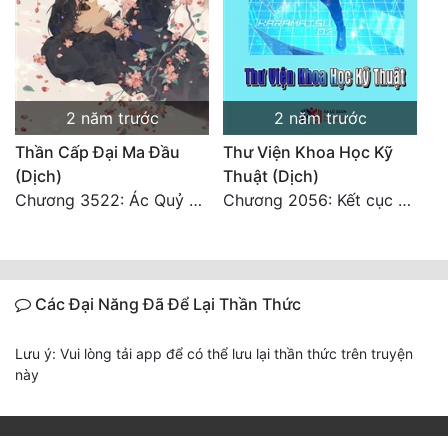
2 năm trước
2 năm trước
Thần Cấp Đại Ma Đầu
Thư Viện Khoa Học Kỹ
(Dịch)
Thuật (Dịch)
Chương 3522: Ác Quỷ Và Yêu Nghiệt
Chương 2056: Kết cục + Lời tác giả
Các Đại Năng Đã Để Lại Thần Thức
Lưu ý: Vui lòng tải app để có thể lưu lại thần thức trên truyện
này