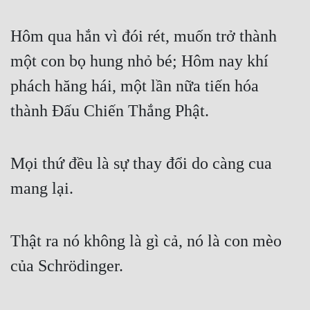
Hôm qua hắn vì đói rét, muốn trở thành 
một con bọ hung nhỏ bé; Hôm nay khí 
phách hăng hái, một lần nữa tiến hóa 
thành Đấu Chiến Thắng Phật.
Mọi thứ đều là sự thay đổi do càng cua 
mang lại.
Thật ra nó không là gì cả, nó là con mèo 
của Schrödinger.