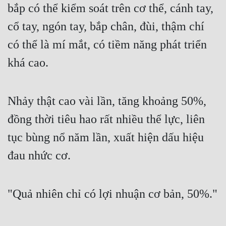
bắp có thể kiểm soát trên cơ thể, cánh tay, 
cổ tay, ngón tay, bắp chân, đùi, thậm chí 
có thể là mí mắt, có tiềm năng phát triển 
khá cao.
Nhảy thật cao vài lần, tăng khoảng 50%, 
đồng thời tiêu hao rất nhiều thể lực, liên 
tục bùng nổ năm lần, xuất hiện dấu hiệu 
đau nhức cơ.
"Quả nhiên chỉ có lợi nhuận cơ bản, 50%."