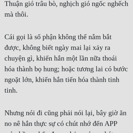
Thuận gió trâu bò, nghịch gió ngốc nghếch 
mà thôi.
Cái gọi là số phận không thể nắm bắt 
được, không biết ngày mai lại xảy ra 
chuyện gì, khiến hắn một lần nữa thoái 
hóa thành bọ hung; hoặc tương lai có bước 
ngoặt lớn, khiến hắn tiến hóa thành tinh 
tinh.
Nhưng nói đi cũng phải nói lại, bây giờ ăn 
no nê hắn thực sự có chút nhớ đến APP 