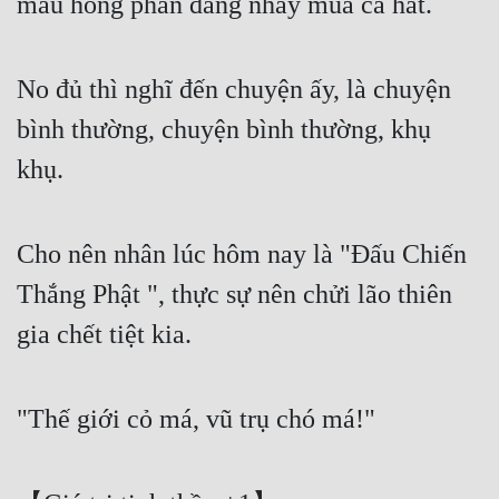
màu hồng phấn đang nhảy múa ca hát.
No đủ thì nghĩ đến chuyện ấy, là chuyện 
bình thường, chuyện bình thường, khụ 
khụ.
Cho nên nhân lúc hôm nay là "Đấu Chiến 
Thắng Phật ", thực sự nên chửi lão thiên 
gia chết tiệt kia.
"Thế giới cỏ má, vũ trụ chó má!"