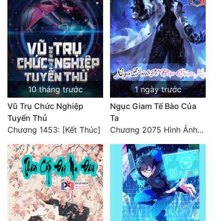
10 tháng trước
1 ngày trước
Vũ Trụ Chức Nghiệp
Ngục Giam Tế Bào Của
Tuyển Thủ
Ta
Chương 1453: [Kết Thúc]
Chương 2075 Hình Ảnh Màu Xám