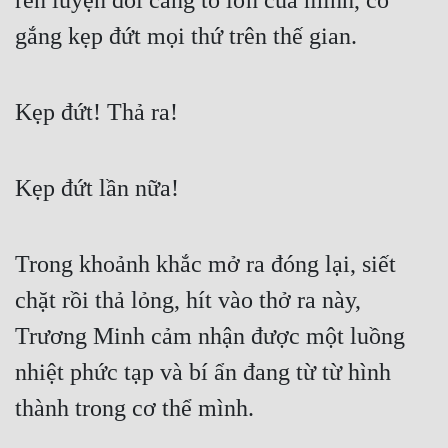
rèn luyện đôi càng to lớn của mình, cố 
gắng kẹp đứt mọi thứ trên thế gian.
Kẹp đứt! Thả ra!
Kẹp đứt lần nữa!
Trong khoảnh khắc mở ra đóng lại, siết 
chặt rồi thả lỏng, hít vào thở ra này, 
Trương Minh cảm nhận được một luồng 
nhiệt phức tạp và bí ẩn đang từ từ hình 
thành trong cơ thể mình.