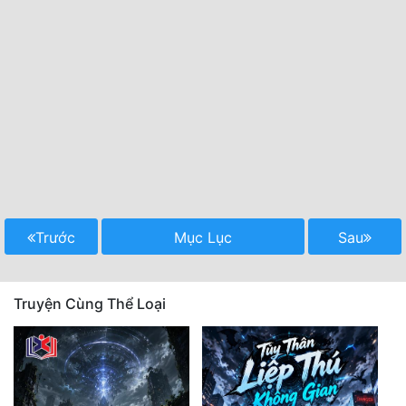
Trước
Mục Lục
Sau
Truyện Cùng Thể Loại