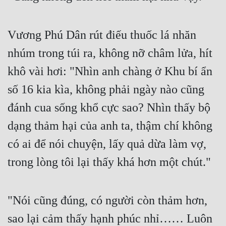
Vương Phú Dân rút điếu thuốc lá nhăn 
nhúm trong túi ra, không nỡ châm lửa, hít 
khô vài hơi: "Nhìn anh chàng ở Khu bí ẩn 
số 16 kia kìa, không phải ngày nào cũng 
đánh cua sống khổ cực sao? Nhìn thấy bộ 
dạng thảm hại của anh ta, thậm chí không 
có ai để nói chuyện, lấy quả dừa làm vợ, 
trong lòng tôi lại thấy khá hơn một chút."
"Nói cũng đúng, có người còn thảm hơn, 
sao lại cảm thấy hạnh phúc nhỉ…… Luôn 