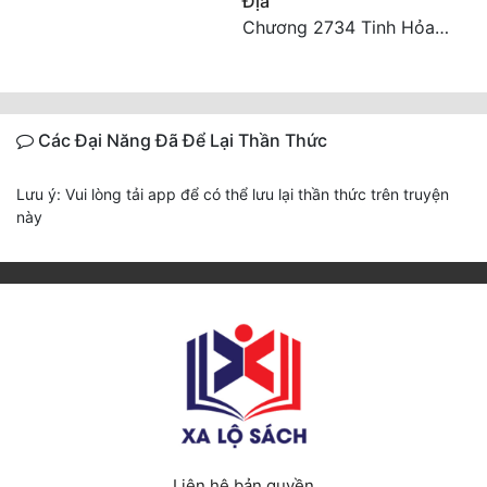
Địa
Chương 2734 Tinh Hỏa (Đại kết cục) (2)
Các Đại Năng Đã Để Lại Thần Thức
Lưu ý: Vui lòng tải app để có thể lưu lại thần thức trên truyện
này
Liên hệ bản quyền