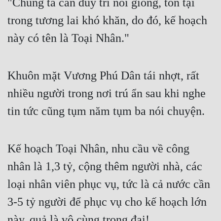
"Chúng ta cần duy trì nòi giống, tồn tại 
trong tương lai khó khăn, do đó, kế hoạch 
này có tên là Toại Nhân."
Khuôn mặt Vương Phú Dân tái nhợt, rất 
nhiều người trong nơi trú ẩn sau khi nghe 
tin tức cũng tụm năm tụm ba nói chuyện.
Kế hoạch Toại Nhân, nhu cầu về công 
nhân là 1,3 tỷ, cộng thêm người nhà, các 
loại nhân viên phục vụ, tức là cả nước cần 
3-5 tỷ người để phục vụ cho kế hoạch lớn 
này, quả là vô cùng trọng đại!