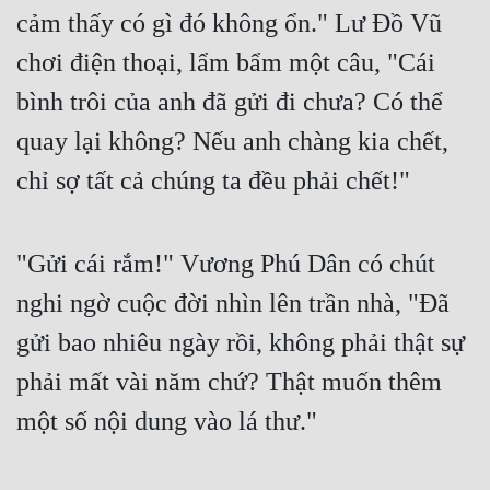
cảm thấy có gì đó không ổn." Lư Đồ Vũ 
chơi điện thoại, lẩm bẩm một câu, "Cái 
bình trôi của anh đã gửi đi chưa? Có thể 
quay lại không? Nếu anh chàng kia chết, 
chỉ sợ tất cả chúng ta đều phải chết!"
"Gửi cái rắm!" Vương Phú Dân có chút 
nghi ngờ cuộc đời nhìn lên trần nhà, "Đã 
gửi bao nhiêu ngày rồi, không phải thật sự 
phải mất vài năm chứ? Thật muốn thêm 
một số nội dung vào lá thư."