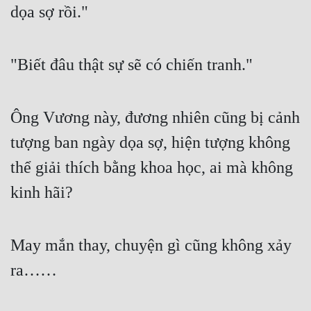
dọa sợ rồi."
"Biết đâu thật sự sẽ có chiến tranh."
Ông Vương này, đương nhiên cũng bị cảnh 
tượng ban ngày dọa sợ, hiện tượng không 
thể giải thích bằng khoa học, ai mà không 
kinh hãi?
May mắn thay, chuyện gì cũng không xảy 
ra……