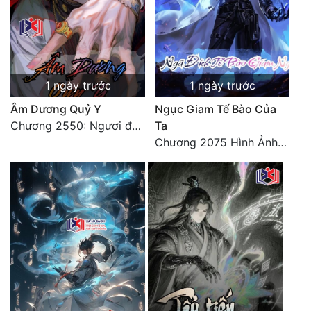
1 ngày trước
1 ngày trước
Âm Dương Quỷ Y
Ngục Giam Tế Bào Của
Chương 2550: Ngươi đoán xem
Ta
Chương 2075 Hình Ảnh Màu Xám