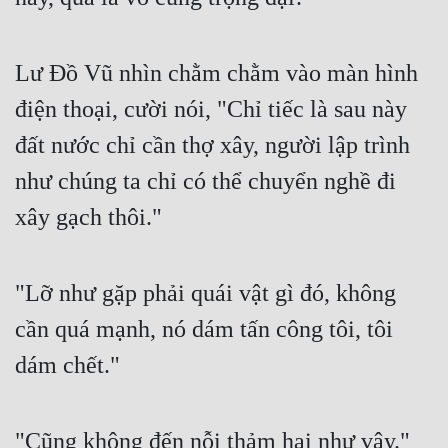
Lư Đồ Vũ nhìn chằm chằm vào màn hình 
điện thoại, cười nói, "Chỉ tiếc là sau này 
đất nước chỉ cần thợ xây, người lập trình 
như chúng ta chỉ có thể chuyển nghề đi 
xây gạch thôi."
"Lỡ như gặp phải quái vật gì đó, không 
cần quá mạnh, nó dám tấn công tôi, tôi 
dám chết."
"Cũng không đến nỗi thảm hại như vậy."