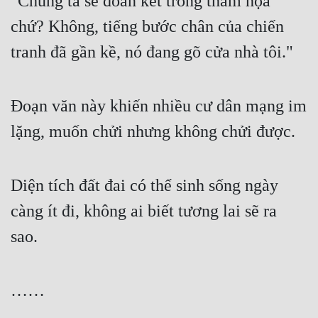
"Chúng ta sẽ đoàn kết trong thảm họa 
chứ? Không, tiếng bước chân của chiến 
tranh đã gần kề, nó đang gõ cửa nhà tôi."
Đoạn văn này khiến nhiều cư dân mạng im 
lặng, muốn chửi nhưng không chửi được.
Diện tích đất đai có thể sinh sống ngày 
càng ít đi, không ai biết tương lai sẽ ra 
sao.
……