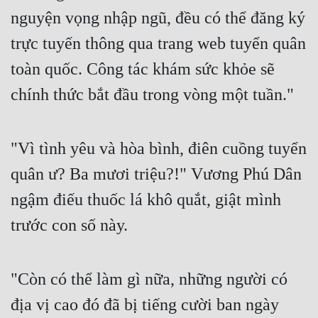
nguyện vọng nhập ngũ, đều có thể đăng ký 
trực tuyến thông qua trang web tuyển quân 
toàn quốc. Công tác khám sức khỏe sẽ 
chính thức bắt đầu trong vòng một tuần."
"Vì tình yêu và hòa bình, điên cuồng tuyển 
quân ư? Ba mươi triệu?!" Vương Phú Dân 
ngậm điếu thuốc lá khô quắt, giật mình 
trước con số này.
"Còn có thể làm gì nữa, những người có 
địa vị cao đó đã bị tiếng cười ban ngày 