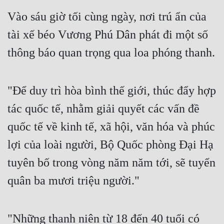
Vào sáu giờ tối cùng ngày, nơi trú ẩn của 
tài xế béo Vương Phú Dân phát đi một số 
thông báo quan trọng qua loa phóng thanh.
"Để duy trì hòa bình thế giới, thúc đẩy hợp 
tác quốc tế, nhằm giải quyết các vấn đề 
quốc tế về kinh tế, xã hội, văn hóa và phúc 
lợi của loài người, Bộ Quốc phòng Đại Hạ 
tuyên bố trong vòng năm năm tới, sẽ tuyển 
quân ba mươi triệu người."
"Những thanh niên từ 18 đến 40 tuổi có 