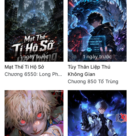
1 ngày trước
1 ngày trước
Mạt Thế Ti Hộ Sở
Tùy Thân Liệp Thú
Chương 6550: Long Phượng Thần Trận
Không Gian
Chương 850 Tổ Trùng