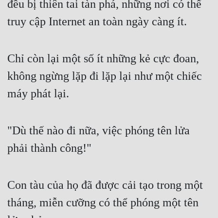
đều bị thiên tai tàn phá, những nơi có thể 
truy cập Internet an toàn ngày càng ít.
Chỉ còn lại một số ít những kẻ cực đoan, 
không ngừng lặp đi lặp lại như một chiếc 
máy phát lại.
"Dù thế nào đi nữa, việc phóng tên lửa 
phải thành công!"
Con tàu của họ đã được cải tạo trong một 
tháng, miễn cưỡng có thể phóng một tên 