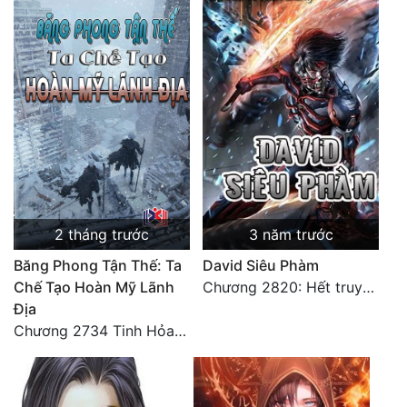
2 tháng trước
3 năm trước
Băng Phong Tận Thế: Ta
David Siêu Phàm
Chế Tạo Hoàn Mỹ Lãnh
Chương 2820: Hết truyện (3)
Địa
Chương 2734 Tinh Hỏa (Đại kết cục) (2)