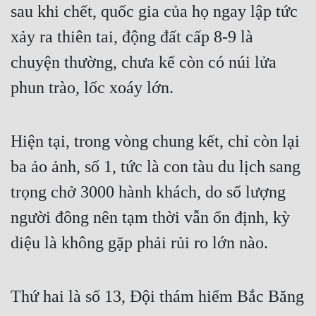
sau khi chết, quốc gia của họ ngay lập tức 
xảy ra thiên tai, động đất cấp 8-9 là 
chuyện thường, chưa kể còn có núi lửa 
phun trào, lốc xoáy lớn.
Hiện tại, trong vòng chung kết, chỉ còn lại 
ba ảo ảnh, số 1, tức là con tàu du lịch sang 
trọng chở 3000 hành khách, do số lượng 
người đông nên tạm thời vẫn ổn định, kỳ 
diệu là không gặp phải rủi ro lớn nào.
Thứ hai là số 13, Đội thám hiểm Bắc Băng 