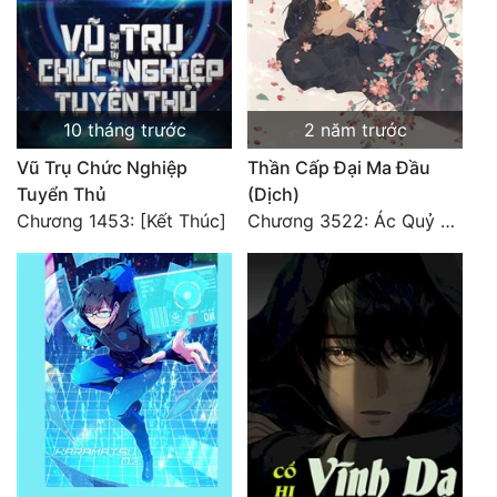
10 tháng trước
2 năm trước
Vũ Trụ Chức Nghiệp
Thần Cấp Đại Ma Đầu
Tuyển Thủ
(Dịch)
Chương 1453: [Kết Thúc]
Chương 3522: Ác Quỷ Và Yêu Nghiệt