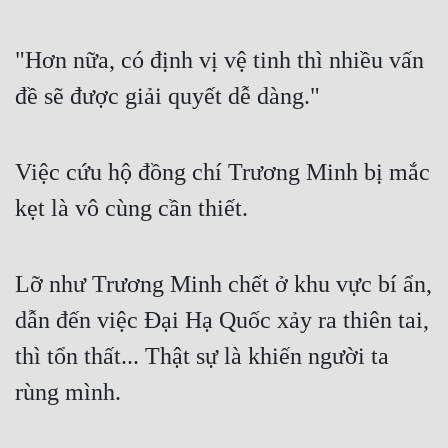
"Hơn nữa, có định vị vệ tinh thì nhiều vấn 
đề sẽ được giải quyết dễ dàng."
Việc cứu hộ đồng chí Trương Minh bị mắc 
kẹt là vô cùng cần thiết.
Lỡ như Trương Minh chết ở khu vực bí ẩn, 
dẫn đến việc Đại Hạ Quốc xảy ra thiên tai, 
thì tổn thất... Thật sự là khiến người ta 
rùng mình.