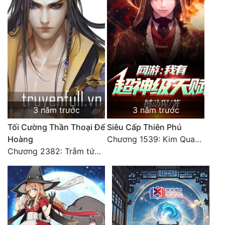
3 năm trước
3 năm trước
Tối Cường Thần Thoại Đế
Siêu Cấp Thiên Phú
Hoàng
Chương 1539: Kim Quang Kiếm Tôn
Chương 2382: Trẫm tức hết thảy (*Đại Kết Cục) (2)