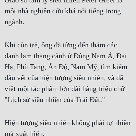
Giáo sư tâm lý siêu nhiên Peter Greer là 
một nhà nghiên cứu khá nổi tiếng trong 
ngành.
Khi còn trẻ, ông đã từng đến thăm các 
danh lam thắng cảnh ở Đông Nam Á, Đại 
Hạ, Phù Tang, Ấn Độ, Nam Mỹ, tìm kiếm 
dấu vết của hiện tượng siêu nhiên, và đã 
viết một tác phẩm lớn dài hàng triệu chữ 
"Lịch sử siêu nhiên của Trái Đất."
Hiện tượng siêu nhiên không phải tự nhiên 
mà xuất hiện.