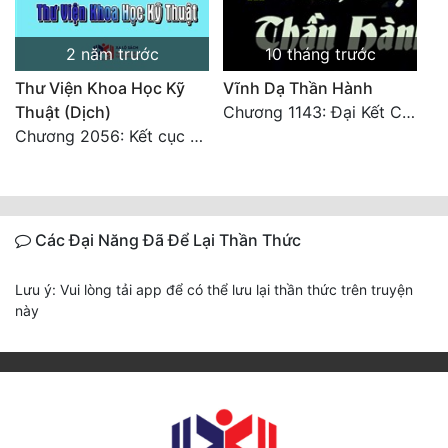
2 năm trước
10 tháng trước
Thư Viện Khoa Học Kỹ
Vĩnh Dạ Thần Hành
Thuật (Dịch)
Chương 1143: Đại Kết Cục!
Chương 2056: Kết cục + Lời tác giả
Các Đại Năng Đã Để Lại Thần Thức
Lưu ý: Vui lòng tải app để có thể lưu lại thần thức trên truyện
này