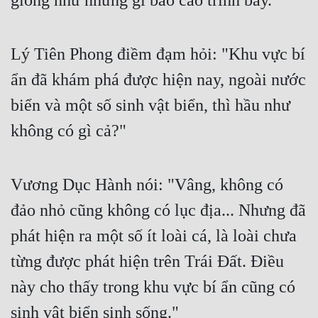
giống như những gì báo cáo trình bày."
Lý Tiên Phong điềm đạm hỏi: "Khu vực bí 
ẩn đã khám phá được hiện nay, ngoài nước 
biển và một số sinh vật biển, thì hầu như 
không có gì cả?"
Vương Dục Hành nói: "Vâng, không có 
đảo nhỏ cũng không có lục địa... Nhưng đã 
phát hiện ra một số ít loài cá, là loài chưa 
từng được phát hiện trên Trái Đất. Điều 
này cho thấy trong khu vực bí ẩn cũng có 
sinh vật biển sinh sống."