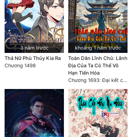
3 năm trước
khoảng 1 năm trước
Thả Nữ Phù Thủy Kia Ra
Toàn Dân Lĩnh Chủ: Lãnh
Chương 1498
Địa Của Ta Có Thể Vô
Hạn Tiến Hóa
Chương 1693: Đại kết cục