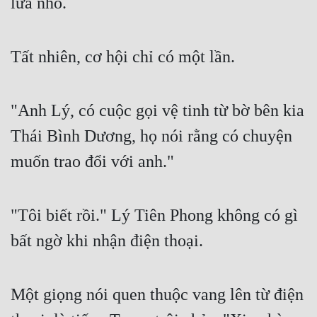
lửa nhỏ.
Tất nhiên, cơ hội chỉ có một lần.
"Anh Lý, có cuộc gọi vệ tinh từ bờ bên kia 
Thái Bình Dương, họ nói rằng có chuyện 
muốn trao đổi với anh."
"Tôi biết rồi." Lý Tiên Phong không có gì 
bất ngờ khi nhận điện thoại.
Một giọng nói quen thuộc vang lên từ điện 