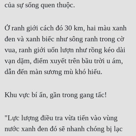
của sự sống quen thuộc.
Ở ranh giới cách đó 30 km, hai màu xanh 
đen và xanh biếc như sông ranh trong cờ 
vua, ranh giới uốn lượn như rồng kéo dài 
vạn dặm, điểm xuyết trên bầu trời u ám, 
dẫn đến màn sương mù khó hiểu.
Khu vực bí ẩn, gần trong gang tấc!
"Lực lượng điều tra vừa tiến vào vùng 
nước xanh đen đó sẽ nhanh chóng bị lạc 