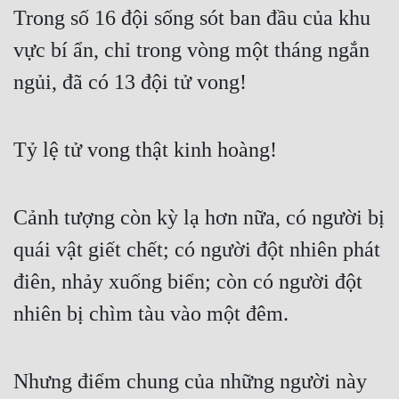
Trong số 16 đội sống sót ban đầu của khu 
vực bí ẩn, chỉ trong vòng một tháng ngắn 
ngủi, đã có 13 đội tử vong!
Tỷ lệ tử vong thật kinh hoàng!
Cảnh tượng còn kỳ lạ hơn nữa, có người bị 
quái vật giết chết; có người đột nhiên phát 
điên, nhảy xuống biển; còn có người đột 
nhiên bị chìm tàu vào một đêm.
Nhưng điểm chung của những người này 