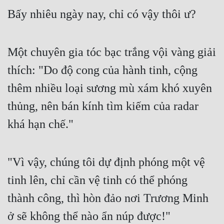
Bấy nhiêu ngày nay, chỉ có vậy thôi ư?
Một chuyên gia tóc bạc trắng vội vàng giải 
thích: "Do độ cong của hành tinh, cộng 
thêm nhiều loại sương mù xám khó xuyên 
thủng, nên bán kính tìm kiếm của radar 
khá hạn chế."
"Vì vậy, chúng tôi dự định phóng một vệ 
tinh lên, chỉ cần vệ tinh có thể phóng 
thành công, thì hòn đảo nơi Trương Minh 
ở sẽ không thể nào ẩn núp được!"