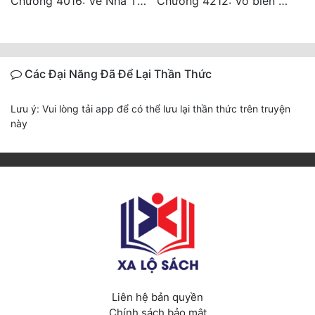
Chương 4016: Về Nhà Thôi... (Đại Kết Cục)
Chương 4212: Vô biên hắc ám
Các Đại Năng Đã Để Lại Thần Thức
Lưu ý: Vui lòng tải app để có thể lưu lại thần thức trên truyện
này
Liên hệ bản quyền
Chính sách bảo mật