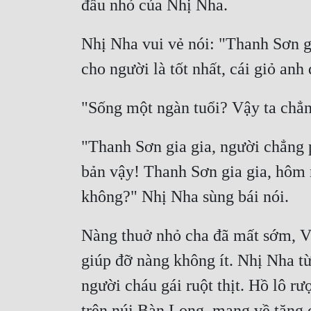
Nhị Nha vui vẻ nói: "Thanh Sơn gi
"Thanh Sơn gia gia, người chẳng p
bản vậy! Thanh Sơn gia gia, hôm 
Nàng thuở nhỏ cha đã mất sớm, V
giúp đỡ nàng không ít. Nhị Nha từ
người cháu gái ruột thịt. Hồ lô 