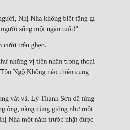
người, Nhị Nha không biết tặng gì 
hư những vị tiên nhân trong thoại 
 Tôn Ngộ Không náo thiên cung 
ng vất vả. Lý Thanh Sơn đã từng 
òng ông, nàng cũng giống như một 
Nhị Nha một năm trước nhặt được 