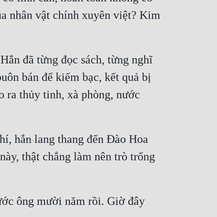
ủa nhân vật chính xuyên việt? Kim 
ắn đã từng đọc sách, từng nghĩ 
uôn bán để kiếm bạc, kết quả bị 
ra thủy tinh, xà phòng, nước 
chí, hắn lang thang đến Đào Hoa 
này, thật chẳng làm nên trò trống 
rước ông mười năm rồi. Giờ đây 