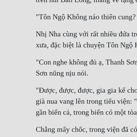
Nhị Nha cùng với rất nhiều đứa tr
"Con nghe không đủ ạ, Thanh Sơn
"Được, được, được, gia gia kể ch
già nua vang lên trong tiểu viện:
Chẳng mấy chốc, trong viện đã có 