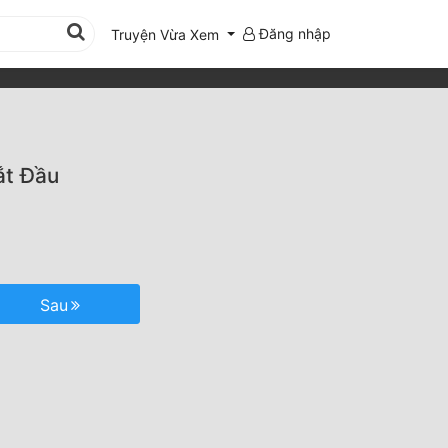
Đăng nhập
Truyện Vừa Xem
ắt Đầu
Sau