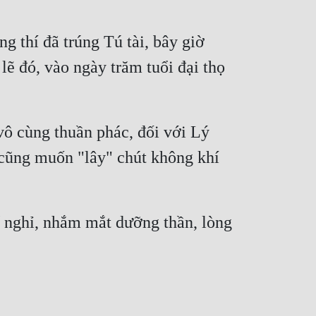
 thí đã trúng Tú tài, bây giờ 
 đó, vào ngày trăm tuổi đại thọ 
vô cùng thuần phác, đối với Lý 
cũng muốn "lây" chút không khí 
 nghỉ, nhắm mắt dưỡng thần, lòng 