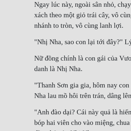
Ngay lúc này, ngoài sân nhỏ, chạ
xách theo một giỏ trái cây, vô cùn
Nữ đồng chính là con gái của Vươ
"Thanh Sơn gia gia, hôm nay con ở
"Anh đào dại? Cái này quả là hiế
bóp hai viên cho vào miệng, chua