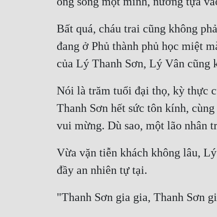
Bất quá, cháu trai cũng không phải
đang ở Phủ thành phủ học miệt mà
Nói là trăm tuổi đại thọ, kỳ thực
Thanh Sơn hết sức tôn kính, cùng
Vừa vặn tiễn khách không lâu, Lý