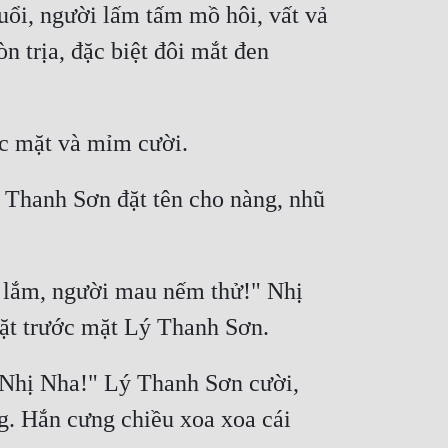
ổi, người lấm tấm mồ hôi, vất vả 
 trịa, đặc biệt đôi mắt đen 
 Thanh Sơn đặt tên cho nàng, nhũ 
t lắm, người mau nếm thử!" Nhị 
 Nhị Nha!" Lý Thanh Sơn cười, 
. Hắn cưng chiều xoa xoa cái 