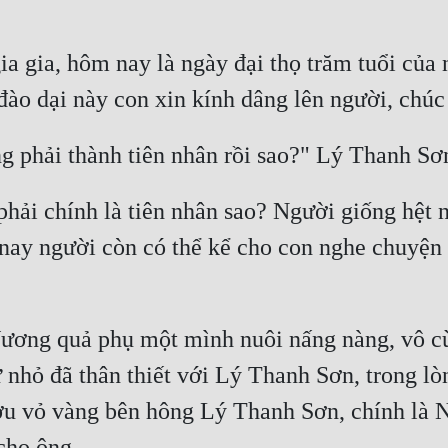
a gia, hôm nay là ngày đại thọ trăm tuổi của 
hải chính là tiên nhân sao? Người giống hệt n
nay người còn có thể kể cho con nghe chuyện
ương quả phụ một mình nuôi nấng nàng, vô cù
 nhỏ đã thân thiết với Lý Thanh Sơn, trong l
rượu vỏ vàng bên hông Lý Thanh Sơn, chính là 