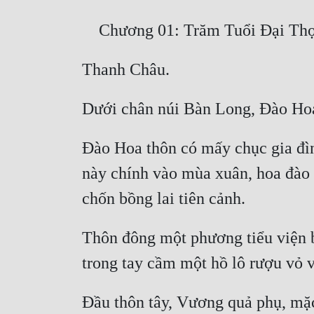
Đào Hoa thôn có mấy chục gia đình
này chính vào mùa xuân, hoa đào 
Thôn đông một phương tiểu viện b
Đầu thôn tây, Vương quả phụ, mặc