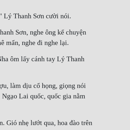
Thanh Sơn, nghe ông kể chuyện 
ha ôm lấy cánh tay Lý Thanh 
, làm dịu cổ họng, giọng nói 
i Ngạo Lai quốc, quốc gia nằm 
 Gió nhẹ lướt qua, hoa đào trên 