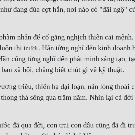
như đang đùa cợt hắn, nơi nào có "đãi ngộ" c
hàm nhân để cố gắng nghịch thiên cải mệnh. H
ôn thi trượt. Hắn từng nghĩ đến kinh doanh b
n cũng từng nghĩ đến phát minh sáng tạo, tạo 
ương triều, thiên hạ đại loạn, nản lòng thoái 
 thong thả sống qua trăm năm. Nhìn lại cả đời 
ước đã qua đời, con trai con dâu cũng đã đi t