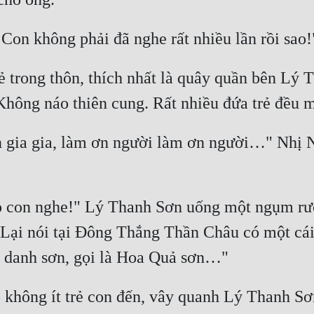
ẻ trong thôn, thích nhất là quây quần bên Lý 
 gia gia, làm ơn người làm ơn người…" Nhị N
o con nghe!" Lý Thanh Sơn uống một ngụm rượu
 "Lại nói tại Đông Thắng Thần Châu có một cá
không ít trẻ con đến, vây quanh Lý Thanh Sơn.