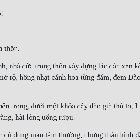
, nhà cửa trong thôn xây dựng lác đác xen kẽ,
nở rộ, hồng nhạt cánh hoa từng đám, đem Đào 
ên trong, dưới một khỏa cây đào già thô to, L
 dù dung mạo tầm thường, nhưng thân hình đầy 