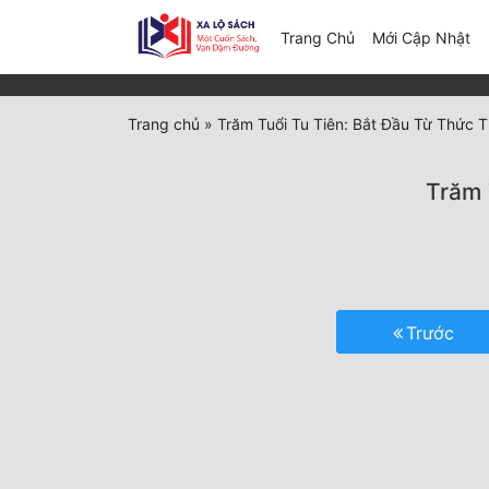
(c
Trang Chủ
Mới Cập Nhật
Trang chủ
»
Trăm Tuổi Tu Tiên: Bắt Đầu Từ Thức T
Trăm 
Trước