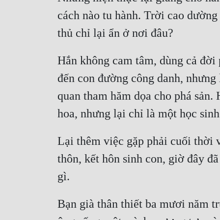
cách nào tu hành. Trời cao dường 
Hắn không cam tâm, dùng cả đời p
đến con đường công danh, nhưng lu
quan tham hăm dọa cho phá sản. Hắ
Lại thêm việc gặp phải cuối thời v
thôn, kết hôn sinh con, giờ đây đã
Bạn già thân thiết ba mươi năm tr