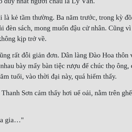
 là kẻ tầm thường. Ba năm trước, trong kỳ đồng
i đèn sách, mong muốn đậu cử nhân. Cũng vì lẽ
 cũng rất đỗi giản đơn. Dân làng Đào Hoa thôn 
 nhau bày mấy bàn tiệc rượu để chúc thọ ông, 
 Thanh Sơn cảm thấy hơi uể oải, nằm trên ghế